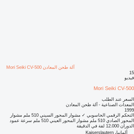
آلة طحن المعادن Mori Seiki CV-500
15
فيديو
Mori Seiki CV-500
السعر عند الطلب
المعدات الصناعية - آلة طحن المعادن
1999
التحكم الرقمي الحاسوبي
✓
مشوار المحور السيني
510 ملم
مشوار
المحور الصادي
510 ملم
مشوار المحور العيني
510 ملم
سرعة عمود
الدوران
12.000 لفة في الدقيقة
ألمانيا، Kaiserslautern