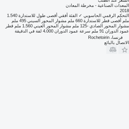
السعر عند الطلب
المعدات الصناعية - مخرطة المعادن
2018
التحكم الرقمي الحاسوبي
✓
الفئة
أفقي
أقصى طول للاستدارة
1.540
ملم
أقصى قطر للاستدارة
660 ملم
مشوار المحور السيني
495 ملم
مشوار المحور الصادي
-125 ملم
مشوار المحور العيني
1.560 ملم
قطر
عمود الدوران
91 ملم
سرعة عمود الدوران
4.000 لفة في الدقيقة
فرنسا، Rochetoirin
الاتصال بالبائع