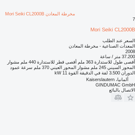
مخرطة المعادن Mori Seiki CL2000B
7
Mori Seiki CL2000B
السعر عند الطلب
المعدات الصناعية - مخرطة المعادن
2008
37.200 متر / ساعة
أقصى طول للاستدارة
363 ملم
أقصى قطر للاستدارة
440 ملم
مشوار
المحور السيني
245 ملم
مشوار المحور العيني
370 ملم
سرعة عمود
الدوران
3.500 لفة في الدقيقة
القوة
11 kW
ألمانيا، Kaiserslautern
GINDUMAC GmbH
الاتصال بالبائع