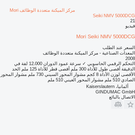
مركز الميكنة متعددة الوظائف Mori
Seiki NMV 5000DCG
21
فيديو
Mori Seiki NMV 5000DCG
السعر عند الطلب
المعدات الصناعية - مركز الميكنة متعددة الوظائف
2008
التحكم الرقمي الحاسوبي
✓
سرعة عمود الدوران
12.000 لفة في
الدقيقة
أقصى طول للأداة
300 ملم
أقصى قطر للأداة
125 ملم
الحد
الأقصى لوزن الأداة
8 كجم
مشوار المحور السيني
730 ملم
مشوار المحور
الصادي
510 ملم
مشوار المحور العيني
510 ملم
ألمانيا، Kaiserslautern
GINDUMAC GmbH
الاتصال بالبائع