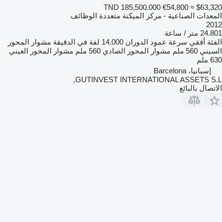
TND 185,500.000
€54,800
≈ $63,320
المعدات الصناعية - مركز الميكنة متعددة الوظائف
2012
24.801 متر / ساعة
الفئة
أفقي
سرعة عمود الدوران
14.000 لفة في الدقيقة
مشوار المحور
السيني
560 ملم
مشوار المحور الصادي
560 ملم
مشوار المحور العيني
630 ملم
إسبانيا، Barcelona
GUTINVEST INTERNATIONAL ASSETS S.L,
الاتصال بالبائع