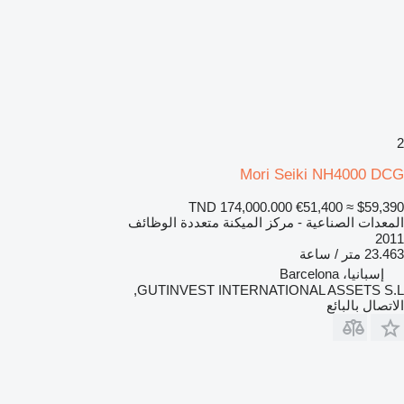
2
Mori Seiki NH4000 DCG
TND 174,000.000
€51,400
≈ $59,390
المعدات الصناعية - مركز الميكنة متعددة الوظائف
2011
23.463 متر / ساعة
إسبانيا، Barcelona
GUTINVEST INTERNATIONAL ASSETS S.L,
الاتصال بالبائع