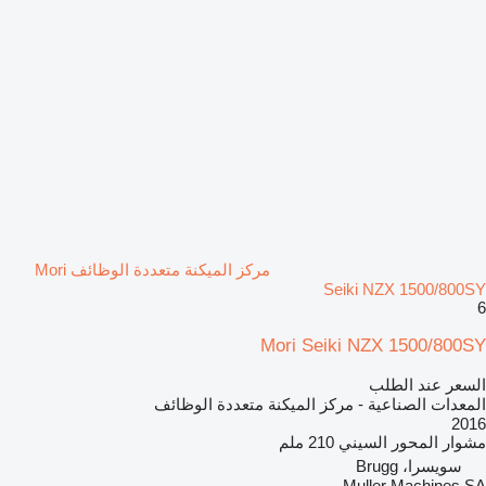
مركز الميكنة متعددة الوظائف Mori
Seiki NZX 1500/800SY
6
Mori Seiki NZX 1500/800SY
السعر عند الطلب
المعدات الصناعية - مركز الميكنة متعددة الوظائف
2016
مشوار المحور السيني
210 ملم
سويسرا، Brugg
Muller Machines SA