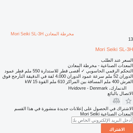
مخرطة المعادن Mori Seiki SL-3H
13
Mori Seiki SL-3H
السعر عند الطلب
المعدات الصناعية - مخرطة المعادن
التحكم الرقمي الحاسوبي
✓
أقصى قطر للاستدارة
550 ملم
قطر عمود
الدوران
52 ملم
سرعة عمود الدوران
4.000 لفة في الدقيقة
التأرجح فوق
الفرش
400 ملم
المسافة بين المراكز
610 ملم
القوة
15 kW
الدنمارك، Hvidovre - Denmark
الاتصال بالبائع
الاشتراك في الحصول على إعلانات جديدة منشورة في هذا القسم
المعدات الصناعية
Mori Seiki
الاشتراك