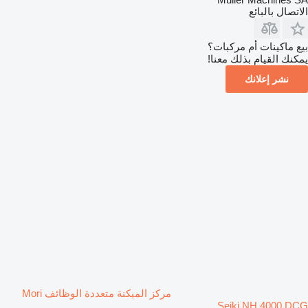
الاتصال بالبائع
بيع ماكينات أم مركبات؟
يمكنك القيام بذلك معنا!
نشر إعلانك
مركز الميكنة متعددة الوظائف Mori
Seiki NH 4000 DCG