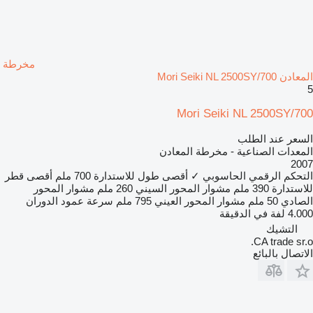
مخرطة
المعادن Mori Seiki NL 2500SY/700
5
Mori Seiki NL 2500SY/700
السعر عند الطلب
المعدات الصناعية - مخرطة المعادن
2007
التحكم الرقمي الحاسوبي
✓
أقصى طول للاستدارة
700 ملم
أقصى قطر
للاستدارة
390 ملم
مشوار المحور السيني
260 ملم
مشوار المحور
الصادي
50 ملم
مشوار المحور العيني
795 ملم
سرعة عمود الدوران
4.000 لفة في الدقيقة
التشيك
CA trade sr.o.
الاتصال بالبائع