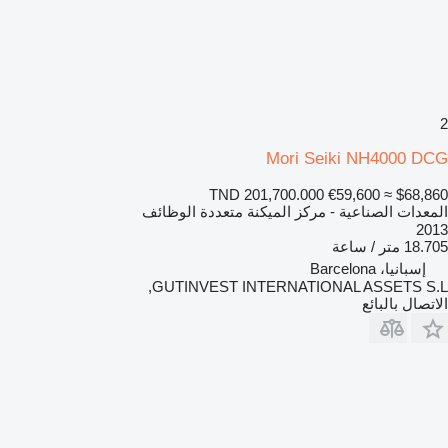
2
Mori Seiki NH4000 DCG
TND 201,700.000
€59,600
≈ $68,860
المعدات الصناعية - مركز الميكنة متعددة الوظائف
2013
18.705 متر / ساعة
إسبانيا، Barcelona
GUTINVEST INTERNATIONAL ASSETS S.L,
الاتصال بالبائع