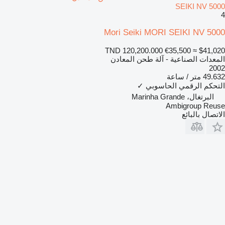
SEIKI NV 5000
4
Mori Seiki MORI SEIKI NV 5000
TND 120,200.000
€35,500
≈ $41,020
المعدات الصناعية - آلة طحن المعادن
2002
49.632 متر / ساعة
التحكم الرقمي الحاسوبي
✓
البرتغال، Marinha Grande
Ambigroup Reuse
الاتصال بالبائع