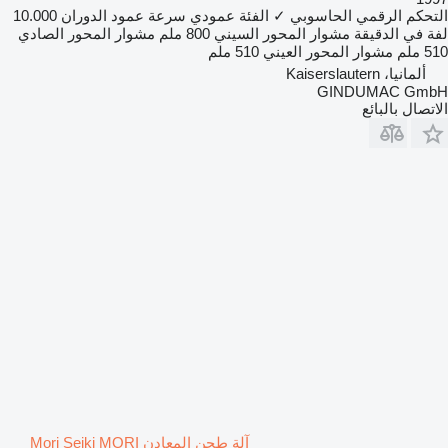
التحكم الرقمي الحاسوبي
✓
الفئة
عمودي
سرعة عمود الدوران
10.000
لفة في الدقيقة
مشوار المحور السيني
800 ملم
مشوار المحور الصادي
510 ملم
مشوار المحور العيني
510 ملم
ألمانيا، Kaiserslautern
GINDUMAC GmbH
الاتصال بالبائع
آلة طحن المعادن Mori Seiki MORI