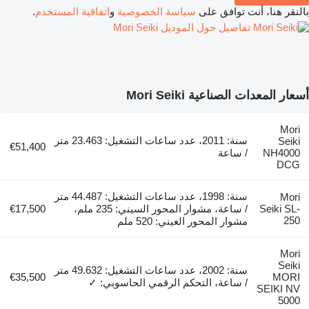
بالنقر هنا، أنت توافق على
سياسة الخصوصية
و
اتفاقية المستخدم
.
تفاصيل حول الموديل Mori Seiki
أسعار المعدات الصناعية Mori Seiki
Mori
سنة: 2011، عدد ساعات التشغيل: 23.463 متر
Seiki
€51,400
NH4000
/ ساعة
DCG
سنة: 1998، عدد ساعات التشغيل: 44.487 متر
Mori
Seiki SL-
/ ساعة، مشوار المحور السيني: 235 ملم،
€17,500
250
مشوار المحور العيني: 520 ملم
Mori
Seiki
سنة: 2002، عدد ساعات التشغيل: 49.632 متر
€35,500
MORI
/ ساعة، التحكم الرقمي الحاسوبي: ✓
SEIKI NV
5000