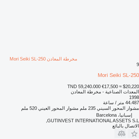
مخرطة المعادن Mori Seiki SL-250
9
Mori Seiki SL-250
TND 59,240.000
€17,500
≈ $20,220
المعدات الصناعية - مخرطة المعادن
1998
44.487 متر / ساعة
مشوار المحور السيني
235 ملم
مشوار المحور العيني
520 ملم
إسبانيا، Barcelona
GUTINVEST INTERNATIONAL ASSETS S.L,
الاتصال بالبائع