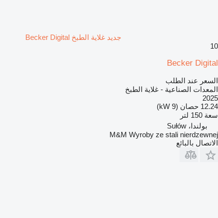
جديد غلاية الطبخ Becker Digital
10
Becker Digital
السعر عند الطلب
المعدات الصناعية - غلاية الطبخ
2025
12.24 حصان (9 kW)
سعة
150 لتر
بولندا، Sułów
M&M Wyroby ze stali nierdzewnej
الاتصال بالبائع