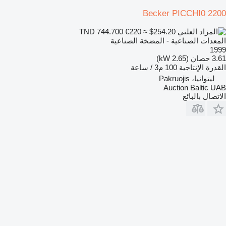
Becker PICCHI0 2200
€220
≈ $254.20
TND 744.700
المعدات الصناعية - المضخة الصناعية
1999
3.61 حصان (2.65 kW)
القدرة الإنتاجية
100 م3 / ساعة
ليتوانيا، Pakruojis
Auction Baltic UAB
الاتصال بالبائع