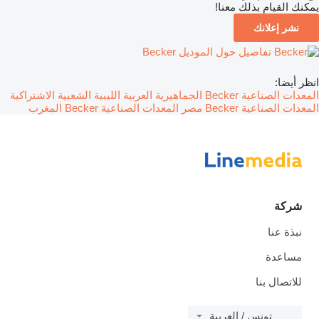
يمكنك القيام بذلك معنا!
نشر إعلانك
تفاصيل حول الموديل Becker
انظر أيضا:
المعدات الصناعية Becker الجماهيرية العربية الليبية الشعبية الاشتراكية
المعدات الصناعية Becker مصر
المعدات الصناعية Becker المغرب
شركة
نبذة عنا
مساعدة
للاتصال بنا
تونس / العربية