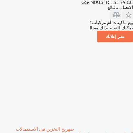
GS-INDUSTRIESERVICE
الاتصال بالبائع
بيع ماكينات أم مركبات؟
يمكنك القيام بذلك معنا!
نشر إعلانك
صهريج التخزين في الاستعمالات