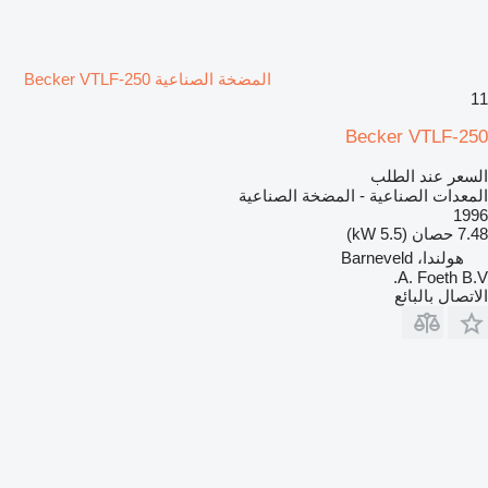
المضخة الصناعية Becker VTLF-250
11
Becker VTLF-250
السعر عند الطلب
المعدات الصناعية - المضخة الصناعية
1996
7.48 حصان (5.5 kW)
هولندا، Barneveld
A. Foeth B.V.
الاتصال بالبائع