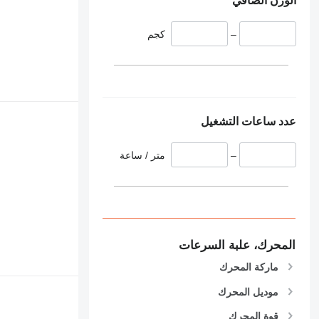
الوزن الصافي
–
كجم
عدد ساعات التشغيل
–
متر / ساعة
المحرك، علبة السرعات
ماركة المحرك
موديل المحرك
قوة المحرك