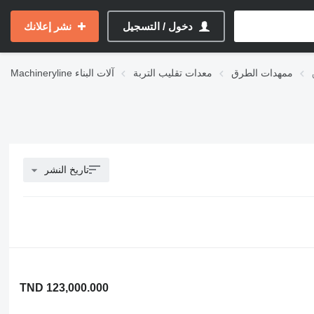
دخول / التسجيل
نشر إعلانك
ممهدات الطرق
معدات تقليب التربة
آلات البناء
Machineryline
تاريخ النشر
TND 123,000.000