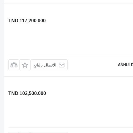
TND 117,200.000
ANHUI 
الاتصال بالبائع
TND 102,500.000