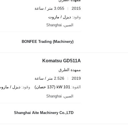
2015
3.055 متر / ساعة
وقود
ديزل / مازوت
الصين، Shanghai
BONFEE Trading (Machinery)
Komatsu GD511A
ممهدة الطرق
2019
2.526 متر / ساعة
القوة
101 kW (137 حصان)
وقود
ديزل / مازو
الصين، Shanghai
Shanghai Aite Machinery Co.,LTD