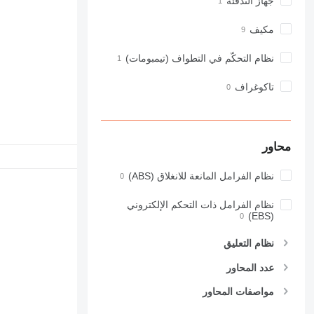
جهاز التدفئة
مكيف
نظام التحكّم في التطواف (تيمبومات)
تاكوغراف
محاور
نظام الفرامل المانعة للانغلاق (ABS)
نظام الفرامل ذات التحكم الإلكتروني
(EBS)
نظام التعليق
عدد المحاور
مواصفات المحاور