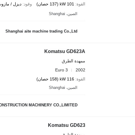
القوة
101 kW (137 حصان)
وقود
ديزل / مازو
الصين، Shanghai
Shanghai aite machine trading Co.,Ltd
Komatsu GD623A
ممهدة الطرق
Euro 3
2002
القوة
116 kW (158 حصان)
الصين، Shanghai
CONSTRUCTION MACHINERY CO.,LIMITED
Komatsu GD623
ممهدة الطرق