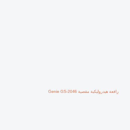
رافعة هيدروليكية مقصية Genie GS-2046