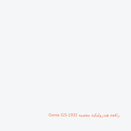
رافعة هيدروليكية مقصية Genie GS-1932