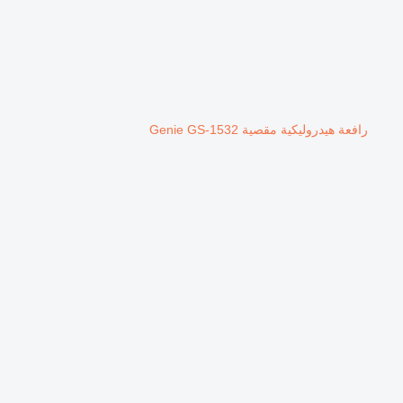
رافعة هيدروليكية مقصية Genie GS-1532