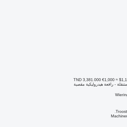
€1,000
≈ $1,
تنقلة - رافعة هيدروليكية مقصية
Troost