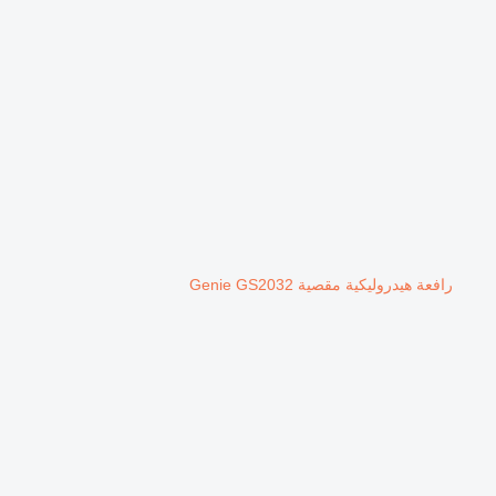
رافعة هيدروليكية مقصية Genie GS2032