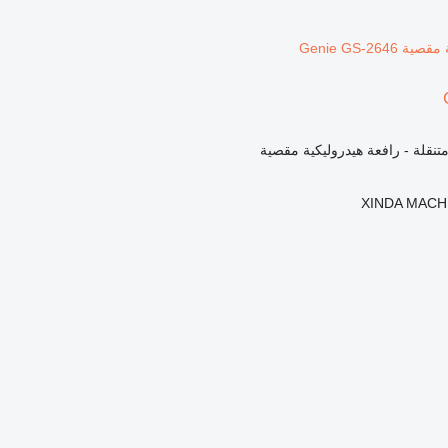
تنقلة - رافعة هيدروليكية مقصية
XINDA MACH