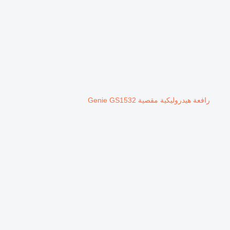
رافعة هيدروليكية مقصية Genie GS1532