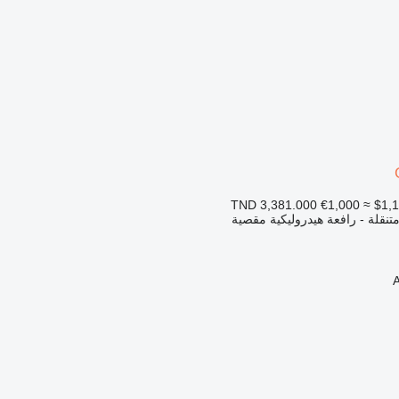
€1,000
≈ $1,
تنقلة - رافعة هيدروليكية مقصية