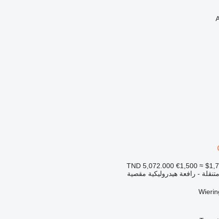
€1,500
≈ $1,
تنقلة - رافعة هيدروليكية مقصية