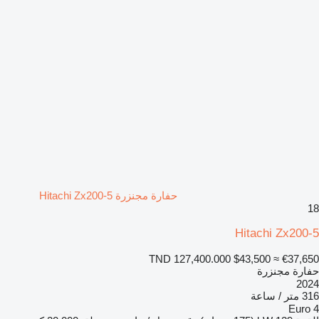
حفارة مجنزرة Hitachi Zx200-5
18
Hitachi Zx200-5
TND 127,400.000
$43,500
≈ €37,650
حفارة مجنزرة
2024
316 متر / ساعة
Euro 4