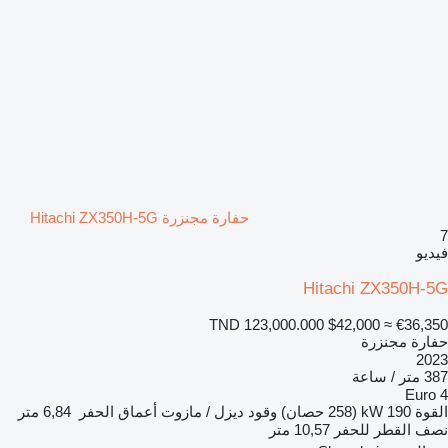
حفارة مجنزرة Hitachi ZX350H-5G
7
فيديو
Hitachi ZX350H-5G
TND 123,000.000
$42,000
≈ €36,350
حفارة مجنزرة
2023
387 متر / ساعة
Euro 4
القوة
190 kW (258 حصان)
وقود
ديزل / مازوت
أعماق الحفر
6,84 متر
نصف القطر للحفر
10,57 متر