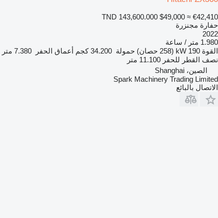
TND 143,600.000
$49,000
≈ €42,410
حفارة مجنزرة
2022
1.980 متر / ساعة
القوة
190 kW (258 حصان)
حمولة
34.200 كجم
أعماق الحفر
7.380 متر
نصف القطر للحفر
11.100 متر
الصين، Shanghai
Spark Machinery Trading Limited
الاتصال بالبائع