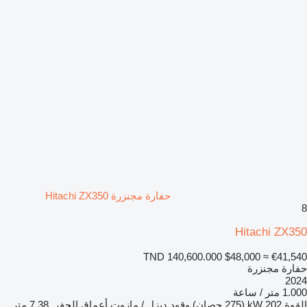
حفارة مجنزرة Hitachi ZX350
8
Hitachi ZX350
TND 140,600.000
$48,000
≈ €41,540
حفارة مجنزرة
2024
1.000 متر / ساعة
القوة
202 kW (275 حصان)
وقود
ديزل / مازوت
أعماق الحفر
7,38 متر