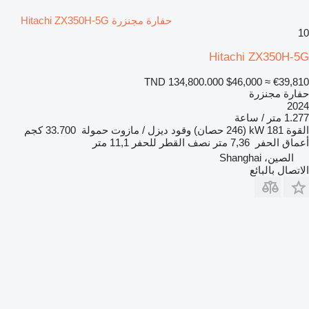
حفارة مجنزرة Hitachi ZX350H-5G
10
Hitachi ZX350H-5G
TND 134,800.000
$46,000
≈ €39,810
حفارة مجنزرة
2024
1.277 متر / ساعة
القوة
181 kW (246 حصان)
وقود
ديزل / مازوت
حمولة
33.700 كجم
أعماق الحفر
7,36 متر
نصف القطر للحفر
11,1 متر
الصين، Shanghai
الاتصال بالبائع