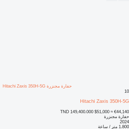
حفارة مجنزرة Hitachi Zaxis 350H-5G
10
Hitachi Zaxis 350H-5G
TND 149,400.000
$51,000
≈ €44,140
حفارة مجنزرة
2024
1.800 متر / ساعة