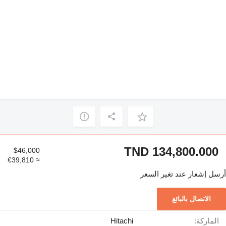
TND 134,800.000
$46,000
≈ €39,810
أرسل إشعار عند تغير السعر
الاتصال بالبائع
الماركة:
Hitachi