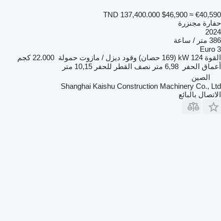
TND 137,400.000
$46,900
≈ €40,590
حفارة مجنزرة
2024
386 متر / ساعة
Euro 3
القوة
124 kW (169 حصان)
وقود
ديزل / مازوت
حمولة
22.000 كجم
أعماق الحفر
6,98 متر
نصف القطر للحفر
10,15 متر
الصين
Shanghai Kaishu Construction Machinery Co., Ltd
الاتصال بالبائع