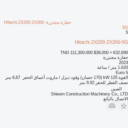
حفارة مجنزرة Hitachi ZX200 ZX200-
5G
5
Hitachi ZX200 ZX200-5G
TND 111,300.000
$38,000
≈ €32,890
حفارة مجنزرة
2023
1.620 متر / ساعة
Euro 5
القوة
125 kW (170 حصان)
وقود
ديزل / مازوت
أعماق الحفر
6,67 متر
نصف القطر للحفر
9,92 متر
الصين
Shiwen Construction Machinery Co., LTD
الاتصال بالبائع