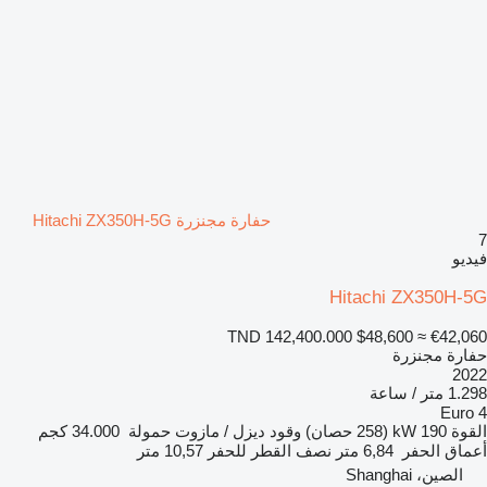
حفارة مجنزرة Hitachi ZX350H-5G
7
فيديو
Hitachi ZX350H-5G
TND 142,400.000
$48,600
≈ €42,060
حفارة مجنزرة
2022
1.298 متر / ساعة
Euro 4
القوة
190 kW (258 حصان)
وقود
ديزل / مازوت
حمولة
34.000 كجم
أعماق الحفر
6,84 متر
نصف القطر للحفر
10,57 متر
الصين، Shanghai