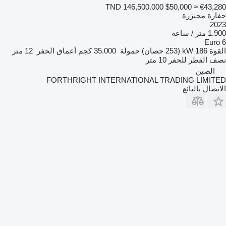
TND 146,500.000
$50,000
≈ €43,280
حفارة مجنزرة
2023
1.900 متر / ساعة
Euro 6
القوة
186 kW (253 حصان)
حمولة
35.000 كجم
أعماق الحفر
12 متر
نصف القطر للحفر
10 متر
الصين
FORTHRIGHT INTERNATIONAL TRADING LIMITED
الاتصال بالبائع