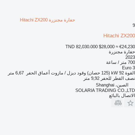
حفارة مجنزرة Hitachi ZX200
9
Hitachi ZX200
TND 82,030.000
$28,000
≈ €24,230
حفارة مجنزرة
2023
700 متر / ساعة
Euro 3
القوة
92 kW (125 حصان)
وقود
ديزل / مازوت
أعماق الحفر
6,67 متر
نصف القطر للحفر
9,92 متر
الصين، Shanghai
SOLARIA TRADING CO.,LTD
الاتصال بالبائع