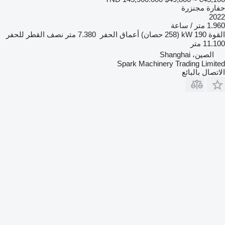
حفارة مجنزرة
2022
1.960 متر / ساعة
القوة
190 kW (258 حصان)
أعماق الحفر
7.380 متر
نصف القطر للحفر
11.100 متر
الصين، Shanghai
Spark Machinery Trading Limited
الاتصال بالبائع