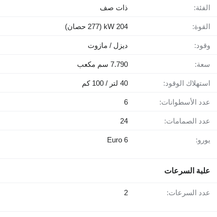
الفئة:
ذات صف
القوة:
204 kW (277 حصان)
وقود:
ديزل / مازوت
سعة:
7.790 سم مكعب
استهلاك الوقود:
40 لتر / 100 كم
عدد الأسطوانات:
6
عدد الصمامات:
24
يورو:
Euro 6
علبة السرعات
عدد السرعات:
2