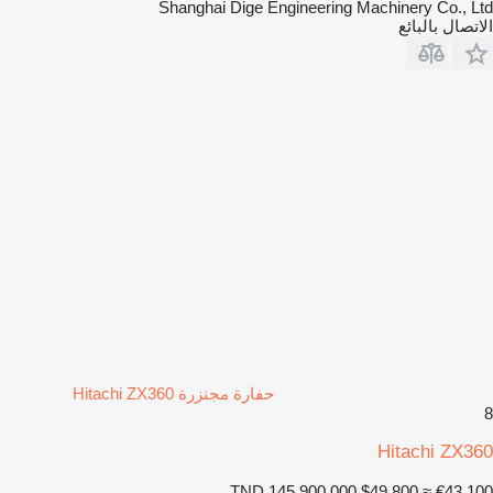
Shanghai Dige Engineering Machinery Co., Ltd
الاتصال بالبائع
حفارة مجنزرة Hitachi ZX360
8
Hitachi ZX360
TND 145,900.000
$49,800
≈ €43,100