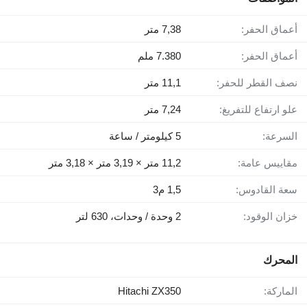
أعماق الحفر:
7,38 متر
أعماق الحفر:
7.380 ملم
نصف القطر للحفر:
11,1 متر
علو ارتفاع للتفريغ:
7,24 متر
السرعة:
5 كيلومتر / ساعة
مقاييس عامة:
11,2 متر × 3,19 متر × 3,18 متر
سعة القادوس:
1,5 م3
خزان الوقود:
2 وحدة / وحدات، 630 لتر
المحرك
الماركة:
Hitachi ZX350