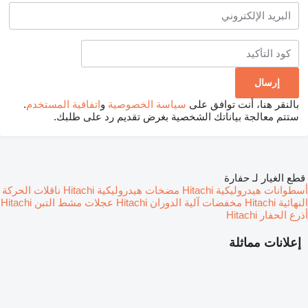
بالنقر هنا، أنت توافق على
سياسة الخصوصية
و
اتفاقية المستخدم
.
ستتم معالجة بياناتك الشخصية بغرض تقديم رد على طلبك.
قطع الغيار لـ حفارة
أسطوانات هيدروليكية Hitachi
مضخات هيدروليكية Hitachi
ناقلات الحركة
النهائية Hitachi
مخفضات آلية الدوران Hitachi
عجلات مشط التبن Hitachi
أذرع الحفار Hitachi
إعلانات مماثلة