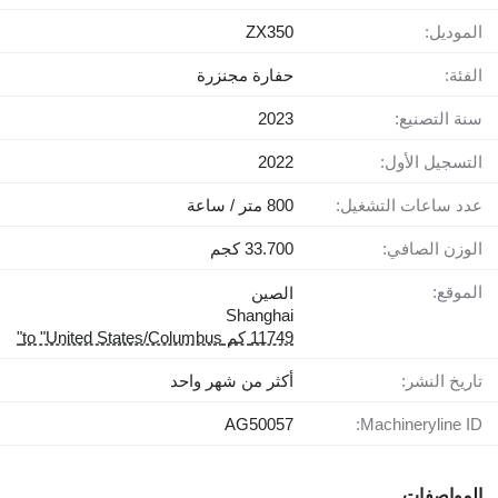
الموديل:
ZX350
الفئة:
حفارة مجنزرة
سنة التصنيع:
2023
التسجيل الأول:
2022
عدد ساعات التشغيل:
800 متر / ساعة
الوزن الصافي:
33.700 كجم
الموقع:
الصين
Shanghai
11749 كم to "United States/Columbus"
تاريخ النشر:
أكثر من شهر واحد
AG50057
Machineryline ID:
المواصفات