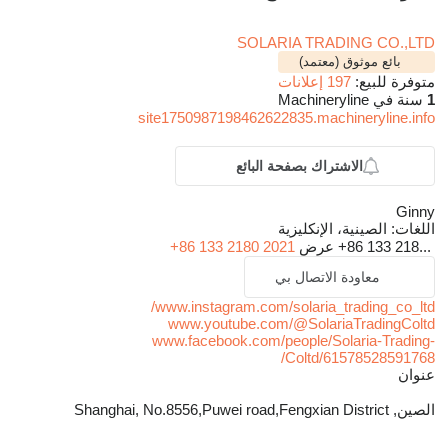
SOLARIA TRADING CO.,LTD
بائع موثوق (معتمد)
متوفرة للبيع:
197 إعلانات
1
سنة في Machineryline
site1750987198462622835.machineryline.info
الاشتراك بصفحة البائع
Ginny
اللغات:
الصينية، الإنكليزية
+86 133 218...
عرض
+86 133 2180 2021
معاودة الاتصال بي
www.instagram.com/solaria_trading_co_ltd/
www.youtube.com/@SolariaTradingColtd
www.facebook.com/people/Solaria-Trading-
Coltd/61578528591768/
عنوان
الصين, Shanghai, No.8556,Puwei road,Fengxian District