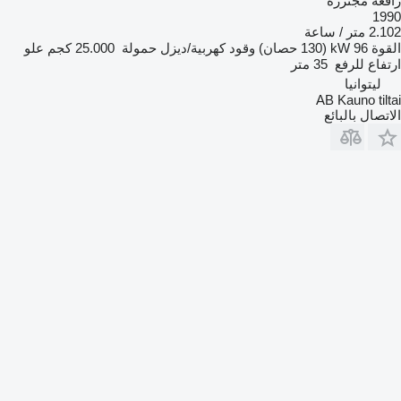
رافعة مجنزرة
1990
2.102 متر / ساعة
القوة
96 kW (130 حصان)
وقود
كهربية/ديزل
حمولة
25.000 كجم
علو
ارتفاع للرفع
35 متر
ليتوانيا
AB Kauno tiltai
الاتصال بالبائع