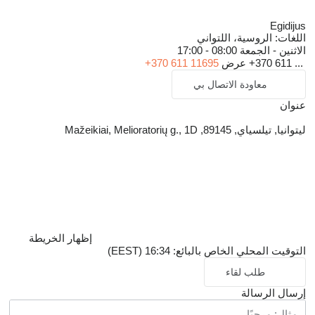
Egidijus
اللغات:
الروسية، اللتواني
الاثنين - الجمعة
08:00 - 17:00
+370 611 ...
عرض
+370 611 11695
معاودة الاتصال بي
عنوان
ليتوانيا, تيلسياي, 89145, Mažeikiai, Melioratorių g., 1D
إظهار الخريطة
التوقيت المحلي الخاص بالبائع: 16:34 (EEST)
طلب لقاء
إرسال الرسالة