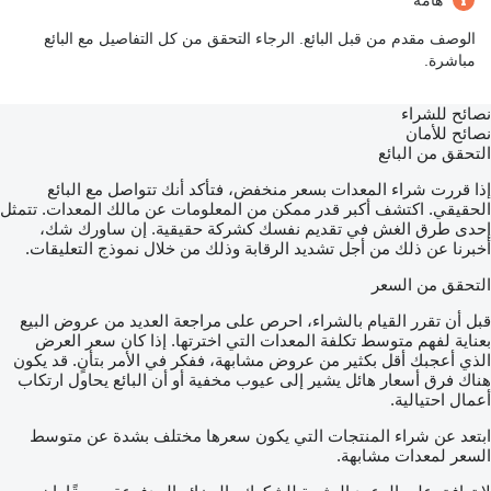
الوصف مقدم من قبل البائع. الرجاء التحقق من كل التفاصيل مع البائع
مباشرة.
نصائح للشراء
نصائح للأمان
التحقق من البائع
إذا قررت شراء المعدات بسعر منخفض، فتأكد أنك تتواصل مع البائع
الحقيقي. اكتشف أكبر قدر ممكن من المعلومات عن مالك المعدات. تتمثل
إحدى طرق الغش في تقديم نفسك كشركة حقيقية. إن ساورك شك،
أخبرنا عن ذلك من أجل تشديد الرقابة وذلك من خلال نموذج التعليقات.
التحقق من السعر
قبل أن تقرر القيام بالشراء، احرص على مراجعة العديد من عروض البيع
بعناية لفهم متوسط تكلفة المعدات التي اخترتها. إذا كان سعر العرض
الذي أعجبك أقل بكثير من عروض مشابهة، ففكر في الأمر بتأنٍ. قد يكون
هناك فرق أسعار هائل يشير إلى عيوب مخفية أو أن البائع يحاول ارتكاب
أعمال احتيالية.
ابتعد عن شراء المنتجات التي يكون سعرها مختلف بشدة عن متوسط
السعر لمعدات مشابهة.