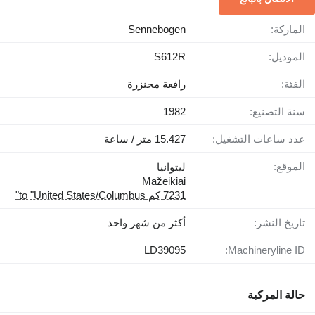
الماركة:
Sennebogen
الموديل:
S612R
الفئة:
رافعة مجنزرة
سنة التصنيع:
1982
عدد ساعات التشغيل:
15.427 متر / ساعة
الموقع:
ليتوانيا
Mažeikiai
7231 كم to "United States/Columbus"
تاريخ النشر:
أكثر من شهر واحد
LD39095
Machineryline ID:
حالة المركبة