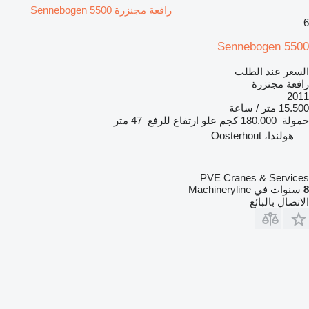
رافعة مجنزرة Sennebogen 5500
6
Sennebogen 5500
السعر عند الطلب
رافعة مجنزرة
2011
15.500 متر / ساعة
حمولة
180.000 كجم
علو ارتفاع للرفع
47 متر
هولندا، Oosterhout
PVE Cranes & Services
8
سنوات في Machineryline
الاتصال بالبائع