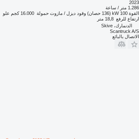
2023
1.286 متر / ساعة
القوة
100 kW (136 حصان)
وقود
ديزل / مازوت
حمولة
16.000 كجم
علو
ارتفاع للرفع
18,8 متر
الدنمارك، Skive
Scantruck A/S
الاتصال بالبائع