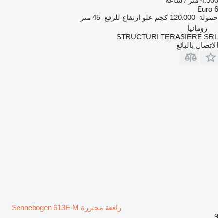
4.500 متر / ساعة
Euro 6
حمولة
120.000 كجم
علو ارتفاع للرفع
45 متر
رومانيا
STRUCTURI TERASIERE SRL
الاتصال بالبائع
رافعة مجنزرة Sennebogen 613E-M
9