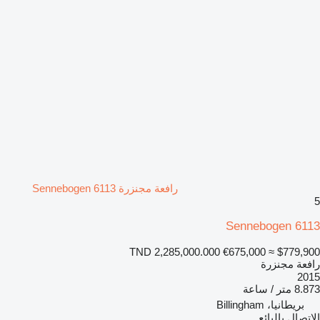
رافعة مجنزرة Sennebogen 6113
5
Sennebogen 6113
TND 2,285,000.000
€675,000
≈ $779,900
رافعة مجنزرة
2015
8.873 متر / ساعة
بريطانيا، Billingham
الاتصال بالبائع