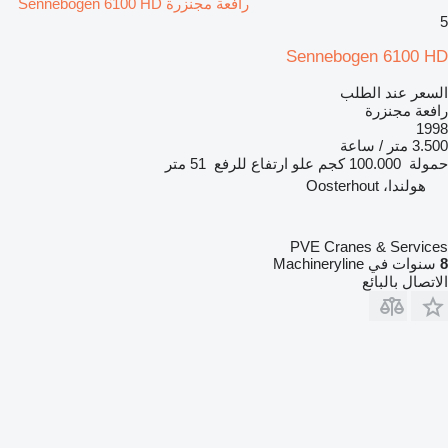
رافعة مجنزرة Sennebogen 6100 HD
5
Sennebogen 6100 HD
السعر عند الطلب
رافعة مجنزرة
1998
3.500 متر / ساعة
حمولة
100.000 كجم
علو ارتفاع للرفع
51 متر
هولندا، Oosterhout
PVE Cranes & Services
8
سنوات في Machineryline
الاتصال بالبائع