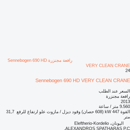
رافعة مجنزرة Sennebogen 690 HD
VERY CLEAN CRANE
24
Sennebogen 690 HD VERY CLEAN CRANE
السعر عند الطلب
رافعة مجنزرة
2013
9.560 متر / ساعة
القوة
447 kW (608 حصان)
وقود
ديزل / مازوت
علو ارتفاع للرفع
31,7
متر
اليونان، Eleftherio-Kordelio
ALEXANDROS SPATHARAS P.C.