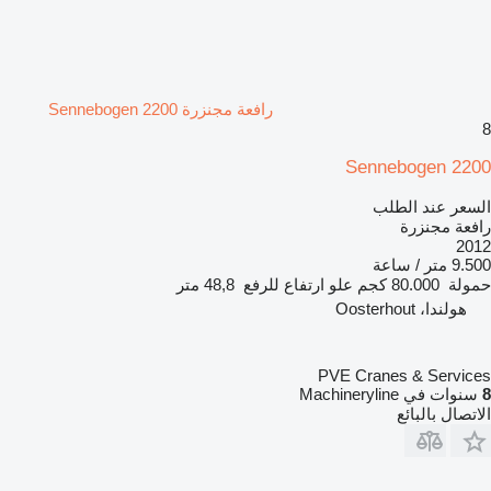
رافعة مجنزرة Sennebogen 2200
8
Sennebogen 2200
السعر عند الطلب
رافعة مجنزرة
2012
9.500 متر / ساعة
حمولة
80.000 كجم
علو ارتفاع للرفع
48,8 متر
هولندا، Oosterhout
PVE Cranes & Services
8
سنوات في Machineryline
الاتصال بالبائع