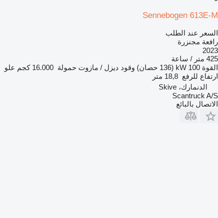
Sennebogen 613E-M
السعر عند الطلب
رافعة مجنزرة
2023
425 متر / ساعة
القوة
100 kW (136 حصان)
وقود
ديزل / مازوت
حمولة
16.000 كجم
علو
ارتفاع للرفع
18,8 متر
الدنمارك، Skive
Scantruck A/S
الاتصال بالبائع