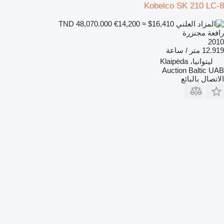
Kobelco SK 210 LC-8
€14,200
≈ $16,410
TND 48,070.000
رافعة مجنزرة
2010
12.919 متر / ساعة
ليتوانيا، Klaipėda
Auction Baltic UAB
الاتصال بالبائع