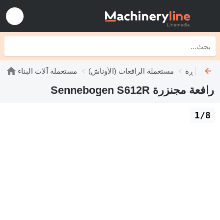
ات مجنزرة
مستعملة الرافعات (الأوناش)
مستعملة آلات البناء
رافعة مجنزرة Sennebogen S612R
1/8