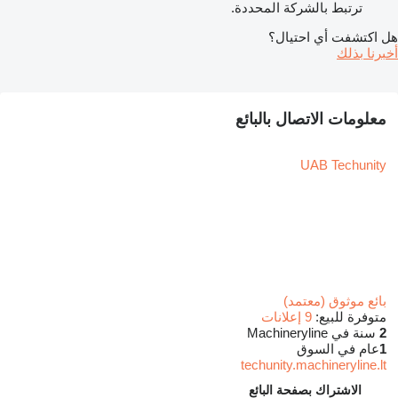
ترتبط بالشركة المحددة.
هل اكتشفت أي احتيال؟
أخبرنا بذلك
معلومات الاتصال بالبائع
UAB Techunity
بائع موثوق (معتمد)
متوفرة للبيع:
9 إعلانات
2
سنة في Machineryline
1
عام في السوق
techunity.machineryline.lt
الاشتراك بصفحة البائع