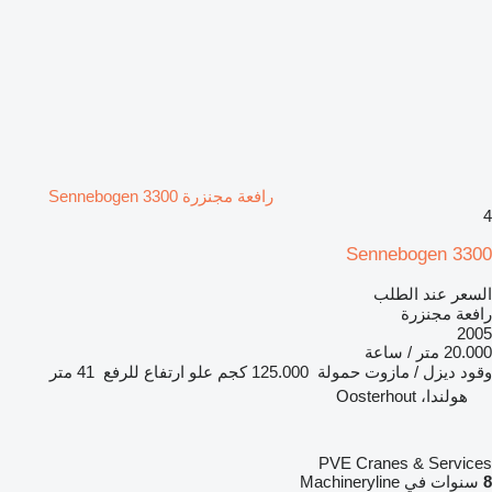
رافعة مجنزرة Sennebogen 3300
4
Sennebogen 3300
السعر عند الطلب
رافعة مجنزرة
2005
20.000 متر / ساعة
وقود
ديزل / مازوت
حمولة
125.000 كجم
علو ارتفاع للرفع
41 متر
هولندا، Oosterhout
PVE Cranes & Services
8
سنوات في Machineryline