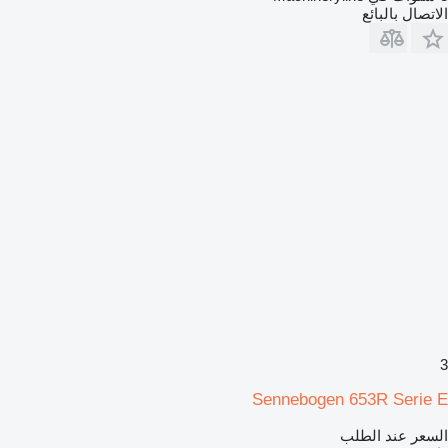
الاتصال بالبائع
3
Sennebogen 653R Serie E
السعر عند الطلب