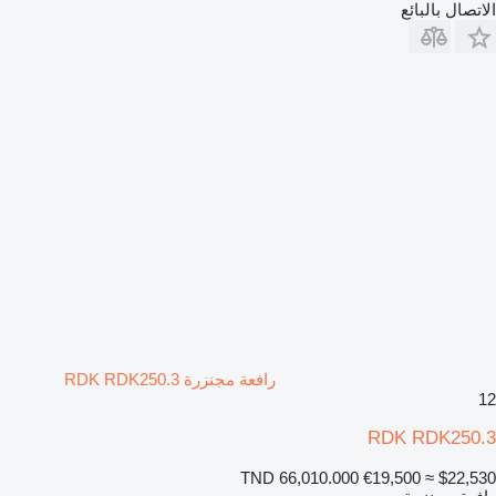
الاتصال بالبائع
رافعة مجنزرة RDK RDK250.3
12
RDK RDK250.3
TND 66,010.000
€19,500
≈ $22,530