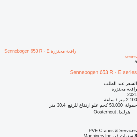
رافعة مجنزرة Sennebogen 653 R - E
series
5
Sennebogen 653 R - E series
السعر عند الطلب
رافعة مجنزرة
2021
2.100 متر / ساعة
حمولة
50.000 كجم
علو ارتفاع للرفع
30,4 متر
هولندا، Oosterhout
PVE Cranes & Services
8
سنوات في Machineryline