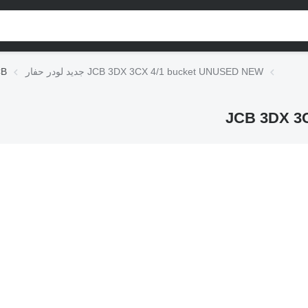
جديد لودر حفار JCB 3DX 3CX 4/1 bucket UNUSED NEW
لوادر