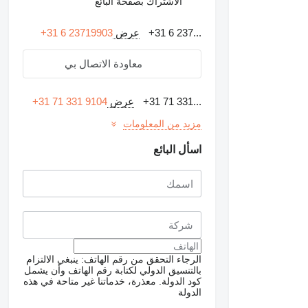
الاشتراك بصفحة البائع
+31 6 237...
عرض
+31 6 23719903
معاودة الاتصال بي
+31 71 331...
عرض
+31 71 331 9104
مزيد من المعلومات
اسأل البائع
الرجاء التحقق من رقم الهاتف: ينبغي الالتزام
بالتنسيق الدولي لكتابة رقم الهاتف وأن يشمل
كود الدولة.
معذرة، خدماتنا غير متاحة في هذه
الدولة