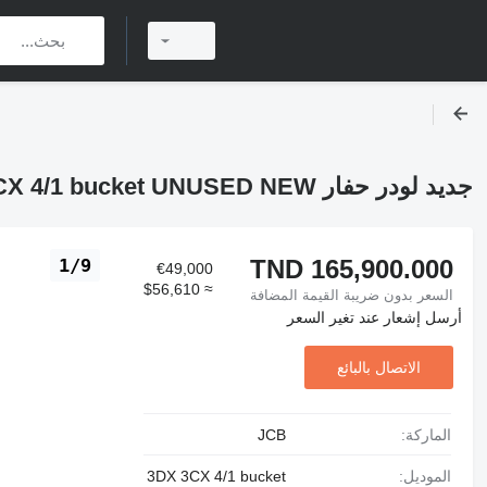
جديد لودر حفار JCB 3DX 3CX 4/1 bucket UNUSED NEW
TND 165,900.000
1/9
€49,000
≈ $56,610
السعر بدون ضريبة القيمة المضافة
أرسل إشعار عند تغير السعر
الاتصال بالبائع
الماركة:
JCB
الموديل:
3DX 3CX 4/1 bucket