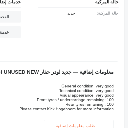
حالة المركبة
خدمات إضاف
حالة المركبة:
جديد
الفحص
خدمة 
معلومات إضافية — جديد لودر حفار JCB 3DX 3CX 4/1 bucket UNUSED NEW
General condition: very good
Technical condition: very good
Visual appearance: very good
Front tyres / undercarriage remaining: 100
Rear tyres remaining : 100
Please contact Kick Hogeboom for more information
طلب معلومات إضافية