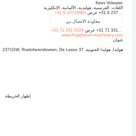
Kees Volwater
اللغات:
الفرنسية، هولندية، الألمانية، الإنكليزية
+31 6 237...
عرض
+31 6 23719903
معاودة الاتصال بي
+31 71 331...
عرض
+31 71 331 9104
www.hogeboom-machinery.com
عنوان
هولندا, هولندا الجنوبية, 2371GW, Roelofarendsveen, De Lasso 37
إظهار الخريطة