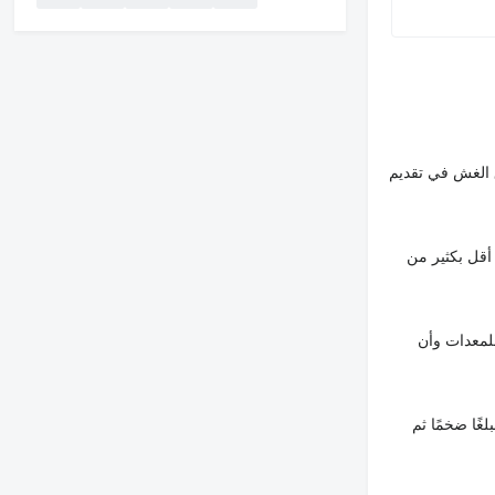
 الغش في تقديم
أقل بكثير من
لمعدات وأن
غًا ضخمًا ثم