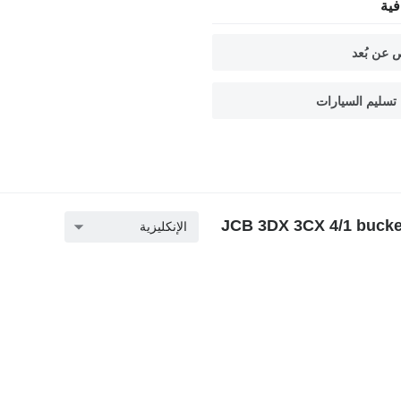
ية
 عن بُعد
تسليم السيارات
الإنكليزية