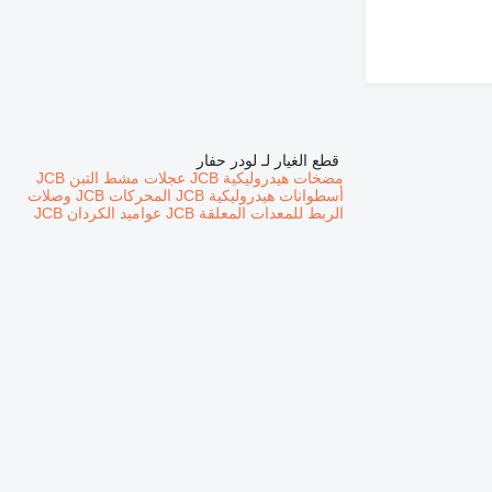
قطع الغيار لـ لودر حفار
مضخات هيدروليكية JCB
عجلات مشط التبن JCB
أسطوانات هيدروليكية JCB
المحركات JCB
وصلات
الربط للمعدات المعلقة JCB
عواميد الكردان JCB