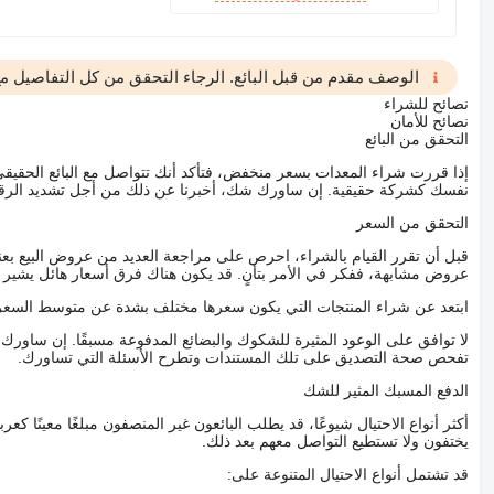
الوصف مقدم من قبل البائع. الرجاء التحقق من كل التفاصيل مع 
نصائح للشراء
نصائح للأمان
التحقق من البائع
إذا قررت شراء المعدات بسعر منخفض، فتأكد أنك تتواصل مع البائع الحق
نفسك كشركة حقيقية. إن ساورك شك، أخبرنا عن ذلك من أجل تشديد الرقاب
التحقق من السعر
قبل أن تقرر القيام بالشراء، احرص على مراجعة العديد من عروض البيع بعن
عروض مشابهة، ففكر في الأمر بتأنٍ. قد يكون هناك فرق أسعار هائل يشير إلى
ابتعد عن شراء المنتجات التي يكون سعرها مختلف بشدة عن متوسط السعر
لا توافق على الوعود المثيرة للشكوك والبضائع المدفوعة مسبقًا. إن ساو
تفحص صحة التصديق على تلك المستندات وتطرح الأسئلة التي تساورك.
الدفع المسبك المثير للشك
أكثر أنواع الاحتيال شيوعًا، قد يطلب البائعون غير المنصفون مبلغًا معينًا 
يختفون ولا تستطيع التواصل معهم بعد ذلك.
قد تشتمل أنواع الاحتيال المتنوعة على: