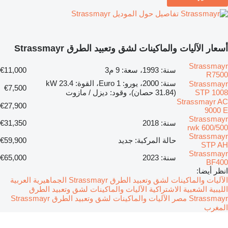
تفاصيل حول الموديل Strassmayr
أسعار الآليات والماكينات لشق وتعبيد الطرق Strassmayr
Strassmayr
سنة: 1993، سعة: 9 م3
€11,000
R7500
سنة: 2000، يورو: Euro 1، القوة: 23.4 kW
Strassmayr
€7,500
STP 1008
(31.84 حصان)، وقود: ديزل / مازوت
Strassmayr AC
€27,900
9000 E
Strassmayr
سنة: 2018
€31,350
rwk 600/500
Strassmayr
حالة المركبة: جديد
€59,900
STP AH
Strassmayr
سنة: 2023
€65,000
BF400
انظر أيضا:
الآليات والماكينات لشق وتعبيد الطرق Strassmayr الجماهيرية العربية
الليبية الشعبية الاشتراكية
الآليات والماكينات لشق وتعبيد الطرق
Strassmayr مصر
الآليات والماكينات لشق وتعبيد الطرق Strassmayr
المغرب