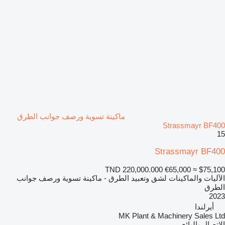
ماكينة تسوية ورصف جوانب الطرق
Strassmayr BF400
15
Strassmayr BF400
TND 220,000.000
€65,000
≈ $75,100
الآليات والماكينات لشق وتعبيد الطرق - ماكينة تسوية ورصف جوانب
الطرق
2023
أيرلندا
MK Plant & Machinery Sales Ltd
الاتصال بالبائع