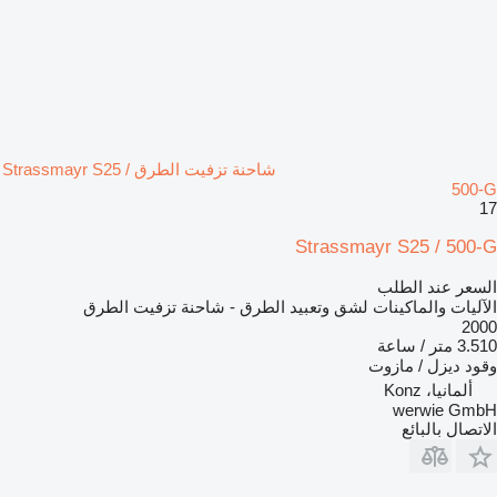
شاحنة تزفيت الطرق Strassmayr S25 /
500-G
17
Strassmayr S25 / 500-G
السعر عند الطلب
الآليات والماكينات لشق وتعبيد الطرق - شاحنة تزفيت الطرق
2000
3.510 متر / ساعة
وقود
ديزل / مازوت
ألمانيا، Konz
werwie GmbH
الاتصال بالبائع