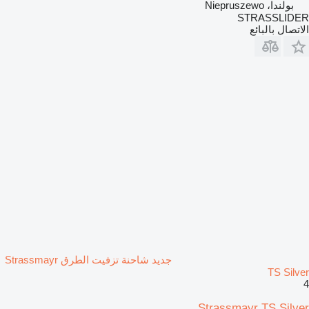
بولندا، Niepruszewo
STRASSLIDER
الاتصال بالبائع
جديد شاحنة تزفيت الطرق Strassmayr
TS Silver
4
Strassmayr TS Silver