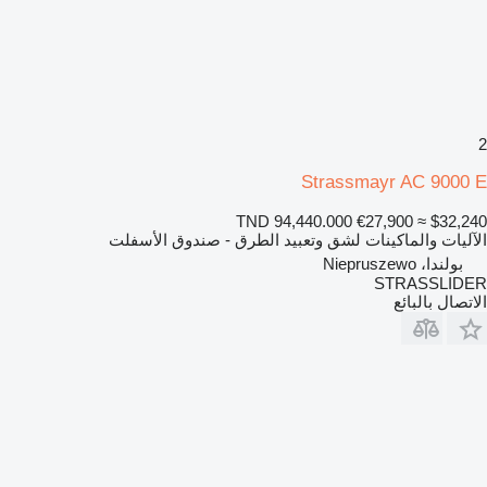
2
Strassmayr AC 9000 E
TND 94,440.000
€27,900
≈ $32,240
الآليات والماكينات لشق وتعبيد الطرق - صندوق الأسفلت
بولندا، Niepruszewo
STRASSLIDER
الاتصال بالبائع