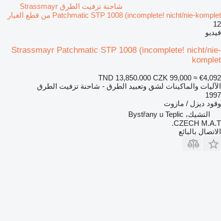
شاحنة تزفيت الطرق Strassmayr
Patchmatic STP 1008 (incomplete! nicht/nie-komplet من قطع الغيار
12
فيديو
Strassmayr Patchmatic STP 1008 (incomplete! nicht/nie-
komplet
TND 13,850.000
CZK 99,000
≈ €4,092
الآليات والماكينات لشق وتعبيد الطرق - شاحنة تزفيت الطرق
1997
وقود
ديزل / مازوت
التشيك، Bystřany u Teplic
CZECH M.A.T.
الاتصال بالبائع