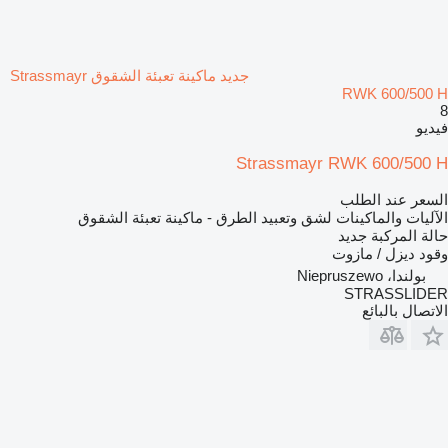
جديد ماكينة تعبئة الشقوق Strassmayr
RWK 600/500 H
8
فيديو
Strassmayr RWK 600/500 H
السعر عند الطلب
الآليات والماكينات لشق وتعبيد الطرق - ماكينة تعبئة الشقوق
حالة المركبة
جديد
وقود
ديزل / مازوت
بولندا، Niepruszewo
STRASSLIDER
الاتصال بالبائع