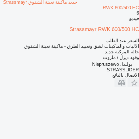
جديد ماكينة تعبئة الشقوق Strassmayr
RWK 600/500 HC
6
فيديو
Strassmayr RWK 600/500 HC
السعر عند الطلب
الآليات والماكينات لشق وتعبيد الطرق - ماكينة تعبئة الشقوق
حالة المركبة
جديد
وقود
ديزل / مازوت
بولندا، Niepruszewo
STRASSLIDER
الاتصال بالبائع