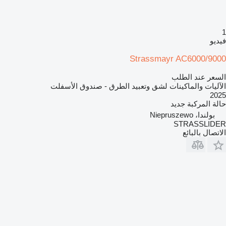
1
فيديو
Strassmayr AC6000/9000
السعر عند الطلب
الآليات والماكينات لشق وتعبيد الطرق - صندوق الأسفلت
2025
حالة المركبة
جديد
بولندا، Niepruszewo
STRASSLIDER
الاتصال بالبائع