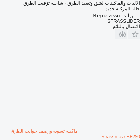
الآليات والماكينات لشق وتعبيد الطرق - شاحنة تزفيت الطرق
حالة المركبة
جديد
بولندا، Niepruszewo
STRASSLIDER
الاتصال بالبائع
ماكينة تسوية ورصف جوانب الطرق
Strassmayr BF290