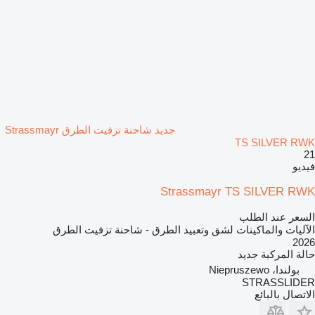
جديد شاحنة تزفيت الطرق Strassmayr
TS SILVER RWK
21
فيديو
Strassmayr TS SILVER RWK
السعر عند الطلب
الآليات والماكينات لشق وتعبيد الطرق - شاحنة تزفيت الطرق
2026
حالة المركبة
جديد
بولندا، Niepruszewo
STRASSLIDER
الاتصال بالبائع