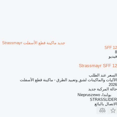
جديد ماكينة قطع الأسفلت Strassmayr
SFF 12
8
فيديو
Strassmayr SFF 12
السعر عند الطلب
الآليات والماكينات لشق وتعبيد الطرق - ماكينة قطع الأسفلت
2026
حالة المركبة
جديد
بولندا، Niepruszewo
STRASSLIDER
الاتصال بالبائع