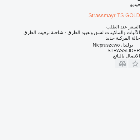
فيديو
Strassmayr TS GOLD
السعر عند الطلب
الآليات والماكينات لشق وتعبيد الطرق - شاحنة تزفيت الطرق
حالة المركبة
جديد
بولندا، Niepruszewo
STRASSLIDER
الاتصال بالبائع