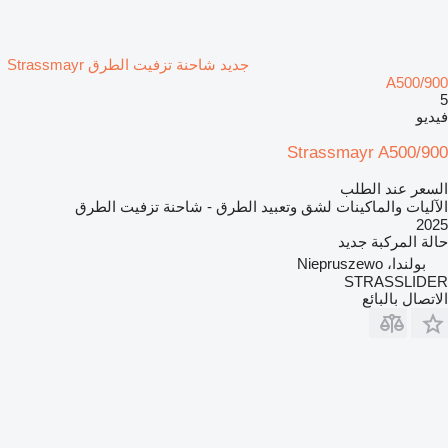
جديد شاحنة تزفيت الطرق Strassmayr
A500/900
5
فيديو
Strassmayr A500/900
السعر عند الطلب
الآليات والماكينات لشق وتعبيد الطرق - شاحنة تزفيت الطرق
2025
حالة المركبة
جديد
بولندا، Niepruszewo
STRASSLIDER
الاتصال بالبائع