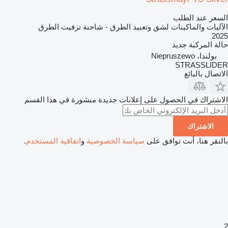
السعر عند الطلب
الآليات والماكينات لشق وتعبيد الطرق - شاحنة تزفيت الطرق
2025
حالة المركبة
جديد
بولندا، Niepruszewo
STRASSLIDER
الاتصال بالبائع
الاشتراك في الحصول على إعلانات جديدة منشورة في هذا القسم
الاشتراك
بالنقر هنا، أنت توافق على
سياسة الخصوصية
و
اتفاقية المستخدم
.
2