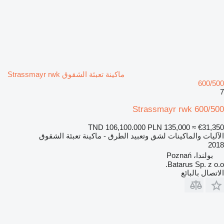
ماكينة تعبئة الشقوق Strassmayr rwk
600/500
7
Strassmayr rwk 600/500
TND 106,100.000
PLN 135,000
≈ €31,350
الآليات والماكينات لشق وتعبيد الطرق - ماكينة تعبئة الشقوق
2018
بولندا، Poznań
Batarus Sp. z o.o.
الاتصال بالبائع