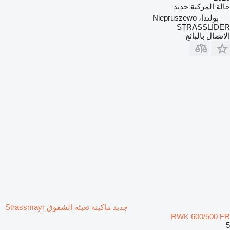
حالة المركبة
جديد
بولندا، Niepruszewo
STRASSLIDER
الاتصال بالبائع
جديد ماكينة تعبئة الشقوق Strassmayr
RWK 600/500 FR
5