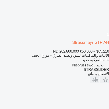
1
Strassmayr STP AH
TND 202,800.000
€59,900
≈ $69,210
الآليات والماكينات لشق وتعبيد الطرق - موزع الحصى
حالة المركبة
جديد
بولندا، Niepruszewo
STRASSLIDER
الاتصال بالبائع