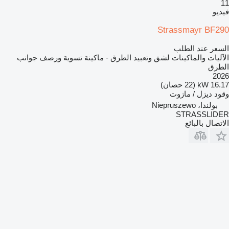
11
فيديو
Strassmayr BF290
السعر عند الطلب
الآليات والماكينات لشق وتعبيد الطرق - ماكينة تسوية ورصف جوانب
الطرق
2026
16.17 kW (22 حصان)
وقود
ديزل / مازوت
بولندا، Niepruszewo
STRASSLIDER
الاتصال بالبائع