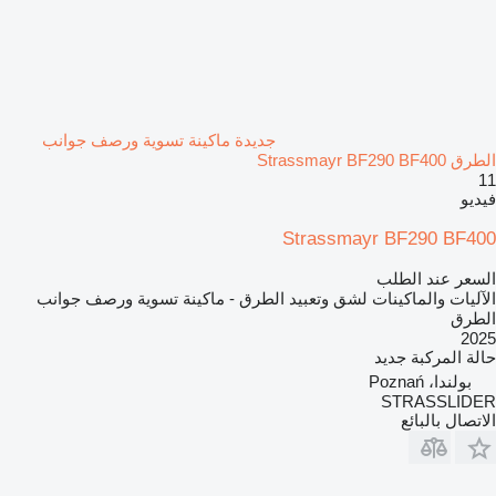
جديدة ماكينة تسوية ورصف جوانب
الطرق Strassmayr BF290 BF400
11
فيديو
Strassmayr BF290 BF400
السعر عند الطلب
الآليات والماكينات لشق وتعبيد الطرق - ماكينة تسوية ورصف جوانب
الطرق
2025
حالة المركبة
جديد
بولندا، Poznań
STRASSLIDER
الاتصال بالبائع