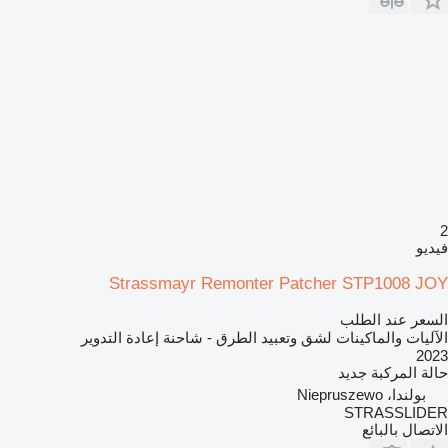
2
فيديو
Strassmayr Remonter Patcher STP1008 JOY
السعر عند الطلب
الآليات والماكينات لشق وتعبيد الطرق - شاحنة إعادة التدوير
2023
حالة المركبة
جديد
بولندا، Niepruszewo
STRASSLIDER
الاتصال بالبائع