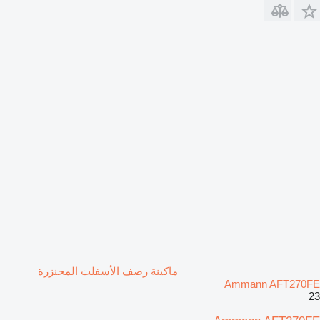
ماكينة رصف الأسفلت المجنزرة
Ammann AFT270FE
23