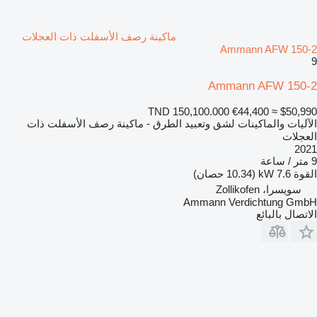
ماكينة رصف الأسفلت ذات العجلات
Ammann AFW 150-2
9
Ammann AFW 150-2
TND 150,100.000
€44,400
≈ $50,990
الآليات والماكينات لشق وتعبيد الطرق - ماكينة رصف الأسفلت ذات
العجلات
2021
9 متر / ساعة
القوة
7.6 kW (10.34 حصان)
سويسرا، Zollikofen
Ammann Verdichtung GmbH
الاتصال بالبائع