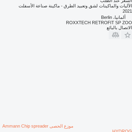
السعر عند الطلب
الآليات والماكينات لشق وتعبيد الطرق - ماكينة صناعة الأسفلت
2021
ألمانيا، Berlin
ROXXTECH RETROFIT SP ZOO
الاتصال بالبائع
موزع الحصى Ammann Chip spreader
HYDROG