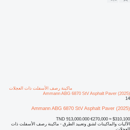
ماكينة رصف الأسفلت ذات العجلات
Ammann ABG 6870 StV Asphalt Paver (2025)
14
Ammann ABG 6870 StV Asphalt Paver (2025)
TND 913,000.000
€270,000
≈ $310,100
الآليات والماكينات لشق وتعبيد الطرق - ماكينة رصف الأسفلت ذات
العجلات