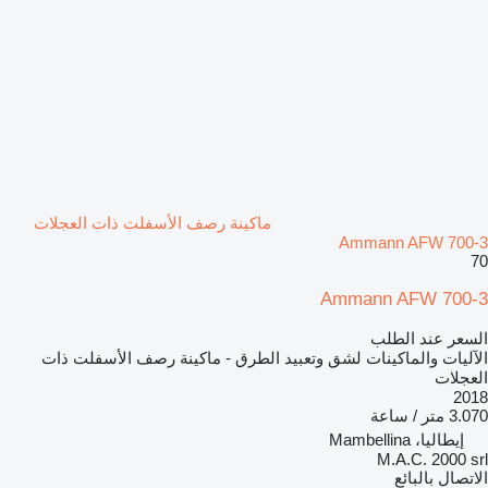
ماكينة رصف الأسفلت ذات العجلات
Ammann AFW 700-3
70
Ammann AFW 700-3
السعر عند الطلب
الآليات والماكينات لشق وتعبيد الطرق - ماكينة رصف الأسفلت ذات
العجلات
2018
3.070 متر / ساعة
إيطاليا، Mambellina
M.A.C. 2000 srl
الاتصال بالبائع