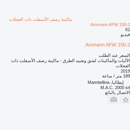
ماكينة رصف الأسفلت ذات العجلات
Ammann AFW 150-2
61
فيديو
Ammann AFW 150-2
السعر عند الطلب
الآليات والماكينات لشق وتعبيد الطرق - ماكينة رصف الأسفلت ذات
العجلات
2019
189 متر / ساعة
إيطاليا، Mambellina
M.A.C. 2000 srl
الاتصال بالبائع