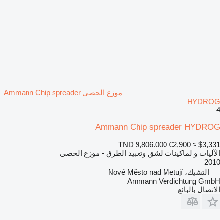
موزع الحصى Ammann Chip spreader
HYDROG
4
Ammann Chip spreader HYDROG
TND 9,806.000
€2,900
≈ $3,331
الآليات والماكينات لشق وتعبيد الطرق - موزع الحصى
2010
التشيك، Nové Město nad Metují
Ammann Verdichtung GmbH
الاتصال بالبائع