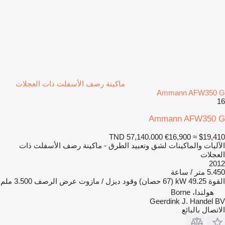
ماكينة رصف الأسفلت ذات العجلات
Ammann AFW350 G
16
Ammann AFW350 G
TND 57,140.000
€16,900
≈ $19,410
الآليات والماكينات لشق وتعبيد الطرق - ماكينة رصف الأسفلت ذات
العجلات
2012
5.450 متر / ساعة
القوة
49.25 kW (67 حصان)
وقود
ديزل / مازوت
عرض الرصف
3.500 ملم
هولندا، Borne
Geerdink J. Handel BV
الاتصال بالبائع