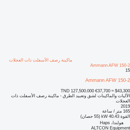
ماكينة رصف الأسفلت ذات العجلات
Ammann AFW 150-2
15
Ammann AFW 150-2
TND 127,500.000
€37,700
≈ $43,300
الآليات والماكينات لشق وتعبيد الطرق - ماكينة رصف الأسفلت ذات
العجلات
2019
165 متر / ساعة
القوة
40.43 kW (55 حصان)
هولندا، Haps
ALTCON Equipment