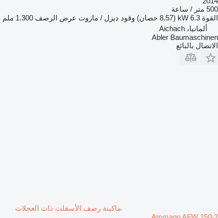
2014
500 متر / ساعة
القوة
6.3 kW (8.57 حصان)
وقود
ديزل / مازوت
عرض الرصف
1.300 ملم
ألمانيا، Aichach
Abler Baumaschinen
الاتصال بالبائع
ماكينة رصف الأسفلت ذات العجلات
Ammann AFW 150-2