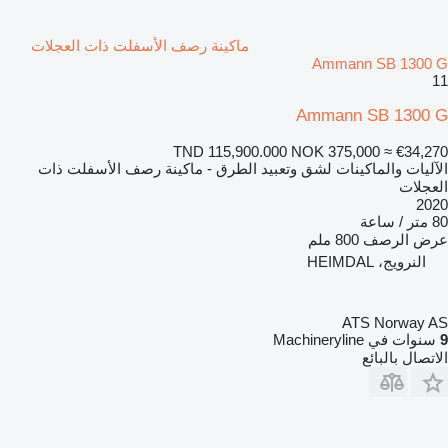
ماكينة رصف الأسفلت ذات العجلات
Ammann SB 1300 G
11
Ammann SB 1300 G
TND 115,900.000
NOK 375,000
≈ €34,270
الآليات والماكينات لشق وتعبيد الطرق - ماكينة رصف الأسفلت ذات
العجلات
2020
80 متر / ساعة
عرض الرصف
800 ملم
النرويج، HEIMDAL
ATS Norway AS
9
سنوات في Machineryline
الاتصال بالبائع