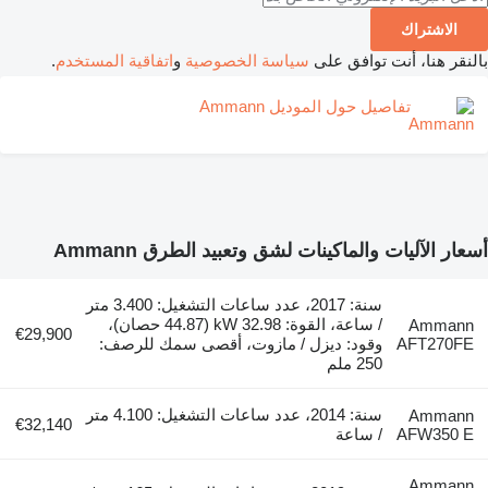
الاشتراك
بالنقر هنا، أنت توافق على
سياسة الخصوصية
و
اتفاقية المستخدم
.
تفاصيل حول الموديل Ammann
أسعار الآليات والماكينات لشق وتعبيد الطرق Ammann
سنة: 2017، عدد ساعات التشغيل: 3.400 متر
/ ساعة، القوة: 32.98 kW (44.87 حصان)،
Ammann
€29,900
AFT270FE
وقود: ديزل / مازوت، أقصى سمك للرصف:
250 ملم
سنة: 2014، عدد ساعات التشغيل: 4.100 متر
Ammann
€32,140
AFW350 E
/ ساعة
Ammann