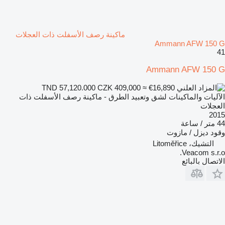
ماكينة رصف الأسفلت ذات العجلات
Ammann AFW 150 G
41
Ammann AFW 150 G
CZK 409,000
≈ €16,890
TND 57,120.000
الآليات والماكينات لشق وتعبيد الطرق - ماكينة رصف الأسفلت ذات
العجلات
2015
44 متر / ساعة
وقود
ديزل / مازوت
التشيك، Litoměřice
Veacom s.r.o.
الاتصال بالبائع