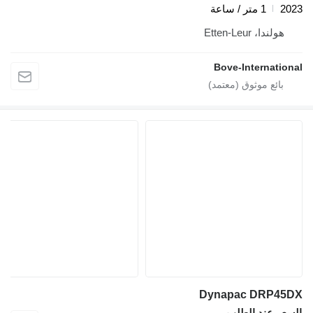
2023
1 متر / ساعة
هولندا، Etten-Leur
Bove-International
Dynapac DRP45DX
السعر عند الطلب