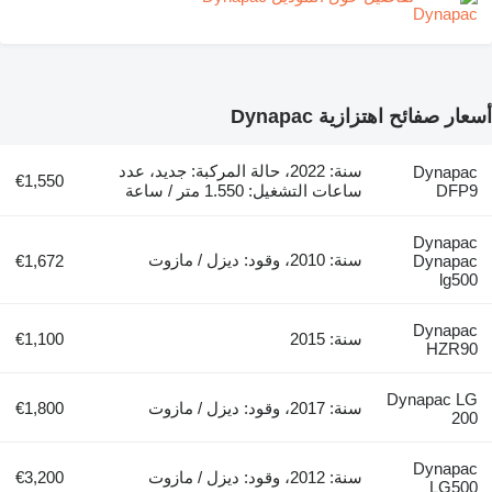
أسعار صفائح اهتزازية Dynapac
سنة: 2022، حالة المركبة: جديد، عدد
Dynapac
€1,550
DFP9
ساعات التشغيل: 1.550 متر / ساعة
Dynapac
سنة: 2010، وقود: ديزل / مازوت
€1,672
Dynapac
lg500
Dynapac
سنة: 2015
€1,100
HZR90
Dynapac LG
سنة: 2017، وقود: ديزل / مازوت
€1,800
200
Dynapac
سنة: 2012، وقود: ديزل / مازوت
€3,200
LG500