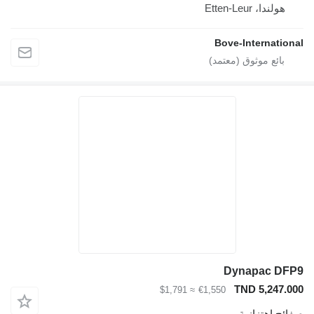
هولندا، Etten-Leur
Bove-International
Dynapac DFP9
TND 5,247.000
≈ $1,791
€1,550
صفائح اهتزازية