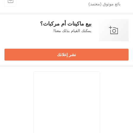
بيع ماكينات أم مركبات؟
يمكنك القيام بذلك معنا!
نشر إعلانك