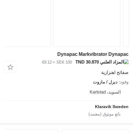
Dynapac Markvibrator Dynapac
TND 30.870
≈ €9.12
SEK 100
صفائح اهتزازية
وقود
ديزل / مازوت
السويد، Karlstad
Klaravik Sweden