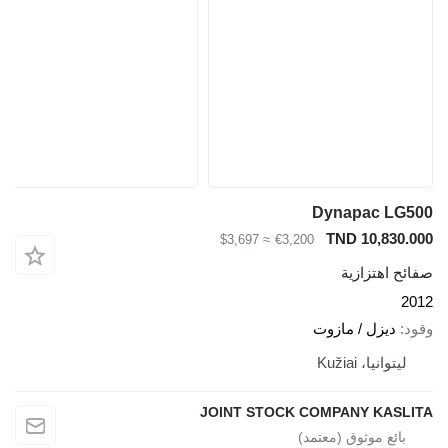
Dynapac LG500
TND 10,830.000
≈ $3,697
€3,200
صفائح اهتزازية
2012
وقود
ديزل / مازوت
ليتوانيا، Kužiai
JOINT STOCK COMPANY KASLITA