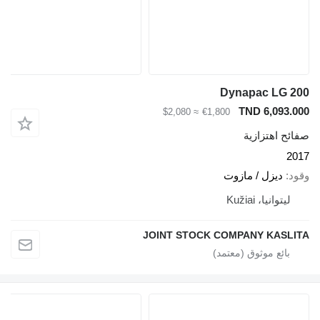
Dynapac LG 200
TND 6,093.000
≈ $2,080
€1,800
صفائح اهتزازية
2017
وقود
ديزل / مازوت
ليتوانيا، Kužiai
JOINT STOCK COMPANY KASLITA