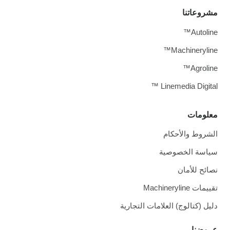
مشروعاتنا
Autoline™
Machineryline™
Agroline™
Linemedia Digital ™
معلومات
الشروط والأحكام
سياسة الخصوصية
نصائح للأمان
تقييمات Machineryline
دليل (كتالوج) العلامات التجارية
عروضنا