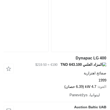
Dynapac LG 400
TND 643.100
≈ $219.50
€190
صفائح اهتزازية
1999
القوة
4.7 kW (6.39 حصان)
ليتوانيا، Panevėžys
Auction Baltic UAB