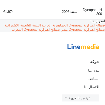
Dynapac LH
سنة: 2006
€1,974
300
انظر أيضا:
صفائح اهتزازية Dynapac الجماهيرية العربية الليبية الشعبية الاشتراكية
صفائح اهتزازية Dynapac مصر
صفائح اهتزازية Dynapac المغرب
شركة
نبذة عنا
مساعدة
للاتصال بنا
تونس / العربية