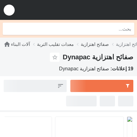
صفائح اهتزازية
معدات تقليب التربة
آلات البناء
صفائح اهتزازية Dynapac
19 إعلانات:
صفائح اهتزازية Dynapac