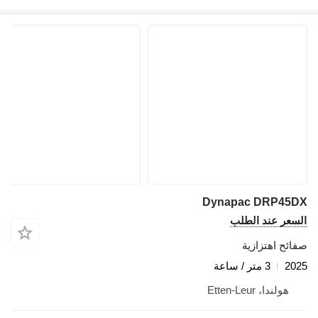
Dynapac DRP45DX
السعر عند الطلب
صفائح اهتزازية
2025
3 متر / ساعة
هولندا، Etten-Leur