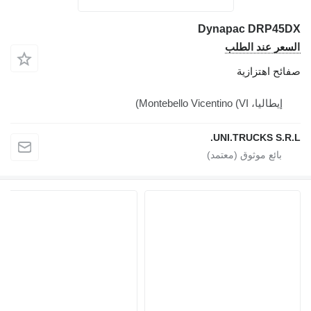
Dynapac DRP45DX
السعر عند الطلب
صفائح اهتزازية
إيطاليا، Montebello Vicentino (VI)
UNI.TRUCKS S.R.L.