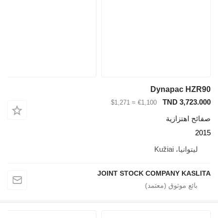
Dynapac HZR90
TND 3,723.000
≈ $1,271
€1,100
صفائح اهتزازية
2015
ليتوانيا، Kužiai
JOINT STOCK COMPANY KASLITA