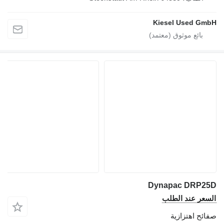
Kiesel Used GmbH
Dynapac DRP25D
السعر عند الطلب
صفائح اهتزازية