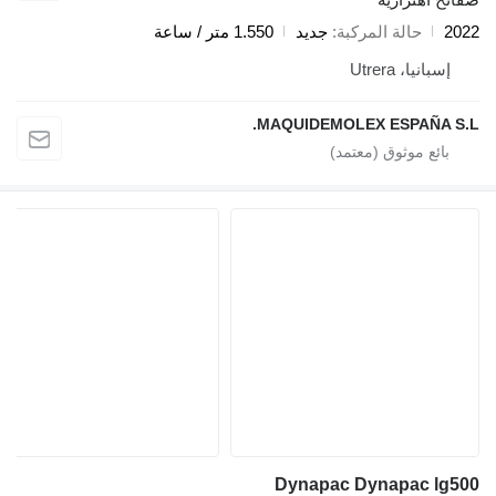
2022
حالة المركبة
جديد
1.550 متر / ساعة
إسبانيا، Utrera
MAQUIDEMOLEX ESPAÑA S.L.
Dynapac Dynapac lg500