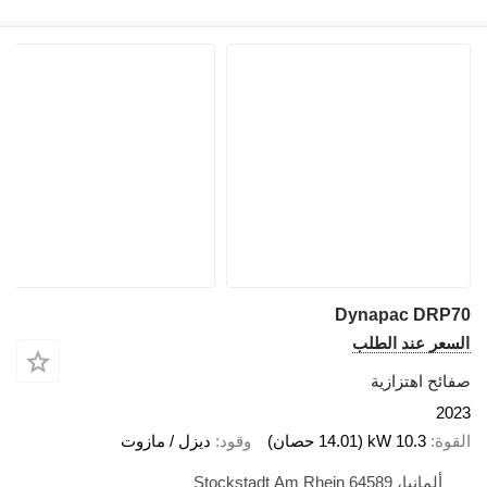
Dynapac DRP70
السعر عند الطلب
صفائح اهتزازية
2023
القوة
10.3 kW (14.01 حصان)
وقود
ديزل / مازوت
ألمانيا، 64589 Stockstadt Am Rhein