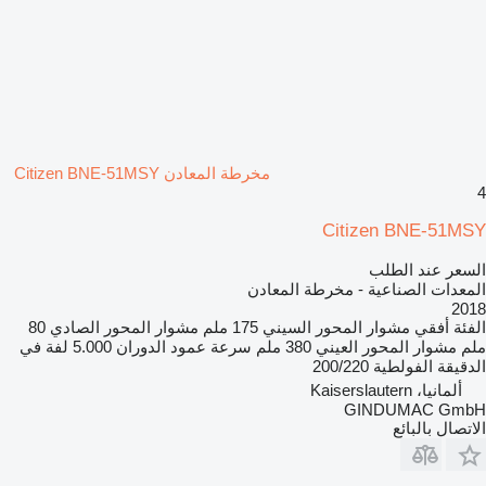
مخرطة المعادن Citizen BNE-51MSY
4
Citizen BNE-51MSY
السعر عند الطلب
المعدات الصناعية - مخرطة المعادن
2018
الفئة
أفقي
مشوار المحور السيني
175 ملم
مشوار المحور الصادي
80
ملم
مشوار المحور العيني
380 ملم
سرعة عمود الدوران
5.000 لفة في
الدقيقة
الفولطية
200/220
ألمانيا، Kaiserslautern
GINDUMAC GmbH
الاتصال بالبائع