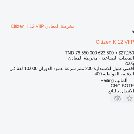
مخرطة المعادن Citizen K 12 VIIP
5
Citizen K 12 VIIP
TND 79,550.000
€23,500
≈ $27,150
المعدات الصناعية - مخرطة المعادن
2005
أقصى طول للاستدارة
200 ملم
سرعة عمود الدوران
10.000 لفة في
الدقيقة
الفولطية
400
ألمانيا، Peiting
CNC BOTE
الاتصال بالبائع