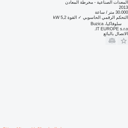
المعدات الصناعية - مخرطة المعادن
2013
30.000 متر / ساعة
التحكم الرقمي الحاسوبي
✓
القوة
5,2 kW
سلوفاكيا، Buzica
IT EUROPE s.r.o.
الاتصال بالبائع