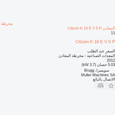
مخرطة
المعادن Citizen K 16 E V II P
11
Citizen K 16 E V II P
السعر عند الطلب
المعدات الصناعية - مخرطة المعادن
2012
5.03 حصان (3.7 kW)
سويسرا، Brugg
Muller Machines SA
الاتصال بالبائع