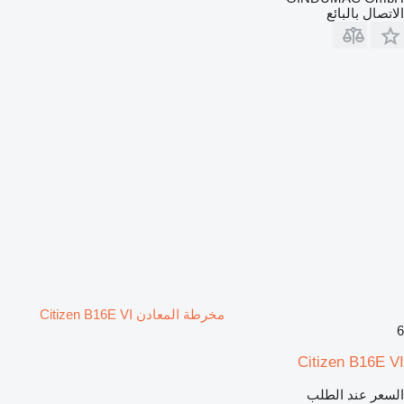
الاتصال بالبائع
مخرطة المعادن Citizen B16E VI
6
Citizen B16E VI
السعر عند الطلب