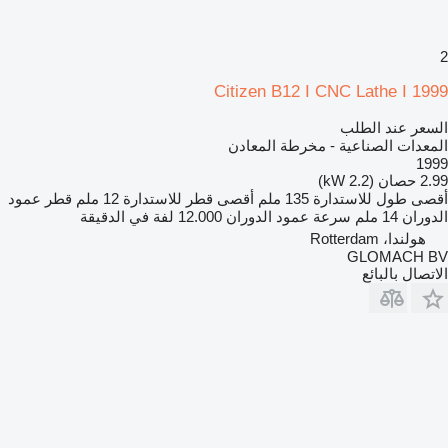
2
Citizen B12 I CNC Lathe I 1999
السعر عند الطلب
المعدات الصناعية - مخرطة المعادن
1999
2.99 حصان (2.2 kW)
أقصى طول للاستدارة
135 ملم
أقصى قطر للاستدارة
12 ملم
قطر عمود
الدوران
14 ملم
سرعة عمود الدوران
12.000 لفة في الدقيقة
هولندا، Rotterdam
GLOMACH BV
الاتصال بالبائع