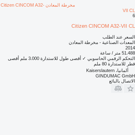
مخرطة المعادن Citizen CINCOM A32-
VII CL
6
Citizen CINCOM A32-VII CL
السعر عند الطلب
المعدات الصناعية - مخرطة المعادن
2014
51.488 متر / ساعة
التحكم الرقمي الحاسوبي
✓
أقصى طول للاستدارة
3.000 ملم
أقصى
قطر للاستدارة
80 ملم
ألمانيا، Kaiserslautern
GINDUMAC GmbH
الاتصال بالبائع