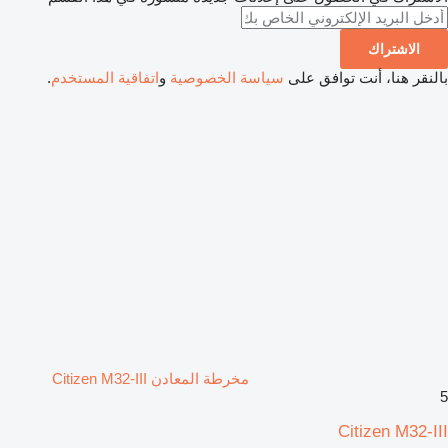
الاشتراك
بالنقر هنا، أنت توافق على
سياسة الخصوصية
و
اتفاقية المستخدم
.
مخرطة المعادن Citizen M32-III
5
Citizen M32-III