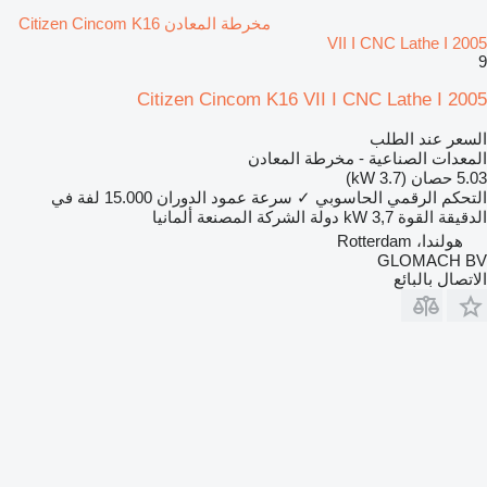
مخرطة المعادن Citizen Cincom K16
VII I CNC Lathe I 2005
9
Citizen Cincom K16 VII I CNC Lathe I 2005
السعر عند الطلب
المعدات الصناعية - مخرطة المعادن
5.03 حصان (3.7 kW)
التحكم الرقمي الحاسوبي
✓
سرعة عمود الدوران
15.000 لفة في
الدقيقة
القوة
3,7 kW
دولة الشركة المصنعة
ألمانيا
هولندا، Rotterdam
GLOMACH BV
الاتصال بالبائع