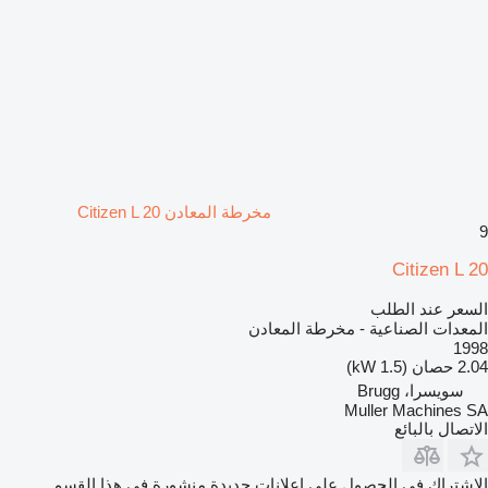
مخرطة المعادن Citizen L 20
9
Citizen L 20
السعر عند الطلب
المعدات الصناعية - مخرطة المعادن
1998
2.04 حصان (1.5 kW)
سويسرا، Brugg
Muller Machines SA
الاتصال بالبائع
الاشتراك في الحصول على إعلانات جديدة منشورة في هذا القسم