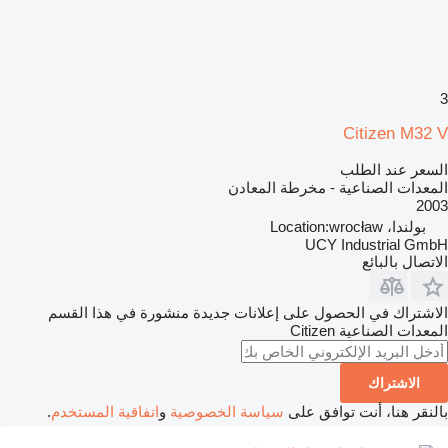
3
Citizen M32 V
السعر عند الطلب
المعدات الصناعية - مخرطة المعادن
2003
بولندا، Location:wrocław
UCY Industrial GmbH
الاتصال بالبائع
الاشتراك في الحصول على إعلانات جديدة منشورة في هذا القسم
المعدات الصناعية
Citizen
الاشتراك
بالنقر هنا، أنت توافق على
سياسة الخصوصية
و
اتفاقية المستخدم
.