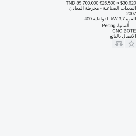
TND 89,700.000
€26,500
≈ $30,620
المعدات الصناعية - مخرطة المعادن
2007
القوة
3,7 kW
الفولطية
400
ألمانيا، Peiting
CNC BOTE
الاتصال بالبائع