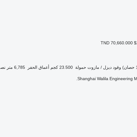
TND 70,660.000
$
وقود
ديزل / مازوت
حمولة
23.500 كجم
أعماق الحفر
6,785 متر
نصف
Shanghai Walila Engineering Ma