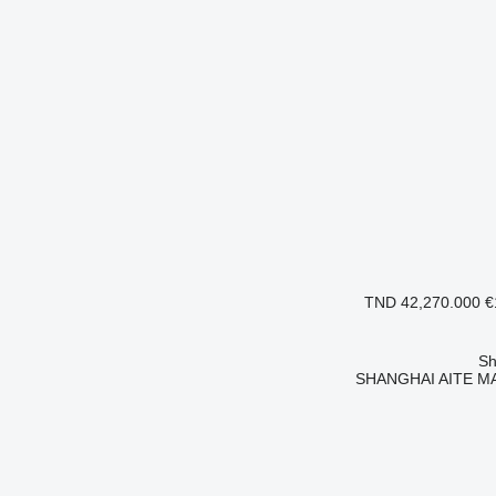
TND 42,270.000
€
SHANGHAI AITE MA