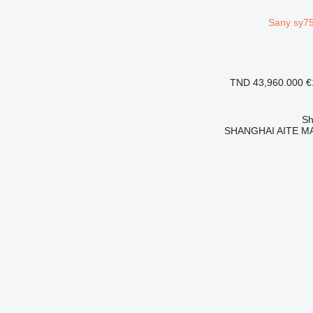
TND 43,960.000
€
SHANGHAI AITE MA