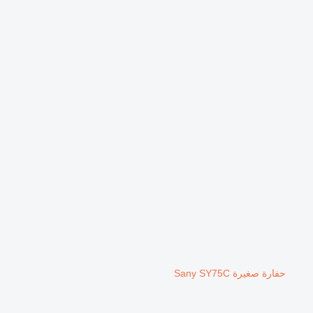
حفارة صغيرة Sany SY75C