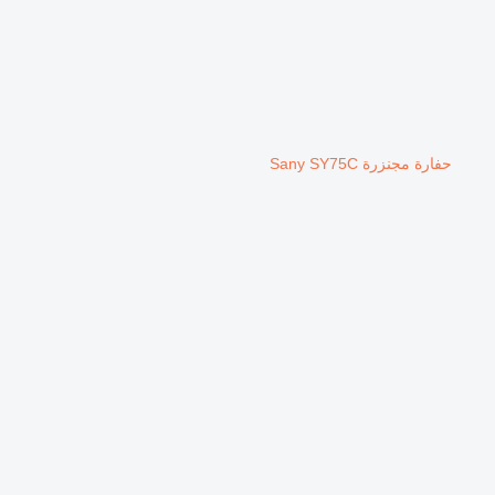
حفارة مجنزرة Sany SY75C