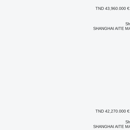
TND 43,960.000
€
SHANGHAI AITE MA
TND 42,270.000
€
SHANGHAI AITE MA