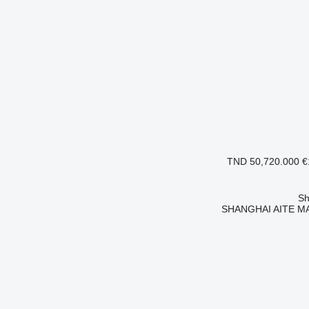
TND 50,720.000
€
SHANGHAI AITE MA