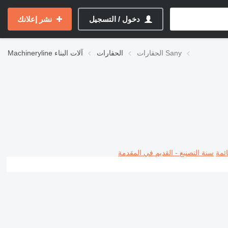
دخول / التسجيل
نشر إعلانك
الحفارات Sany
الحفارات
آلات البناء
Machineryline
ئمة
سنة التصنيع - القديم في المقدمة