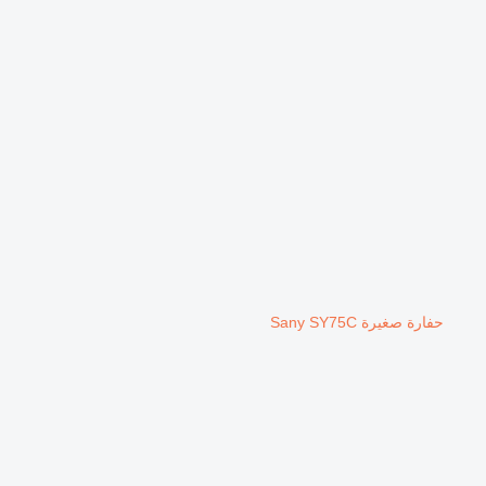
حفارة صغيرة Sany SY75C