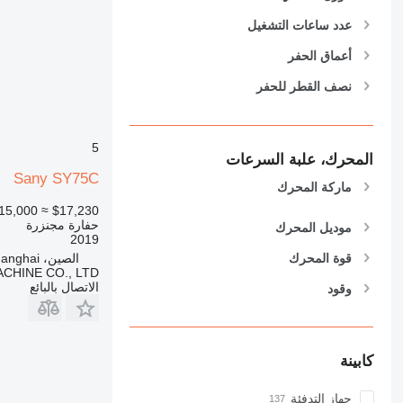
عدد ساعات التشغيل
أعماق الحفر
نصف القطر للحفر
5
المحرك، علبة السرعات
Sany SY75C
ماركة المحرك
15,000
≈ $17,230
حفارة مجنزرة
موديل المحرك
2019
قوة المحرك
الصين، Shanghai
CHINE CO., LTD
الاتصال بالبائع
وقود
كابينة
جهاز التدفئة