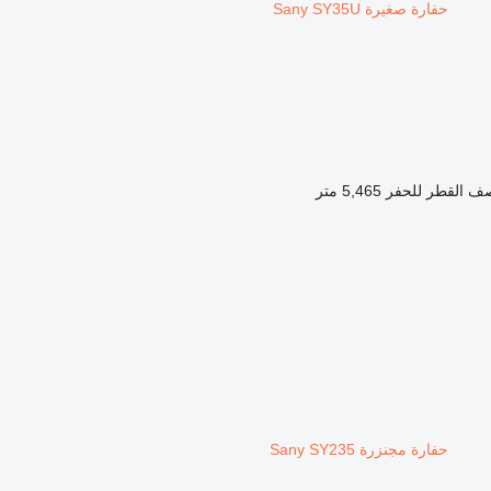
حفارة صغيرة Sany SY35U
ف القطر للحفر
5,465 متر
حفارة مجنزرة Sany SY235