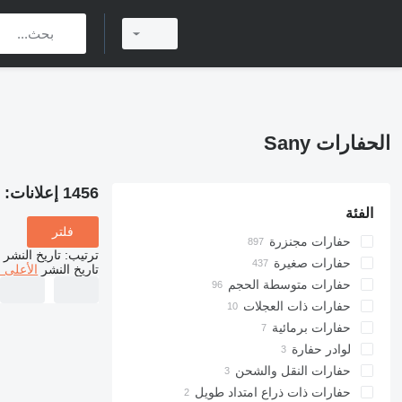
الحفارات Sany
1456 إعلانات:
ا
الفئة
فلتر
حفارات مجنزرة
ترتيب
:
تاريخ النشر
حفارات صغيرة
تاريخ النشر
الأعلى 
حفارات متوسطة الحجم
حفارات ذات العجلات
حفارات برمائية
لوادر حفارة
حفارات النقل والشحن
حفارات ذات ذراع امتداد طويل