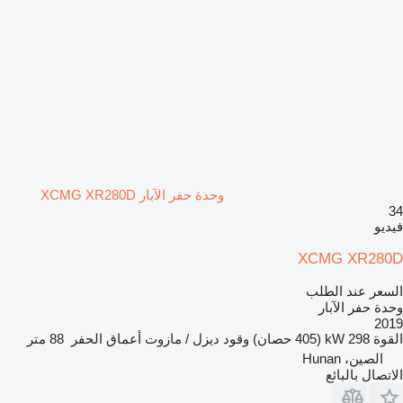
وحدة حفر الآبار XCMG XR280D
34
فيديو
XCMG XR280D
السعر عند الطلب
وحدة حفر الآبار
2019
القوة
298 kW (405 حصان)
وقود
ديزل / مازوت
أعماق الحفر
88 متر
الصين، Hunan
الاتصال بالبائع