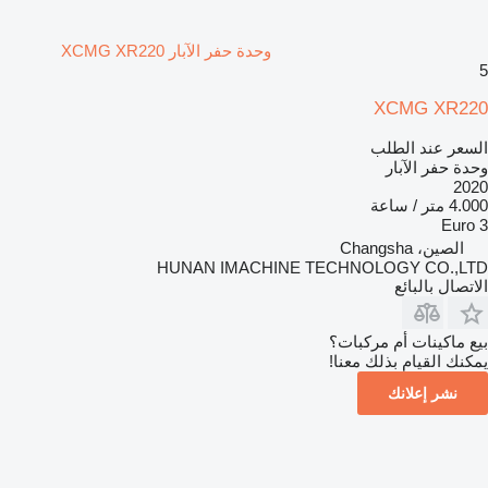
وحدة حفر الآبار XCMG XR220
5
XCMG XR220
السعر عند الطلب
وحدة حفر الآبار
2020
4.000 متر / ساعة
Euro 3
الصين، Changsha
HUNAN IMACHINE TECHNOLOGY CO.,LTD
الاتصال بالبائع
بيع ماكينات أم مركبات؟
يمكنك القيام بذلك معنا!
نشر إعلانك