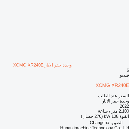
وحدة حفر الآبار XCMG XR240E
6
فيديو
XCMG XR240E
السعر عند الطلب
وحدة حفر الآبار
2022
2.100 متر / ساعة
القوة
198 kW (270 حصان)
الصين، Changsha
Hunan imachine Technology Co., Ltd.