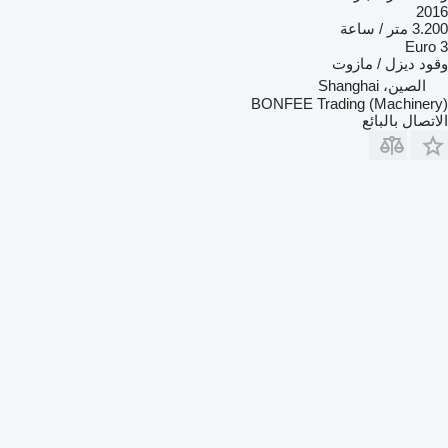
2016
3.200 متر / ساعة
Euro 3
وقود
ديزل / مازوت
الصين، Shanghai
BONFEE Trading (Machinery)
الاتصال بالبائع