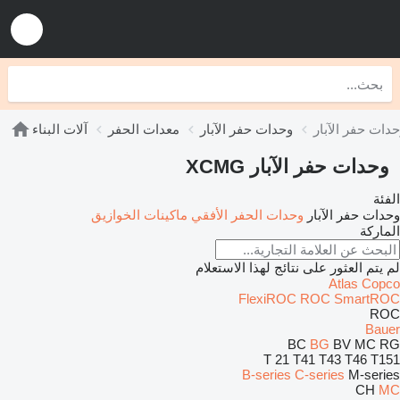
وحدات حفر الآبار
معدات الحفر
آلات البناء
وحدات حفر الآبار XCMG
الفئة
وحدات حفر الآبار
وحدات الحفر الأفقي
ماكينات الخوازيق
الماركة
لم يتم العثور على نتائج لهذا الاستعلام
Atlas Copco
FlexiROC
ROC
SmartROC
ROC
Bauer
BC
BG
BV
MC
RG
T 21
T41
T43
T46
T151
B-series
C-series
M-series
CH
MC