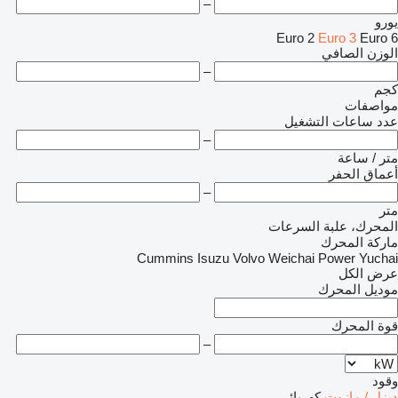
–
يورو
Euro 2
Euro 3
Euro 6
الوزن الصافي
–
كجم
مواصفات
عدد ساعات التشغيل
–
متر / ساعة
أعماق الحفر
–
متر
المحرك، علبة السرعات
ماركة المحرك
Cummins
Isuzu
Volvo
Weichai Power
Yuchai
عرض الكل
موديل المحرك
قوة المحرك
–
وقود
ديزل / مازوت
كهربائي