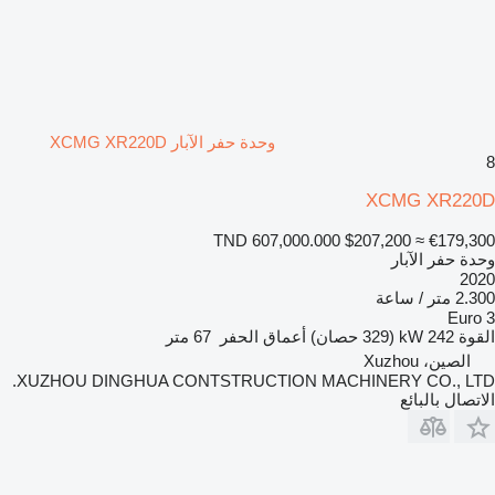
وحدة حفر الآبار XCMG XR220D
8
XCMG XR220D
TND 607,000.000
$207,200
≈ €179,300
وحدة حفر الآبار
2020
2.300 متر / ساعة
Euro 3
القوة
242 kW (329 حصان)
أعماق الحفر
67 متر
الصين، Xuzhou
XUZHOU DINGHUA CONTSTRUCTION MACHINERY CO., LTD.
الاتصال بالبائع