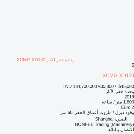
وحدة حفر الآبار XCMG XD150
5
XCMG XD150
TND 134,700.000
€39,800
≈ $45,980
وحدة حفر الآبار
2019
1.800 متر / ساعة
Euro 2
وقود
ديزل / مازوت
أعماق الحفر
60 متر
الصين، Shanghai
BONFEE Trading (Machinery)
الاتصال بالبائع