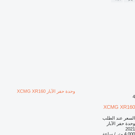
وحدة حفر الآبار XCMG XR160
4
XCMG XR160
السعر عند الطلب
وحدة حفر الآبار
2021
4.000 متر / ساعة