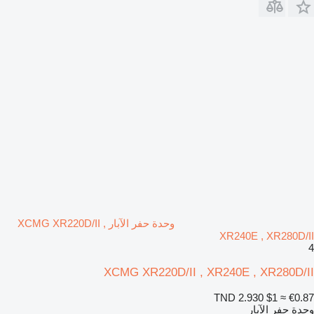
وحدة حفر الآبار XCMG XR220D/II ,
XR240E , XR280D/II
4
XCMG XR220D/II , XR240E , XR280D/II
TND 2.930
$1
≈ €0.87
وحدة حفر الآبار