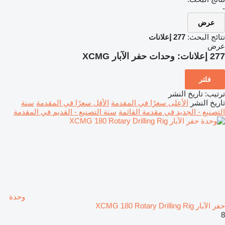
-
عرض
نتائج البحث:
277 إعلانات
عرض
277 إعلانات:
وحدات حفر الآبار XCMG
فلتر
ترتيب
:
تاريخ النشر
تاريخ النشر
الأعلى سعرًا في المقدمة
الأقل سعرًا في المقدمة
سنة
التصنيع - الجديد في مقدمة القائمة
سنة التصنيع - القديم في المقدمة
وحدة
حفر الآبار XCMG 180 Rotary Drilling Rig
8