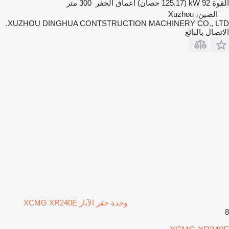
القوة
92 kW (125.17 حصان)
أعماق الحفر
300 متر
الصين، Xuzhou
XUZHOU DINGHUA CONTSTRUCTION MACHINERY CO., LTD.
الاتصال بالبائع
وحدة حفر الآبار XCMG XR240E
8