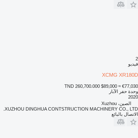
2
فيديو
XCMG XR180D
TND 260,700.000
$89,000
≈ €77,030
وحدة حفر الآبار
2020
الصين، Xuzhou
XUZHOU DINGHUA CONTSTRUCTION MACHINERY CO., LTD.
الاتصال بالبائع