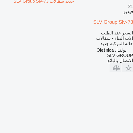
جديد سقالات SLV Group Slv-73
21
فيديو
SLV Group Slv-73
السعر عند الطلب
آلات البناء - سقالات
حالة المركبة
جديد
بولندا، Oleśnica
SLV GROUP
الاتصال بالبائع