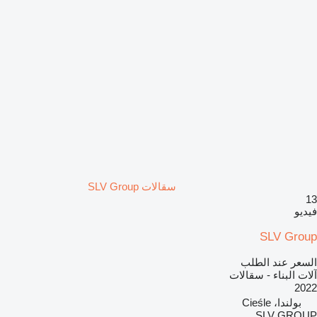
سقالات SLV Group
13
فيديو
SLV Group
السعر عند الطلب
آلات البناء - سقالات
2022
بولندا، Cieśle
SLV GROUP