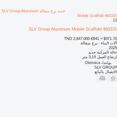
جديد برج سقالة SLV Group Aluminum
Mobile Scaffold 460331
11
SLV Group Aluminum Mobile Scaffold 460331
TND 2,847.000
€841
≈ $971.70
آلات البناء - برج سقالة
2025
حالة المركبة
جديد
ارتفاع العمل
3,19 متر
بولندا، Oleśnica
SLV GROUP
الاتصال بالبائع