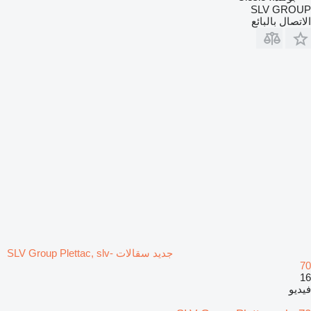
SLV GROUP
الاتصال بالبائع
جديد سقالات SLV Group Plettac, slv-
70
16
فيديو