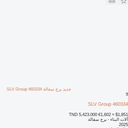
جديد برج سقالة SLV Group 460334
9
SLV Group 460334
TND 5,423.000
€1,602
≈ $1,851
آلات البناء - برج سقالة
2025