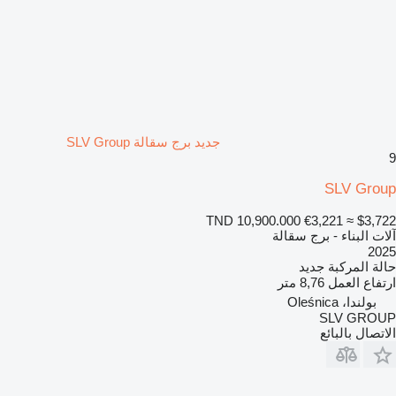
جديد برج سقالة SLV Group
9
SLV Group
TND 10,900.000
€3,221
≈ $3,722
آلات البناء - برج سقالة
2025
حالة المركبة
جديد
ارتفاع العمل
8,76 متر
بولندا، Oleśnica
SLV GROUP
الاتصال بالبائع