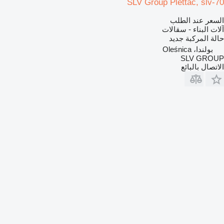
SLV Group Plettac, slv-70
السعر عند الطلب
آلات البناء - سقالات
حالة المركبة
جديد
بولندا، Oleśnica
SLV GROUP
الاتصال بالبائع