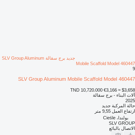
جديد برج سقالة SLV Group Aluminum
Mobile Scaffold Model 460447
9
SLV Group Aluminum Mobile Scaffold Model 460447
TND 10,720.000
€3,166
≈ $3,658
آلات البناء - برج سقالة
2025
حالة المركبة
جديد
ارتفاع العمل
9,55 متر
بولندا، Cieśle
SLV GROUP
الاتصال بالبائع