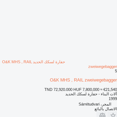
حفارة لسكك الحديد O&K MHS , RAIL
zweiwegebagger
5
O&K MHS , RAIL zweiwegebagger
TND 72,920.000
HUF 7,800,000
≈ €21,540
آلات البناء - حفارة لسكك الحديد
1999
المجر، Sárrétudvari
الاتصال بالبائع