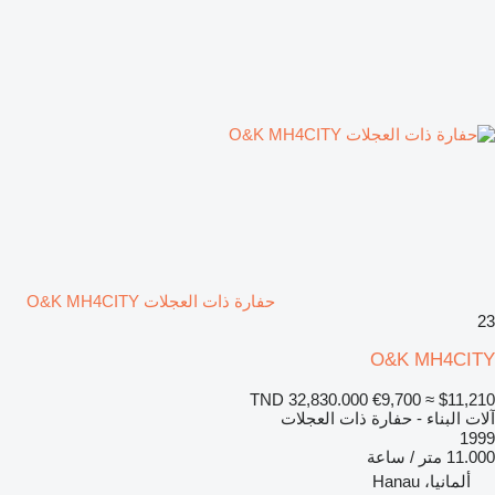
حفارة ذات العجلات O&K MH4CITY
23
O&K MH4CITY
TND 32,830.000
€9,700
≈ $11,210
آلات البناء - حفارة ذات العجلات
1999
11.000 متر / ساعة
ألمانيا، Hanau