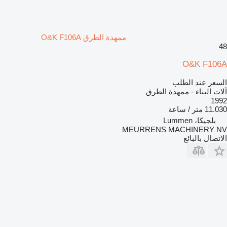
ممهدة الطرق O&K F106A
48
O&K F106A
السعر عند الطلب
آلات البناء - ممهدة الطرق
1992
11.030 متر / ساعة
بلجيكا، Lummen
MEURRENS MACHINERY NV
الاتصال بالبائع