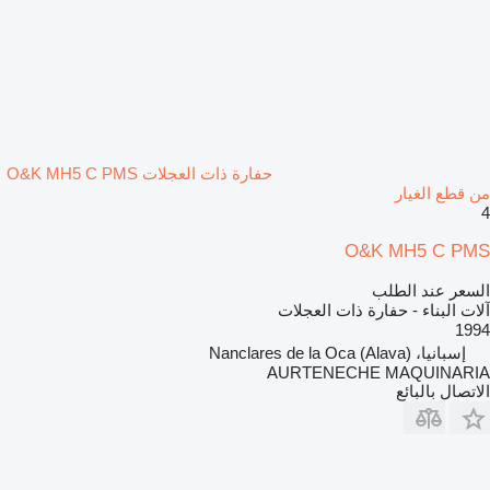
حفارة ذات العجلات O&K MH5 C PMS
من قطع الغيار
4
O&K MH5 C PMS
السعر عند الطلب
آلات البناء - حفارة ذات العجلات
1994
إسبانيا، Nanclares de la Oca (Alava)
AURTENECHE MAQUINARIA
الاتصال بالبائع