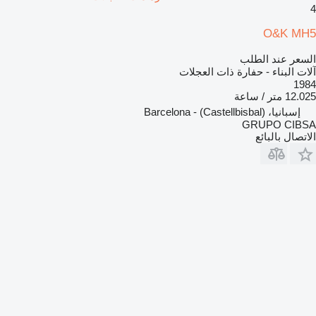
4
O&K MH5
السعر عند الطلب
آلات البناء - حفارة ذات العجلات
1984
12.025 متر / ساعة
إسبانيا، (Castellbisbal) - Barcelona
GRUPO CIBSA
الاتصال بالبائع