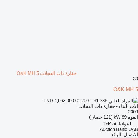
حفارة ذات العجلات O&K MH 5
30
O&K MH 5
€1,200
≈ $1,386
TND 4,062.000
آلات البناء - حفارة ذات العجلات
2003
القوة
89 kW (121 حصان)
ليتوانيا، Telšiai
Auction Baltic UAB
الاتصال بالبائع