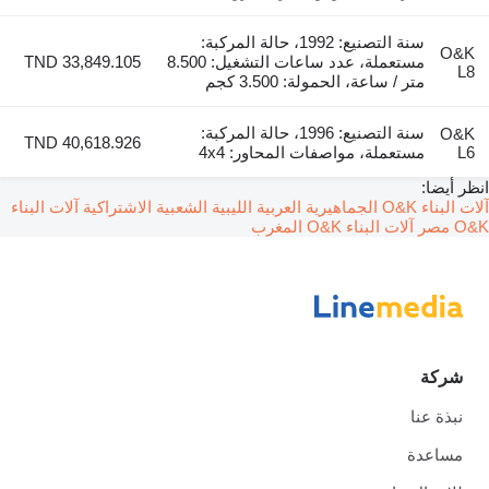
سنة التصنيع: 1992، حالة المركبة:
O&K
مستعملة، عدد ساعات التشغيل: 8.500
TND 33,849.105
L8
متر / ساعة، الحمولة: 3.500 كجم
سنة التصنيع: 1996، حالة المركبة:
O&K
TND 40,618.926
L6
مستعملة، مواصفات المحاور: 4x4
انظر أيضا:
آلات البناء O&K الجماهيرية العربية الليبية الشعبية الاشتراكية
آلات البناء
O&K مصر
آلات البناء O&K المغرب
شركة
نبذة عنا
مساعدة