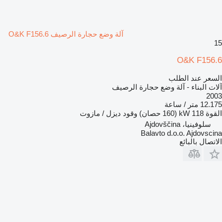
آلة وضع حجارة الرصيف O&K F156.6
15
O&K F156.6
السعر عند الطلب
آلات البناء - آلة وضع حجارة الرصيف
2003
12.175 متر / ساعة
القوة
118 kW (160 حصان)
وقود
ديزل / مازوت
سلوفينيا، Ajdovščina
Balavto d.o.o. Ajdovscina
الاتصال بالبائع