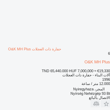
حفارة ذات العجلات O&K MH Plus
6
O&K MH Plus
TND 65,440.000
HUF 7,000,000
≈ €19,330
آلات البناء - حفارة ذات العجلات
1996
12.000 متر / ساعة
المجر، Nyiregyhaza
Nyírség Nehézgép 93 Bt
الاتصال بالبائع