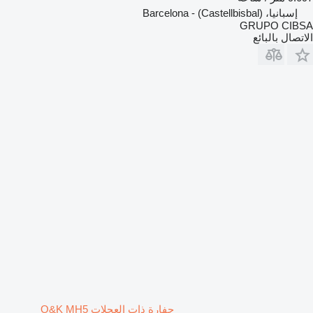
إسبانيا، (Castellbisbal) - Barcelona
GRUPO CIBSA
الاتصال بالبائع
حفارة ذات العجلات O&K MH5