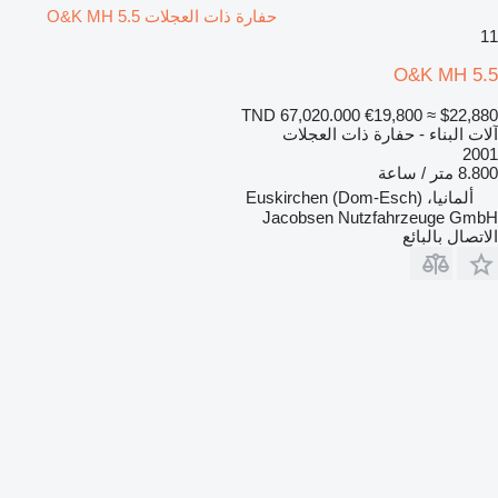
حفارة ذات العجلات O&K MH 5.5
11
O&K MH 5.5
TND 67,020.000
€19,800
≈ $22,880
آلات البناء - حفارة ذات العجلات
2001
8.800 متر / ساعة
ألمانيا، Euskirchen (Dom-Esch)
Jacobsen Nutzfahrzeuge GmbH
الاتصال بالبائع