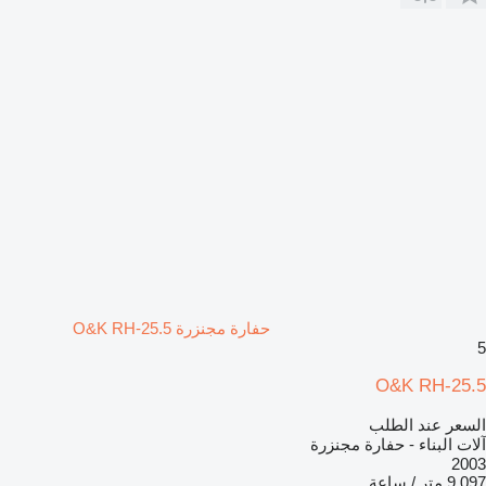
حفارة مجنزرة O&K RH-25.5
5
O&K RH-25.5
السعر عند الطلب
آلات البناء - حفارة مجنزرة
2003
9.097 متر / ساعة