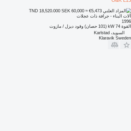
O&K L15
SEK 60,000
≈ €5,473
TND 18,520.000
آلات البناء - جرافة ذات عجلات
1996
القوة
74 kW (101 حصان)
وقود
ديزل / مازوت
السويد، Karlstad
Klaravik Sweden