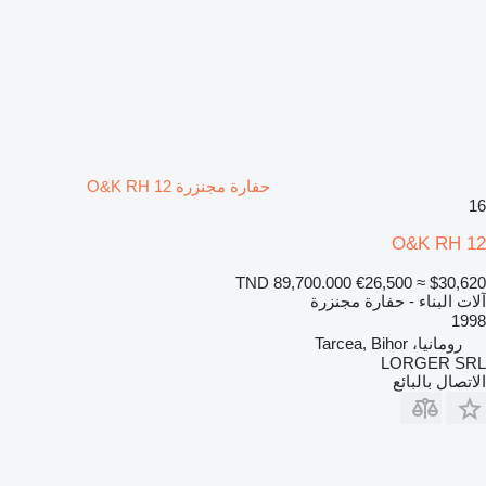
حفارة مجنزرة O&K RH 12
16
O&K RH 12
TND 89,700.000
€26,500
≈ $30,620
آلات البناء - حفارة مجنزرة
1998
رومانيا، Tarcea, Bihor
LORGER SRL
الاتصال بالبائع