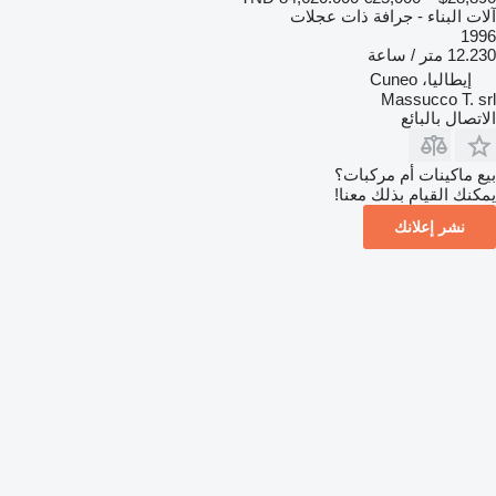
آلات البناء - جرافة ذات عجلات
1996
12.230 متر / ساعة
إيطاليا، Cuneo
Massucco T. srl
الاتصال بالبائع
بيع ماكينات أم مركبات؟
يمكنك القيام بذلك معنا!
نشر إعلانك