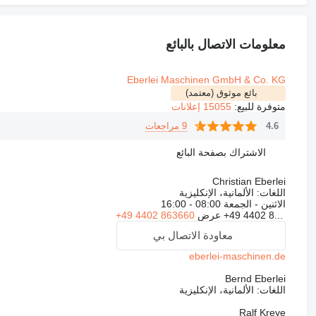
معلومات الاتصال بالبائع
Eberlei Maschinen GmbH & Co. KG
بائع موثوق (معتمد)
متوفرة للبيع:
15055 إعلانات
9 مراجعات
4.6
الاشتراك بصفحة البائع
Christian Eberlei
اللغات:
الألمانية، الإنكليزية
الاثنين - الجمعة
08:00 - 16:00
+49 4402 8...
عرض
+49 4402 863660
معاودة الاتصال بي
eberlei-maschinen.de
Bernd Eberlei
اللغات:
الألمانية، الإنكليزية
Ralf Kreye