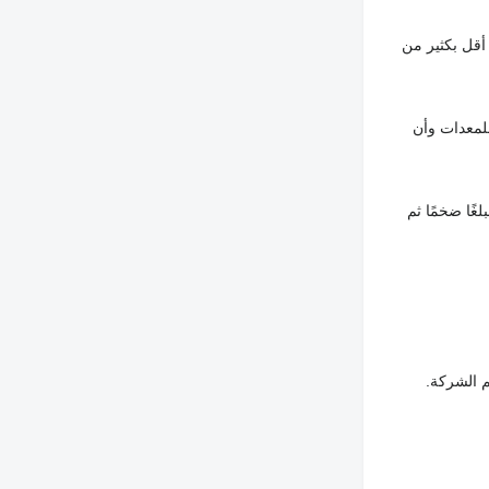
أقل بكثير من
لمعدات وأن
غًا ضخمًا ثم
م الشركة.