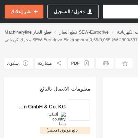
دخول / التسجيل
نشر إعلانك
قطع الغيار SEW-Eurodrive
قطع الغيار
Machineryline
PDF
مشاركة
شكوى
معلومات الاتصال بالبائع
Eberlei Maschinen GmbH & Co. KG
ألمانيا
بائع موثوق (معتمد)