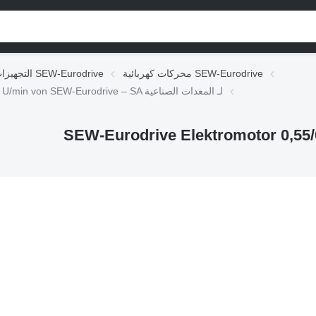
محركات كهربائية SEW-Eurodrive
التجهيزات الكهربائية SEW-Eurodrive
محرك كهربائي SEW-Eurodrive Elektromotor 0,55/0,055 kW 2900/597 U/min von SEW-Eurodrive – SA لـ المعدات الصناعية
SEW-Eurodrive Elektromotor 0,55/0,055 k