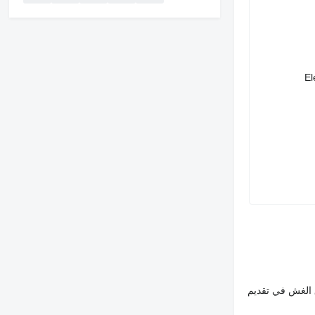
El
 الغش في تقديم