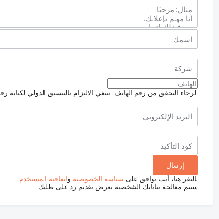
الرجاء التحقق من رقم الهاتف: ينبغي الالتزام بالتنسيق الدولي لكتابة رق
بالنقر هنا، أنت توافق على
سياسة الخصوصية
و
اتفاقية المستخدم
.
ستتم معالجة بياناتك الشخصية بغرض تقديم رد على طلبك.