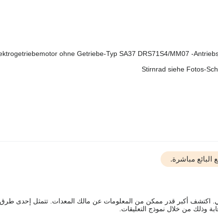
ektrogetriebemotor ohne Getriebe-Typ SA37 DRS71S4/MM07 -Antrieb
Stirnrad siehe Fotos-S
البائع مباشرة.
يقي. اكتشف أكبر قدر ممكن من المعلومات عن مالك المعدات. تتمثل إحدى طرق
ة وذلك من خلال نموذج التعليقات.