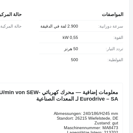
المواصفات
حالة المركب
سرعة دورانية:
2.900 لفة في الدقيقة
حالة المركبة:
القوة:
0,55 kW
تردد التيار:
50 هرتز
الفولطية:
500
معلومات إضافية — محرك 
Eurodrive – SA لـ المعدات الصناعية
Abmessungen: 240/186/H245 mm
Standort: 26215 Wiefelstede, DE
Zustand: gut
Maschinennummer: MA8473
Lagerplätze Intern: 213702