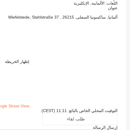
اللغات:
الألمانية، الإنكليزية
عنوان
ألمانيا, ساكسونيا السفلى, 26215 , Wiefelstede, Stahlstraße 37
إظهار الخريطة
gle Street View
التوقيت المحلي الخاص بالبائع: 11:11 (CEST)
طلب لقاء
إرسال الرسالة