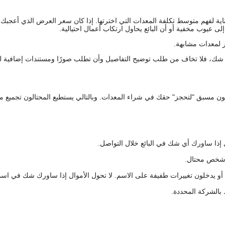
اية لفهم متوسط تكلفة المعدات التي اخترتها. إذا كان سعر العرض الذي أعجبك 
 عيوب مخفية أو أن البائع يحاول ارتكاب أعمال احتيالية.
 لمعدات مشابهة.
رك شك، فلا تخاف من طلب توضيح التفاصيل وأن تطلب صورًا ومستندات إضافية ل
كعربون مسبق "لتحجز" حقك في شراء المعدات. وبالتالي يستطيع المحتالون تجميع مبل
 إذا ساورك أي شك في البائع خلال التواصل.
ع شخص محتال.
 أو يدخلون تغييرات طفيفة على الاسم. لا تحول الأموال إذا ساورك شك في اس
ط بالشركة المحددة.