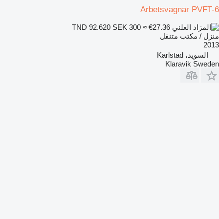
Arbetsvagnar PVFT-6
SEK 300
≈ €27.36
TND 92.620
منزل / مكتب متنقل
2013
السويد، Karlstad
Klaravik Sweden