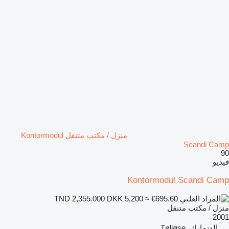
منزل / مكتب متنقل Kontormodul
Scandi Camp
90
فيديو
Kontormodul Scandi Camp
DKK 5,200
≈ €695.60
TND 2,355.000
منزل / مكتب متنقل
2001
الدنمارك، Tølløse