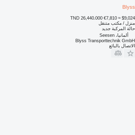
Blyss
TND 26,440.000
€7,810
≈ $9,024
منزل / مكتب متنقل
حالة المركبة
جديد
ألمانيا، Seesen
Blyss Transporttechnik GmbH
الاتصال بالبائع