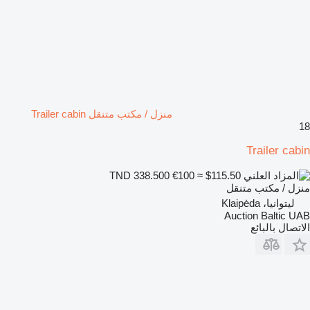
منزل / مكتب متنقل Trailer cabin
18
Trailer cabin
€100
≈ $115.50
TND 338.500
منزل / مكتب متنقل
ليتوانيا، Klaipėda
Auction Baltic UAB
الاتصال بالبائع