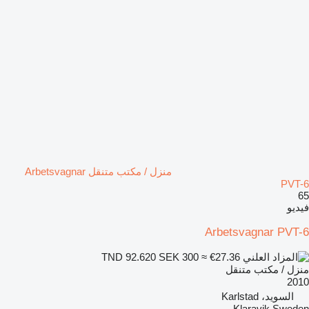
منزل / مكتب متنقل Arbetsvagnar
PVT-6
65
فيديو
Arbetsvagnar PVT-6
SEK 300
≈ €27.36
TND 92.620
منزل / مكتب متنقل
2010
السويد، Karlstad
Klaravik Sweden