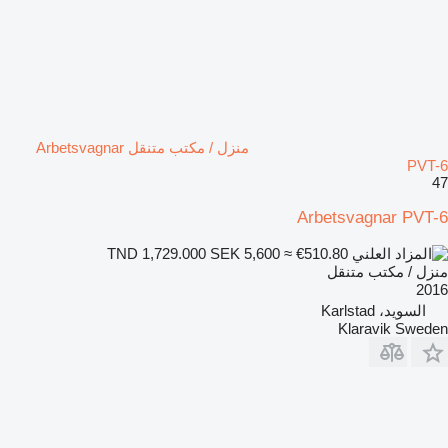
منزل / مكتب متنقل Arbetsvagnar
PVT-6
47
Arbetsvagnar PVT-6
SEK 5,600
≈ €510.80
TND 1,729.000
منزل / مكتب متنقل
2016
السويد، Karlstad
Klaravik Sweden