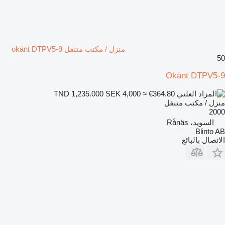
منزل / مكتب متنقل okänt DTPV5-9
50
Okänt DTPV5-9
SEK 4,000
≈ €364.80
TND 1,235.000
منزل / مكتب متنقل
2000
السويد، Rånäs
Blinto AB
الاتصال بالبائع