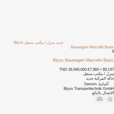
جديد منزل / مكتب متنقل Blyss
Bauwagen Marcello Basic
9
Blyss Bauwagen Marcello Basic
TND 26,940.000
€7,960
≈ $9,197
منزل / مكتب متنقل
حالة المركبة
جديد
ألمانيا، Seesen
Blyss Transporttechnik GmbH
الاتصال بالبائع