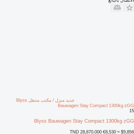
الاتصال بالبائع
جديد منزل / مكتب متنقل Blyss
Bauwagen Stay Compact 1300kg zGG
15
Blyss Bauwagen Stay Compact 1300kg zGG
TND 28,870.000
€8,530
≈ $9,856