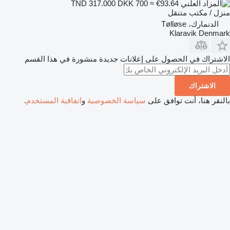
DKK 700
≈ €93.64
TND 317.000
منزل / مكتب متنقل
الدنمارك، Tølløse
Klaravik Denmark
الاشتراك في الحصول على إعلانات جديدة منشورة في هذا القسم
الاشتراك
بالنقر هنا، أنت توافق على
سياسة الخصوصية
و
اتفاقية المستخدم
.