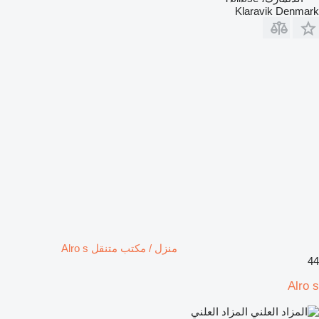
Klaravik Denmark
منزل / مكتب متنقل Alro s
44
Alro s
المزاد العلني