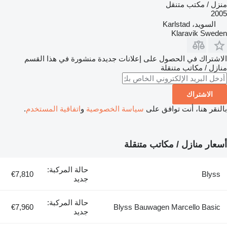
منزل / مكتب متنقل
2005
السويد، Karlstad
Klaravik Sweden
الاشتراك في الحصول على إعلانات جديدة منشورة في هذا القسم
منازل / مكاتب متنقلة
الاشتراك
بالنقر هنا، أنت توافق على
سياسة الخصوصية
و
اتفاقية المستخدم
.
أسعار منازل / مكاتب متنقلة
حالة المركبة:
€7,810
Blyss
جديد
حالة المركبة:
€7,960
Blyss Bauwagen Marcello Basic
جديد