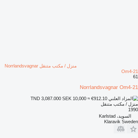
منزل / مكتب متنقل Norrlandsvagnar
Om4-21
61
Norrlandsvagnar Om4-21
SEK 10,000
≈ €912.10
TND 3,087.000
منزل / مكتب متنقل
1990
السويد، Karlstad
Klaravik Sweden