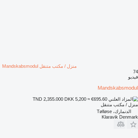
منزل / مكتب متنقل Mandskabsmodul
74
فيديو
Mandskabsmodul
DKK 5,200
≈ €695.60
TND 2,355.000
منزل / مكتب متنقل
الدنمارك، Tølløse
Klaravik Denmark