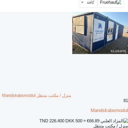
كافة
منزل / مكتب متنقل Mandskabsmodul
81
Mandskabsmodul
DKK 500
≈ €66.89
TND 226.400
منزل / مكتب متنقل