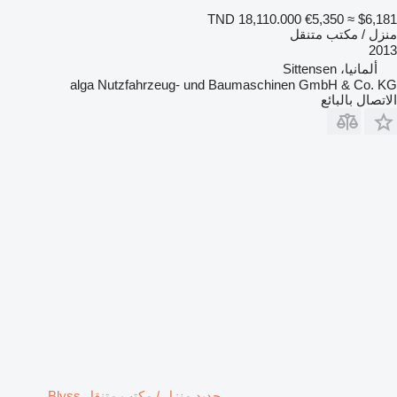
TND 18,110.000
€5,350
≈ $6,181
منزل / مكتب متنقل
2013
ألمانيا، Sittensen
alga Nutzfahrzeug- und Baumaschinen GmbH & Co. KG
الاتصال بالبائع
جديد منزل / مكتب متنقل Blyss