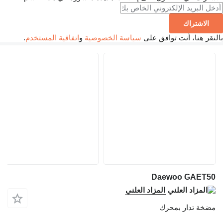
الاشتراك
بالنقر هنا، أنت توافق على
سياسة الخصوصية
و
اتفاقية المستخدم
.
Daewoo GAET50
المزاد العلني
مضخة تدار بمحرك