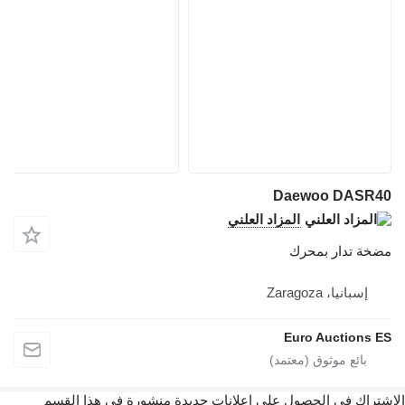
Daewoo DASR40
المزاد العلني
مضخة تدار بمحرك
إسبانيا، Zaragoza
Euro Auctions ES
الاشتراك في الحصول على إعلانات جديدة منشورة في هذا القسم