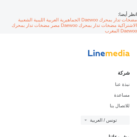
انظر أيضا:
مضخات تدار بمحرك Daewoo الجماهيرية العربية الليبية الشعبية
الاشتراكية
مضخات تدار بمحرك Daewoo مصر
مضخات تدار بمحرك
Daewoo المغرب
شركة
نبذة عنا
مساعدة
للاتصال بنا
تونس / العربية
مشروعاتنا