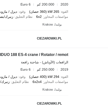
2020
200.000 كم
Euro 6
القوة
265 kW (360 حصان)
وقود
ديزل / مازو
مواصفات المحاور
6x2
نظام التعليق
زنبرك/بضغ
بولندا، Krakow
CIEZAROWKI.PL
DUO 188 ES-4 crane / Rotator / remot
الرافعات (الأوناش) - شاحنة رافعة
2019
250.000 كم
Euro 6
القوة
294 kW (400 حصان)
وقود
ديزل / مازو
مواصفات المحاور
6x2x4
نظام التعليق
زنبرك/ب
بولندا، Krakow
CIEZAROWKI.PL