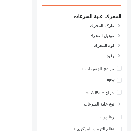
المحرك، علبة السرعات
ماركة المحرك
موديل المحرك
قوة المحرك
وقود
مرشح الجسيمات
EEV
خزان AdBlue
نوع علبة السرعات
ريتاردر
نظام التزييت المركزي