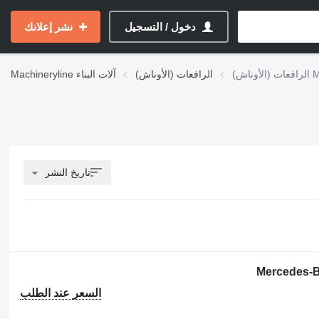
دخول / التسجيل
نشر إعلانك
Merc
الرافعات (الأوناش)
آلات البناء
Machineryline
تاريخ النشر
السعر عند الطلب