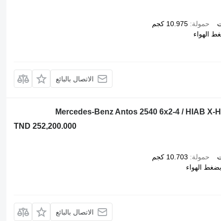
ت
حمولة
10.975 كجم
ط الهواء
الاتصال بالبائع
Mercedes-Benz Antos 2540 6x2-4 / HIAB X-HI
TND 252,200.000
ت
حمولة
10.703 كجم
ضغط الهواء
الاتصال بالبائع