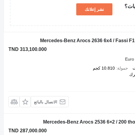
بات؟
نشر إعلانك
Mercedes-Benz Arocs 2636 6x4 / Fassi F195
TND 313,100.000
Euro
ت
حمولة
10.810 كجم
رك
الاتصال بالبائع
Mercedes-Benz Arocs 2536 6×2 / 200 tho. 
TND 287,000.000