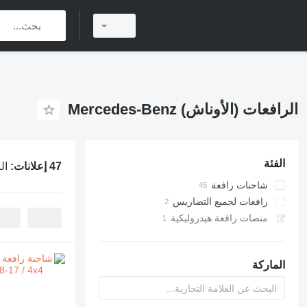
الرافعات (الأوناش) Mercedes-Benz
الفئة
47 إعلانات:
الر
شاحنات رافعة
رافعات لجميع التضاريس
منصات رافعة هيدروليكية
الماركة