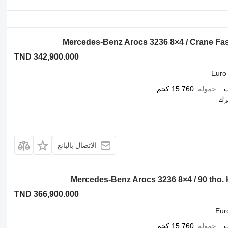
Mercedes-Benz Arocs 3236 8×4 / Crane Fass
TND 342,900.000
Euro
ت
حمولة
15.760 كجم
رك
الاتصال بالبائع
Mercedes-Benz Arocs 3236 8×4 / 90 tho. k
TND 366,900.000
Eur
ت
حمولة
15.760 كجم