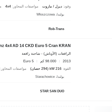
وقود
ديزل / مازوت
مواصفات المحاور
4x4
م
بولندا، Włoszczowa
Rob-Trans
nz 4x4 AD 14 CKD Euro 5 Cran KRAN
الرافعات (الأوناش) - شاحنة رافعة
2013
98.000 كم
Euro 5
القوة
216 kW (294 حصان)
مواصفات المحاور
بولندا، Starachowice
STAR SAN DUO