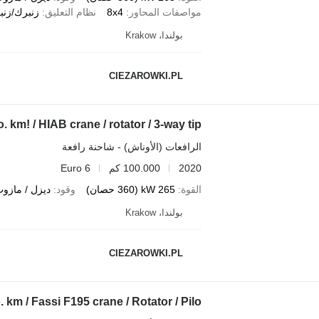
مواصفات المحاور
8x4
نظام التعليق
زنبرك/زنب
بولندا، Krakow
CIEZAROWKI.PL
km! / HIAB crane / rotator / 3-way tip
الرافعات (الأوناش) - شاحنة رافعة
2020
100.000 كم
Euro 6
القوة
265 kW (360 حصان)
وقود
ديزل / مازو
بولندا، Krakow
CIEZAROWKI.PL
km / Fassi F195 crane / Rotator / Pilo