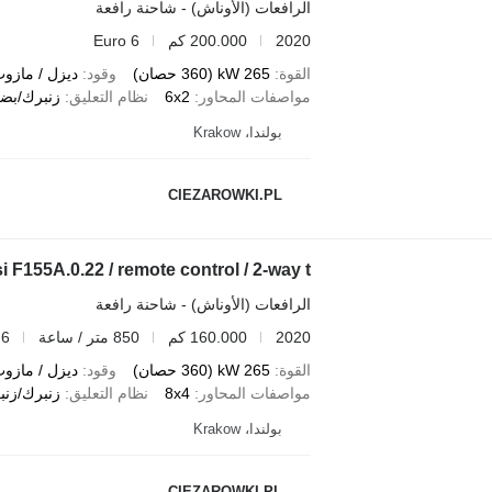
الرافعات (الأوناش) - شاحنة رافعة
2020
200.000 كم
Euro 6
القوة
265 kW (360 حصان)
وقود
ديزل / مازو
مواصفات المحاور
6x2
نظام التعليق
زنبرك/بضغ
بولندا، Krakow
CIEZAROWKI.PL
F155A.0.22 / remote control / 2-way t
الرافعات (الأوناش) - شاحنة رافعة
2020
160.000 كم
850 متر / ساعة
 6
القوة
265 kW (360 حصان)
وقود
ديزل / مازو
مواصفات المحاور
8x4
نظام التعليق
زنبرك/زنب
بولندا، Krakow
CIEZAROWKI.PL