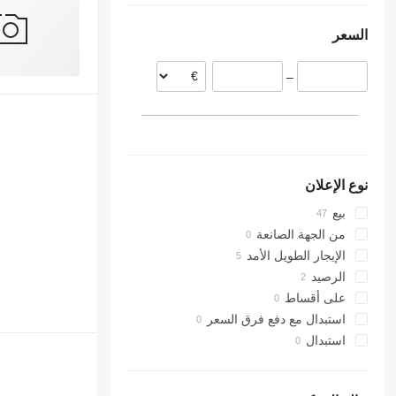
المجر
السعر
ألمانيا
التشيك
–
هولندا
نوع الإعلان
بيع
من الجهة الصانعة
الإيجار الطويل الأمد
الرصيد
على أقساط
استبدال مع دفع فرق السعر
استبدال