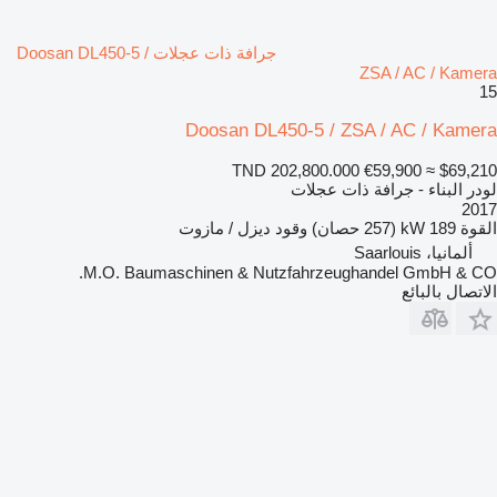
جرافة ذات عجلات Doosan DL450-5 /
ZSA / AC / Kamera
15
Doosan DL450-5 / ZSA / AC / Kamera
TND 202,800.000
€59,900
≈ $69,210
لودر البناء - جرافة ذات عجلات
2017
القوة
189 kW (257 حصان)
وقود
ديزل / مازوت
ألمانيا، Saarlouis
M.O. Baumaschinen & Nutzfahrzeughandel GmbH & CO.
الاتصال بالبائع