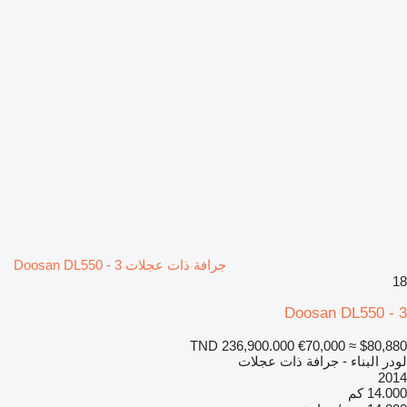
جرافة ذات عجلات Doosan DL550 - 3
18
Doosan DL550 - 3
TND 236,900.000
€70,000
≈ $80,880
لودر البناء - جرافة ذات عجلات
2014
14.000 كم