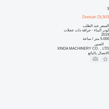
3
Doosan DL503
السعر عند الطلب
لودر البناء - جرافة ذات عجلات
2019
5.000 متر / ساعة
الصين
XINDA MACHINERY CO.，LTD
الاتصال بالبائع