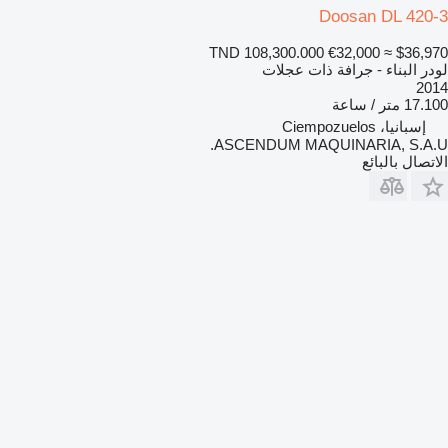
Doosan DL 420-3
TND 108,300.000
€32,000
≈ $36,970
لودر البناء - جرافة ذات عجلات
2014
17.100 متر / ساعة
إسبانيا، Ciempozuelos
ASCENDUM MAQUINARIA, S.A.U.
الاتصال بالبائع