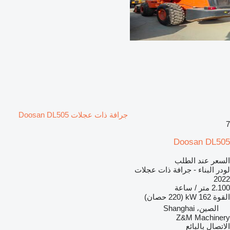
جرافة ذات عجلات Doosan DL505
7
Doosan DL505
السعر عند الطلب
لودر البناء - جرافة ذات عجلات
2022
2.100 متر / ساعة
القوة
162 kW (220 حصان)
الصين، Shanghai
Z&M Machinery
الاتصال بالبائع