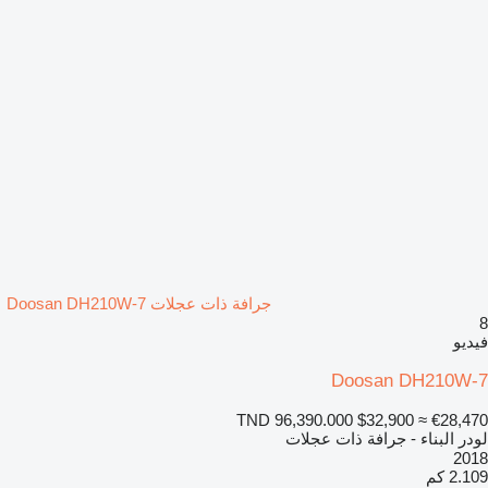
جرافة ذات عجلات Doosan DH210W-7
8
فيديو
Doosan DH210W-7
TND 96,390.000
$32,900
≈ €28,470
لودر البناء - جرافة ذات عجلات
2018
2.109 كم