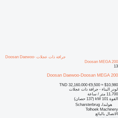
جرافة ذات عجلات Doosan Daewoo-
Doosan MEGA 200
13
Doosan Daewoo-Doosan MEGA 200
TND 32,160.000
€9,500
≈ $10,980
لودر البناء - جرافة ذات عجلات
11.700 متر / ساعة
القوة
101 kW (137 حصان)
هولندا، Scharsterbrug
Tolhoek Machinery
الاتصال بالبائع