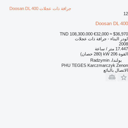
جرافة ذات عجلات Doosan DL 400
12
Doosan DL 400
TND 108,300.000
€32,000
≈ $36,970
لودر البناء - جرافة ذات عجلات
2008
17.447 متر / ساعة
القوة
206 kW (280 حصان)
بولندا، Radzymin
PHU TEGES Karczmarczyk Zenon
الاتصال بالبائع