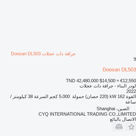
جرافة ذات عجلات Doosan DL503
9
Doosan DL503
TND 42,480.000
$14,500
≈ €12,550
لودر البناء - جرافة ذات عجلات
2022
القوة
162 kW (220 حصان)
حمولة
5.000 كجم
السرعة
38 كيلومتر /
ساعة
الصين، Shanghai
CYQ INTERNATIONAL TRADING CO.,LIMITED
الاتصال بالبائع