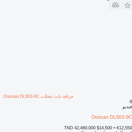
جرافة ذات عجلات Doosan DL503-9C
8
فيديو
Doosan DL503-9C
TND 42,480.000
$14,500
≈ €12,550