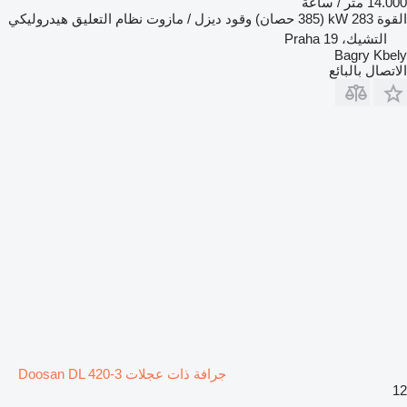
14.000 متر / ساعة
القوة
283 kW (385 حصان)
وقود
ديزل / مازوت
نظام التعليق
هيدروليكي
التشيك، Praha 19
Bagry Kbely
الاتصال بالبائع
جرافة ذات عجلات Doosan DL 420-3
12