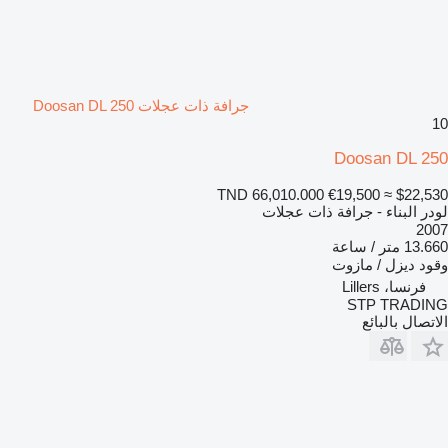
جرافة ذات عجلات Doosan DL 250
10
Doosan DL 250
TND 66,010.000
€19,500
≈ $22,530
لودر البناء - جرافة ذات عجلات
2007
13.660 متر / ساعة
وقود
ديزل / مازوت
فرنسا، Lillers
STP TRADING
الاتصال بالبائع