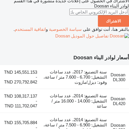
الاشتراك في الحصول على إعلانات جديدة منشورة في هذا القسم
لوادر البناء
Doosan
الاشتراك
بالنقر هنا، أنت توافق على
سياسة الخصوصية
و
اتفاقية المستخدم
.
تفاصيل حول الموديل Doosan
أسعار لوادر البناء Doosan
سنة التصنيع: 2017، عدد ساعات
TND 145,551.153
Doosan
التشغيل: 6.700 - 7.600 متر / ساعة،
-
DL300
TND 270,792.842
وقود: ديزل/مازوت
سنة التصنيع: 2014، عدد ساعات
TND 108,317.137
Doosan
التشغيل: 14.000 - 16.000 متر /
-
DL420
TND 111,702.047
ساعة
سنة التصنيع: 2014، عدد ساعات
TND 155,705.884
التشغيل: 6.900 - 7.500 متر / ساعة،
Doosan
-