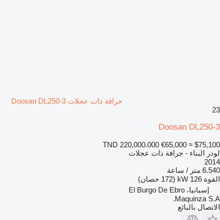
جرافة ذات عجلات Doosan DL250-3
23
Doosan DL250-3
TND 220,000.000
€65,000
≈ $75,100
لودر البناء - جرافة ذات عجلات
2014
6.540 متر / ساعة
القوة
126 kW (172 حصان)
إسبانيا، El Burgo De Ebro
Maquinza S.A.
الاتصال بالبائع