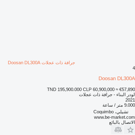
جرافة ذات عجلات Doosan DL300A
4
Doosan DL300A
TND 195,900.000
CLP 60,900,000
≈ €57,890
لودر البناء - جرافة ذات عجلات
2021
9.000 متر / ساعة
تشيلي، Coquimbo
www.be-market.com
الاتصال بالبائع