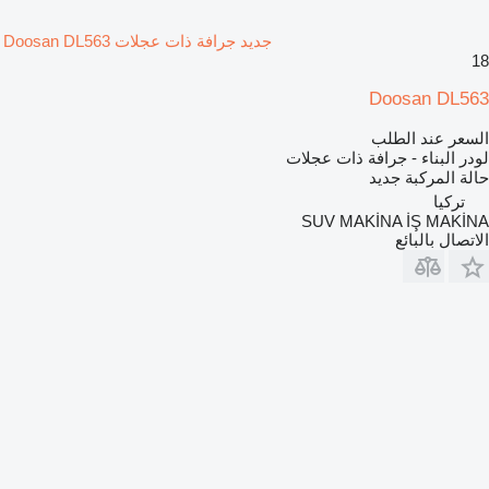
جديد جرافة ذات عجلات Doosan DL563
18
Doosan DL563
السعر عند الطلب
لودر البناء - جرافة ذات عجلات
حالة المركبة
جديد
تركيا
SUV MAKİNA İŞ MAKİNA
الاتصال بالبائع