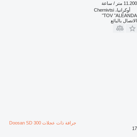
11.200 متر / ساعة
أوكرانيا، Chernivtsi
TOV "ALEANDA"
الاتصال بالبائع
جرافة ذات عجلات Doosan SD 300
17