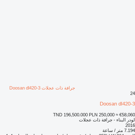
جرافة ذات عجلات Doosan dl420-3
24
Doosan dl420-3
TND 196,500.000
PLN 250,000
≈ €58,060
لودر البناء - جرافة ذات عجلات
2016
7.194 متر / ساعة