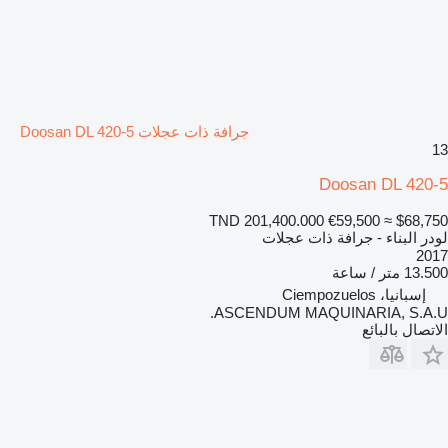
جرافة ذات عجلات Doosan DL 420-5
13
Doosan DL 420-5
TND 201,400.000
€59,500
≈ $68,750
لودر البناء - جرافة ذات عجلات
2017
13.500 متر / ساعة
إسبانيا، Ciempozuelos
ASCENDUM MAQUINARIA, S.A.U.
الاتصال بالبائع