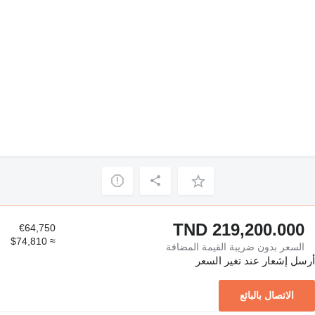
TND 219,200.000
€64,750
≈ $74,810
السعر بدون ضريبة القيمة المضافة
أرسل إشعار عند تغير السعر
الاتصال بالبائع