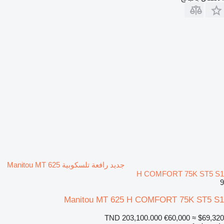
جديد رافعة تلسكوبية Manitou MT 625
H COMFORT 75K ST5 S1
9
Manitou MT 625 H COMFORT 75K ST5 S1
TND 203,100.000
€60,000
≈ $69,320