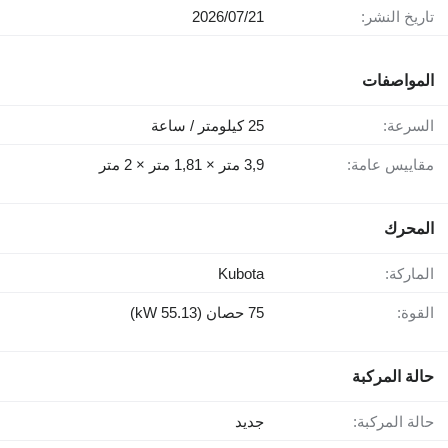
تاريخ النشر:
21‏/07‏/2026
المواصفات
السرعة:
25 كيلومتر / ساعة
مقاييس عامة:
3,9 متر × 1,81 متر × 2 متر
المحرك
الماركة:
Kubota
القوة:
75 حصان (55.13 kW)
حالة المركبة
حالة المركبة:
جديد