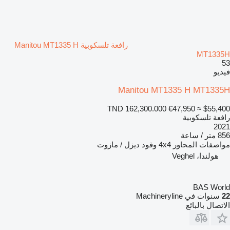
رافعة تلسكوبية Manitou MT1335 H
MT1335H
53
فيديو
Manitou MT1335 H MT1335H
TND 162,300.000
€47,950
≈ $55,400
رافعة تلسكوبية
2021
856 متر / ساعة
مواصفات المحاور
4x4
وقود
ديزل / مازوت
هولندا، Veghel
BAS World
22
سنوات في Machineryline
الاتصال بالبائع