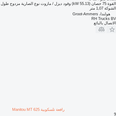
القوة
75 حصان (55.13 kW)
وقود
ديزل / مازوت
نوع الصارية
مزدوج
طول
الشوكة
1,07 متر
هولندا، Groot-Ammers
RH Trucks BV
الاتصال بالبائع
رافعة تلسكوبية Manitou MT 625
9