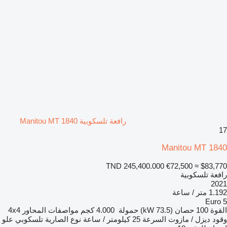
رافعة تلسكوبية Manitou MT 1840
17
Manitou MT 1840
TND 245,400.000
€72,500
≈ $83,770
رافعة تلسكوبية
2021
1.192 متر / ساعة
Euro 5
القوة
100 حصان (73.5 kW)
حمولة
4.000 كجم
مواصفات المحاور
4x4
وقود
ديزل / مازوت
السرعة
25 كيلومتر / ساعة
نوع الصارية
تلسكوبي
علو