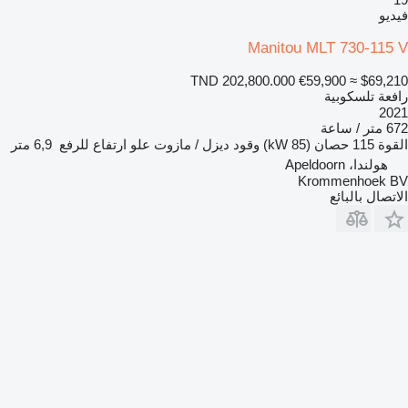
فيديو
Manitou MLT 730-115 V
TND 202,800.000
€59,900
≈ $69,210
رافعة تلسكوبية
2021
672 متر / ساعة
القوة
115 حصان (85 kW)
وقود
ديزل / مازوت
علو ارتفاع للرفع
6,9 متر
هولندا، Apeldoorn
Krommenhoek BV
الاتصال بالبائع