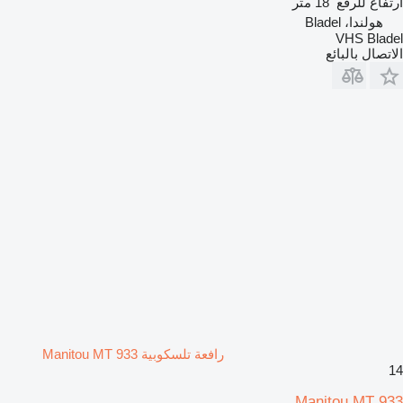
ارتفاع للرفع
18 متر
هولندا، Bladel
VHS Bladel
الاتصال بالبائع
رافعة تلسكوبية Manitou MT 933
14
Manitou MT 933