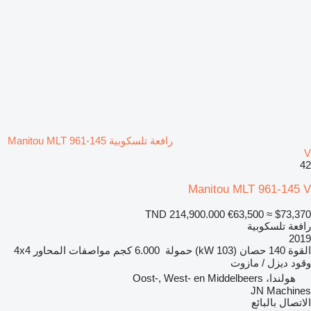
رافعة تلسكوبية Manitou MLT 961-145
V
42
Manitou MLT 961-145 V
TND 214,900.000
€63,500
≈ $73,370
رافعة تلسكوبية
2019
القوة
140 حصان (103 kW)
حمولة
6.000 كجم
مواصفات المحاور
4x4
وقود
ديزل / مازوت
هولندا، Oost-, West- en Middelbeers
JN Machines
الاتصال بالبائع