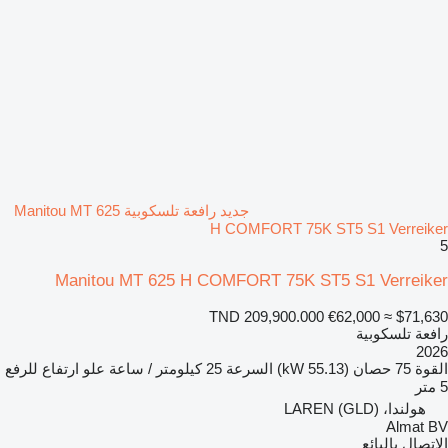
جديد رافعة تلسكوبية Manitou MT 625
H COMFORT 75K ST5 S1 Verreiker
5
Manitou MT 625 H COMFORT 75K ST5 S1 Verreiker
TND 209,900.000
€62,000
≈ $71,630
رافعة تلسكوبية
2026
القوة
75 حصان (55.13 kW)
السرعة
25 كيلومتر / ساعة
علو ارتفاع للرفع
5 متر
هولندا، LAREN (GLD)
Almat BV
الاتصال بالبائع