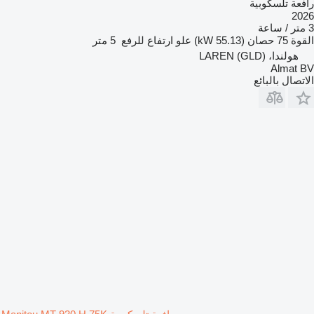
رافعة تلسكوبية
2026
3 متر / ساعة
القوة
75 حصان (55.13 kW)
علو ارتفاع للرفع
5 متر
هولندا، LAREN (GLD)
Almat BV
الاتصال بالبائع