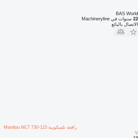
BAS World
22
سنوات في Machineryline
الاتصال بالبائع
رافعة تلسكوبية Manitou MLT 730-115
V
19