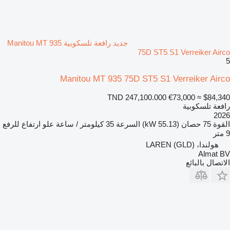
جديد رافعة تلسكوبية Manitou MT 935
75D ST5 S1 Verreiker Airco
5
Manitou MT 935 75D ST5 S1 Verreiker Airco
TND 247,100.000
€73,000
≈ $84,340
رافعة تلسكوبية
2026
القوة
75 حصان (55.13 kW)
السرعة
35 كيلومتر / ساعة
علو ارتفاع للرفع
9 متر
هولندا، LAREN (GLD)
Almat BV
الاتصال بالبائع