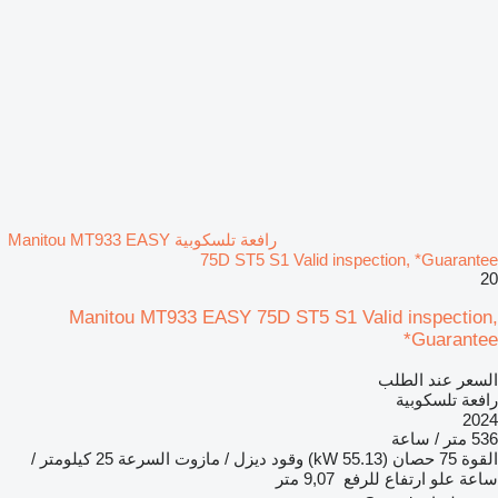
رافعة تلسكوبية Manitou MT933 EASY
75D ST5 S1 Valid inspection, *Guarantee
20
Manitou MT933 EASY 75D ST5 S1 Valid inspection,
*Guarantee
السعر عند الطلب
رافعة تلسكوبية
2024
536 متر / ساعة
القوة
75 حصان (55.13 kW)
وقود
ديزل / مازوت
السرعة
25 كيلومتر /
ساعة
علو ارتفاع للرفع
9,07 متر