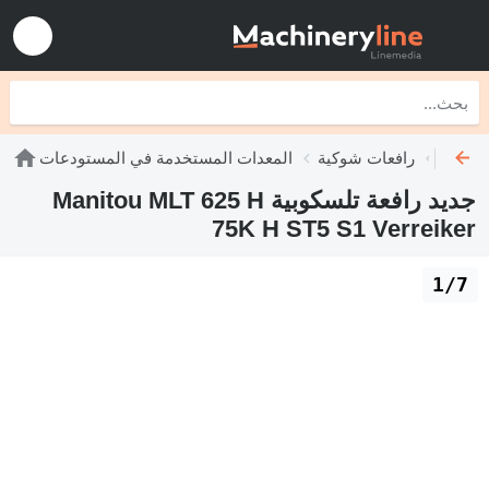
سكوبية
رافعات شوكية
المعدات المستخدمة في المستودعات
جديد رافعة تلسكوبية Manitou MLT 625 H
75K H ST5 S1 Verreiker
1/7