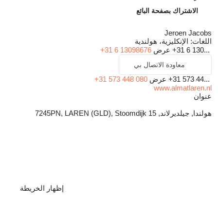
الاشتراك بصفحة البائع
Jeroen Jacobs
اللغات:
الإنكليزية، هولندية
+31 6 130...
عرض
+31 6 13098676
معاودة الاتصال بي
+31 573 44...
عرض
+31 573 448 080
www.almatlaren.nl
عنوان
هولندا, جيلديرلاند, 7245PN, LAREN (GLD), Stoomdijk 15
إظهار الخريطة