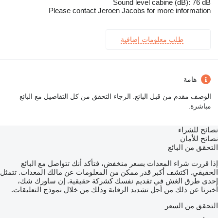
Sound level cabine (dB): 76 dB
Please contact Jeroen Jacobs for more information
طلب معلومات إضافية
هامة
الوصف مقدم من قبل البائع. الرجاء التحقق من كل التفاصيل مع البائع
مباشرة.
نصائح للشراء
نصائح للأمان
التحقق من البائع
إذا قررت شراء المعدات بسعر منخفض، فتأكد أنك تتواصل مع البائع
الحقيقي. اكتشف أكبر قدر ممكن من المعلومات عن مالك المعدات. تتمثل
إحدى طرق الغش في تقديم نفسك كشركة حقيقية. إن ساورك شك،
أخبرنا عن ذلك من أجل تشديد الرقابة وذلك من خلال نموذج التعليقات.
التحقق من السعر