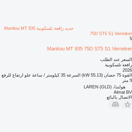
جديد رافعة تلسكوبية Manitou MT 935
75D ST5 S1 Verreiker
5
Manitou MT 935 75D ST5 S1 Verreiker
السعر عند الطلب
رافعة تلسكوبية
2026
القوة
75 حصان (55.13 kW)
السرعة
35 كيلومتر / ساعة
علو ارتفاع للرفع
9 متر
هولندا، LAREN (GLD)
Almat BV
الاتصال بالبائع