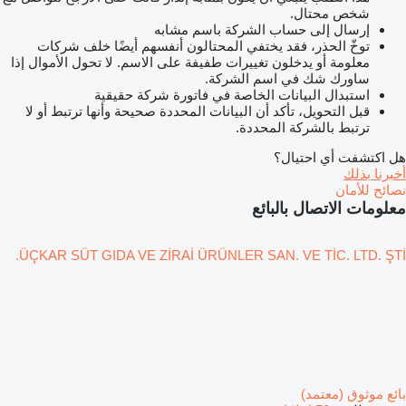
شخص محتال.
إرسال إلى حساب الشركة باسم مشابه
توخّ الحذر، فقد يختفي المحتالون أنفسهم أيضًا خلف شركات
معلومة أو يدخلون تغييرات طفيفة على الاسم. لا تحول الأموال إذا
ساورك شك في اسم الشركة.
استبدال البيانات الخاصة في فاتورة شركة حقيقية
قبل التحويل، تأكد أن البيانات المحددة صحيحة وأنها ترتبط أو لا
ترتبط بالشركة المحددة.
هل اكتشفت أي احتيال؟
أخبرنا بذلك
نصائح للأمان
معلومات الاتصال بالبائع
ÜÇKAR SÜT GIDA VE ZİRAİ ÜRÜNLER SAN. VE TİC. LTD. ŞTİ.
بائع موثوق (معتمد)