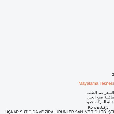
3
Mayalama Teknesi
السعر عند الطلب
ماكينة صنع الجبن
حالة المركبة
جديد
تركيا، Konya
ÜÇKAR SÜT GIDA VE ZİRAİ ÜRÜNLER SAN. VE TİC. LTD. ŞTİ.