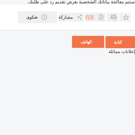
ستتم معالجة بياناتك الشخصية بغرض تقديم رد على طلبك.
مشاركة
PDF
شكوى
الهاتف
كتابة
إعلانات مماثلة