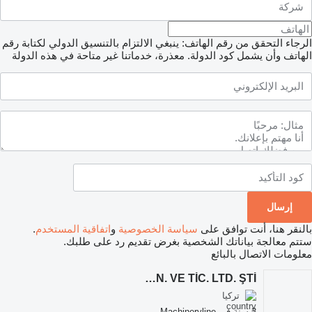
الرجاء التحقق من رقم الهاتف: ينبغي الالتزام بالتنسيق الدولي لكتابة رقم
الهاتف وأن يشمل كود الدولة.
معذرة، خدماتنا غير متاحة في هذه الدولة
بالنقر هنا، أنت توافق على
سياسة الخصوصية
و
اتفاقية المستخدم
.
ستتم معالجة بياناتك الشخصية بغرض تقديم رد على طلبك.
معلومات الاتصال بالبائع
ÜÇKAR SÜT GIDA VE ZİRAİ ÜRÜNLER SAN. VE TİC. LTD. ŞTİ.
تركيا
3 سنة في Machineryline