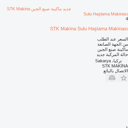
جديد ماكينة صنع الجبن STK Makina
Sulu Haşlama Makinası
4
STK Makina Sulu Haşlama Makinası
السعر عند الطلب
من الجهة الصانعة
ماكينة صنع الجبن
حالة المركبة
جديد
تركيا، Sakarya
STK MAKİNA
الاتصال بالبائع