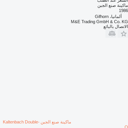
السعر عند الطلب
ماكينة صنع الجبن
1986
ألمانيا، Gifhorn
M&E Trading GmbH & Co. KG
الاتصال بالبائع
ماكينة صنع الجبن Kaltenbach Double-
O