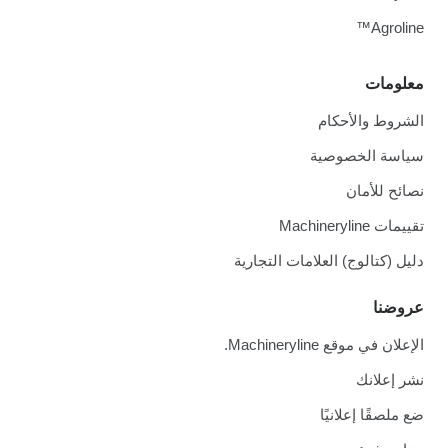
Agroline™
معلومات
الشروط والأحكام
سياسة الخصوصية
نصائح للأمان
تقييمات Machineryline
دليل (كتالوج) العلامات التجارية
عروضنا
الإعلان في موقع Machineryline.
نشر إعلانك
ضع ملصقًا إعلانيًا