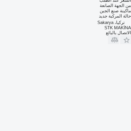
السعر عند الطلب
من الجهة الصانعة
ماكينة صنع الجبن
حالة المركبة
جديد
تركيا، Sakarya
STK MAKİNA
الاتصال بالبائع