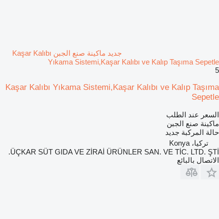
جديد ماكينة صنع الجبن Kaşar Kalıbı
Yıkama Sistemi,Kaşar Kalıbı ve Kalıp Taşıma Sepetle
5
Kaşar Kalıbı Yıkama Sistemi,Kaşar Kalıbı ve Kalıp Taşıma
Sepetle
السعر عند الطلب
ماكينة صنع الجبن
حالة المركبة
جديد
تركيا، Konya
ÜÇKAR SÜT GIDA VE ZİRAİ ÜRÜNLER SAN. VE TİC. LTD. ŞTİ.
الاتصال بالبائع