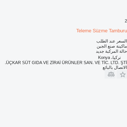
2
Teleme Süzme Tamburu
السعر عند الطلب
ماكينة صنع الجبن
حالة المركبة
جديد
تركيا، Konya
ÜÇKAR SÜT GIDA VE ZİRAİ ÜRÜNLER SAN. VE TİC. LTD. ŞTİ.
الاتصال بالبائع