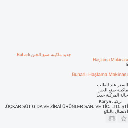
جديد ماكينة صنع الجبن Buharlı
Haşlama Makinası
5
Buharlı Haşlama Makinası
السعر عند الطلب
ماكينة صنع الجبن
حالة المركبة
جديد
تركيا، Konya
ÜÇKAR SÜT GIDA VE ZİRAİ ÜRÜNLER SAN. VE TİC. LTD. ŞTİ.
الاتصال بالبائع