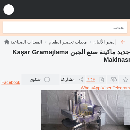
عدات تحضير الألبان
معدات تحضير الطعام
المعدات الصناعية
جديد ماكينة صنع الجبن Kaşar Gramajlama
Makinası
مشاركة
PDF
شكوى
Facebook
WhatsApp
Viber
Telegram