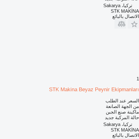
تركيا، Sakarya
STK MAKİNA
الاتصال بالبائع
1
STK Makina Beyaz Peynir Ekipmanları
السعر عند الطلب
من الجهة الصانعة
ماكينة صنع الجبن
حالة المركبة
جديد
تركيا، Sakarya
STK MAKİNA
الاتصال بالبائع