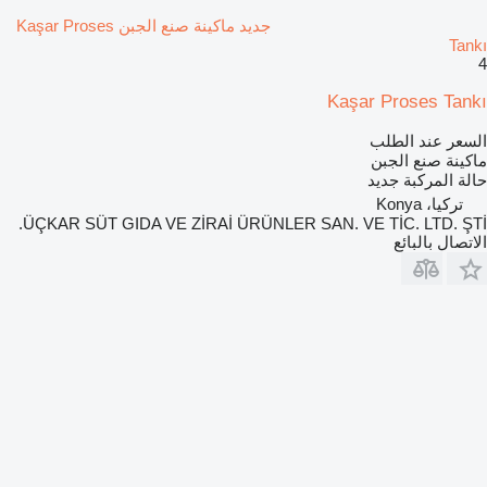
جديد ماكينة صنع الجبن Kaşar Proses
Tankı
4
Kaşar Proses Tankı
السعر عند الطلب
ماكينة صنع الجبن
حالة المركبة
جديد
تركيا، Konya
ÜÇKAR SÜT GIDA VE ZİRAİ ÜRÜNLER SAN. VE TİC. LTD. ŞTİ.
الاتصال بالبائع