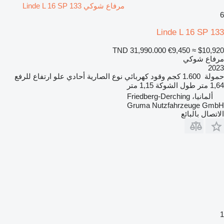
مرفاع شوكي Linde L 16 SP 133
6
Linde L 16 SP 133
TND 31,990.000
€9,450
≈ $10,920
مرفاع شوكي
2023
حمولة
1.600 كجم
وقود
كهربائي
نوع الصارية
أحادي
علو ارتفاع للرفع
1,64 متر
طول الشوكة
1,15 متر
ألمانيا، Friedberg-Derching
Gruma Nutzfahrzeuge GmbH
الاتصال بالبائع
1