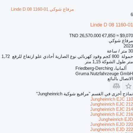
مرفاع شوكي Linde D 08 1160-01
6
Linde D 08 1160-01
TND 26,570.000
€7,850
≈ $9,070
مرفاع شوكي
2023
30 متر / ساعة
حمولة
800 كجم
وقود
كهربائي
نوع الصارية
أحادي
علو ارتفاع للرفع
1,72
متر
طول الشوكة
1,15 متر
ألمانيا، Friedberg-Derching
Gruma Nutzfahrzeuge GmbH
الاتصال بالبائع
نماذج أخرى في القسم "مرافيع شوكية Jungheinrich"
Jungheinrich EJC 110
Jungheinrich EJC 212
Jungheinrich EJC 214
Jungheinrich EJC 216
Jungheinrich EJD
Jungheinrich EJD 220
Jungheinrich EJD 222