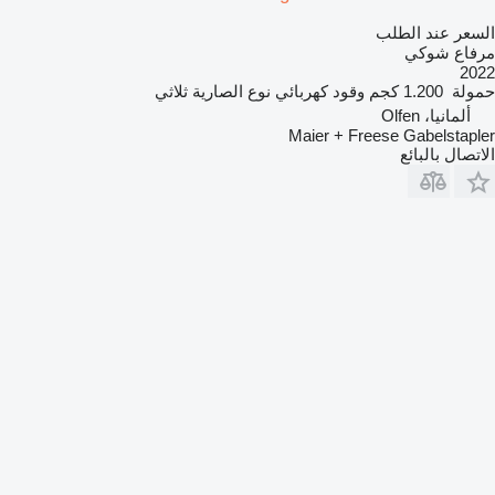
السعر عند الطلب
مرفاع شوكي
2022
حمولة
1.200 كجم
وقود
كهربائي
نوع الصارية
ثلاثي
ألمانيا، Olfen
Maier + Freese Gabelstapler
الاتصال بالبائع