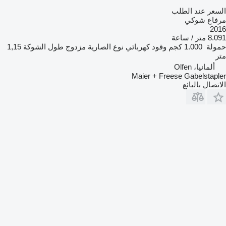
السعر عند الطلب
مرفاع شوكي
2016
8.091 متر / ساعة
حمولة
1.000 كجم
وقود
كهربائي
نوع الصارية
مزدوج
طول الشوكة
1,15
متر
ألمانيا، Olfen
Maier + Freese Gabelstapler
الاتصال بالبائع