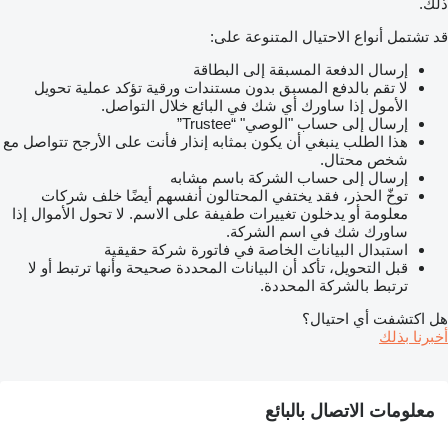
ذلك.
قد تشتمل أنواع الاحتيال المتنوعة على:
إرسال الدفعة المسبقة إلى البطاقة
لا تقم بالدفع المسبق بدون مستندات ورقية تؤكد عملية تحويل
الأمول إذا ساورك أي شك في البائع خلال التواصل.
إرسال إلى حساب "الوصي" “Trustee”
هذا الطلب ينبغي أن يكون بمثابه إنذار فأنت على الأرجح تتواصل مع
شخص محتال.
إرسال إلى حساب الشركة باسم مشابه
توخّ الحذر، فقد يختفي المحتالون أنفسهم أيضًا خلف شركات
معلومة أو يدخلون تغييرات طفيفة على الاسم. لا تحول الأموال إذا
ساورك شك في اسم الشركة.
استبدال البيانات الخاصة في فاتورة شركة حقيقية
قبل التحويل، تأكد أن البيانات المحددة صحيحة وأنها ترتبط أو لا
ترتبط بالشركة المحددة.
هل اكتشفت أي احتيال؟
أخبرنا بذلك
معلومات الاتصال بالبائع