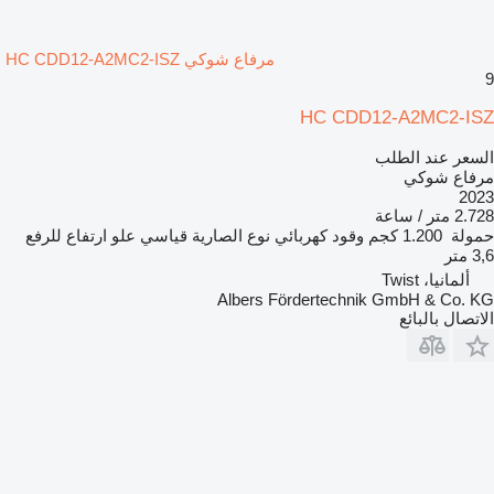
مرفاع شوكي HC CDD12-A2MC2-ISZ
9
HC CDD12-A2MC2-ISZ
السعر عند الطلب
مرفاع شوكي
2023
2.728 متر / ساعة
حمولة
1.200 كجم
وقود
كهربائي
نوع الصارية
قياسي
علو ارتفاع للرفع
3,6 متر
ألمانيا، Twist
Albers Fördertechnik GmbH & Co. KG
الاتصال بالبائع