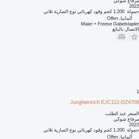
مرفاع شوكي
2022
حمولة
1.200 كجم
وقود
كهربائي
نوع الصارية
ثلاثي
ألمانيا، Olfen
Maier + Freese Gabelstapler
الاتصال بالبائع
1
Jungheinrich EJC112-DZ4700
السعر عند الطلب
مرفاع شوكي
2022
حمولة
1.200 كجم
وقود
كهربائي
نوع الصارية
ثلاثي
ألمانيا، Olfen