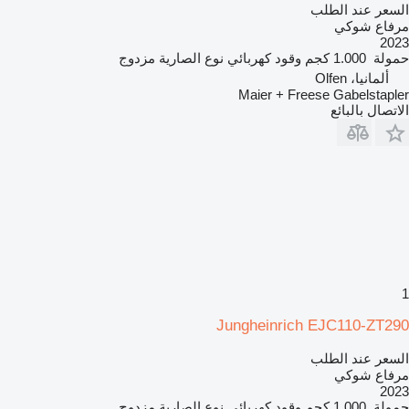
السعر عند الطلب
مرفاع شوكي
2023
حمولة
1.000 كجم
وقود
كهربائي
نوع الصارية
مزدوج
ألمانيا، Olfen
Maier + Freese Gabelstapler
الاتصال بالبائع
1
Jungheinrich EJC110-ZT290
السعر عند الطلب
مرفاع شوكي
2023
حمولة
1.000 كجم
وقود
كهربائي
نوع الصارية
مزدوج