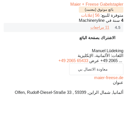
Maier + Freese Gabelstapler
بائع موثوق (معتمد)
متوفرة للبيع:
56 إعلانات
4
سنة في Machineryline
4.5
11 مراجعات
الاشتراك بصفحة البائع
Manuel Lüdeking
اللغات:
الألمانية، الإنكليزية
+49 2065 ...
عرض
+49 2065 65433
معاودة الاتصال بي
maier-freese.de
عنوان
ألمانيا, شمال الراين, 59399 , Olfen, Rudolf-Diesel-Straße 33