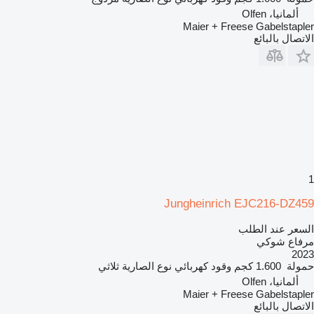
ألمانيا، Olfen
Maier + Freese Gabelstapler
الاتصال بالبائع
1
Jungheinrich EJC216-DZ459
السعر عند الطلب
مرفاع شوكي
2023
حمولة
1.600 كجم
وقود
كهربائي
نوع الصارية
ثلاثي
ألمانيا، Olfen
Maier + Freese Gabelstapler
الاتصال بالبائع