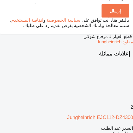
بالنقر هنا، أنت توافق على
سياسة الخصوصية
و
اتفاقية المستخدم
.
ستتم معالجة بياناتك الشخصية بغرض تقديم رد على طلبك.
قطع الغيار لـ مرفاع شوكي
مقاود Jungheinrich
إعلانات مماثلة
2
Jungheinrich EJC112-DZ4300
السعر عند الطلب