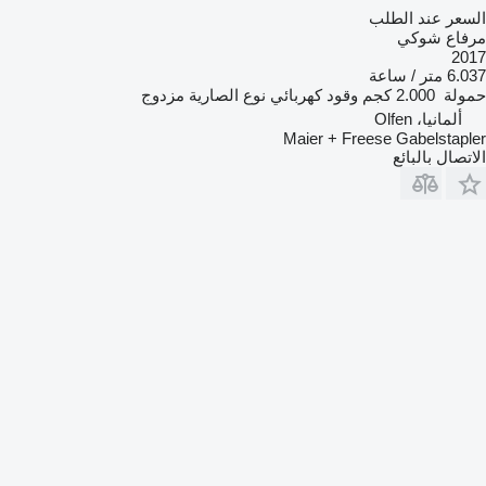
السعر عند الطلب
مرفاع شوكي
2017
6.037 متر / ساعة
حمولة
2.000 كجم
وقود
كهربائي
نوع الصارية
مزدوج
ألمانيا، Olfen
Maier + Freese Gabelstapler
الاتصال بالبائع