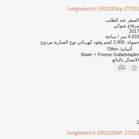
Jungheinrich ERD220kp-ZT201
السعر عند الطلب
مرفاع شوكي
2017
4.033 متر / ساعة
حمولة
2.000 كجم
وقود
كهربائي
نوع الصارية
مزدوج
ألمانيا، Olfen
Maier + Freese Gabelstapler
الاتصال بالبائع
1
Jungheinrich ERD220kP-ZT201