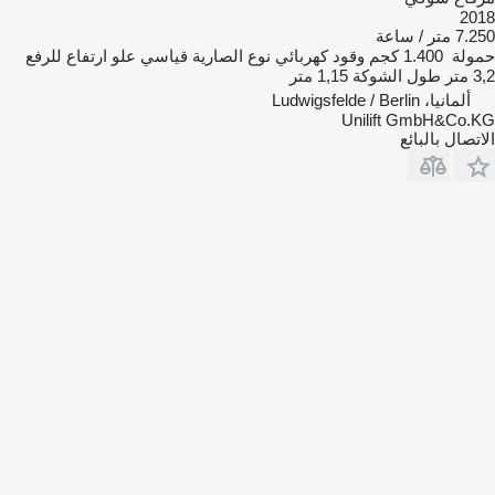
2018
7.250 متر / ساعة
حمولة
1.400 كجم
وقود
كهربائي
نوع الصارية
قياسي
علو ارتفاع للرفع
3,2 متر
طول الشوكة
1,15 متر
ألمانيا، Ludwigsfelde / Berlin
Unilift GmbH&Co.KG
الاتصال بالبائع