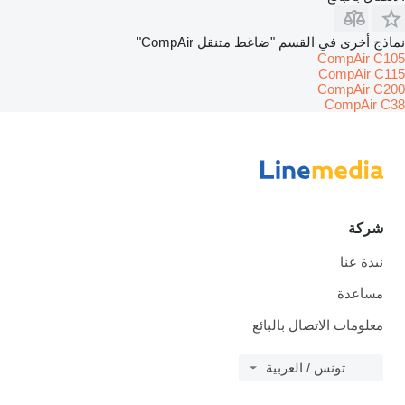
نماذج أخرى في القسم "ضاغط متنقل CompAir"
CompAir C105
CompAir C115
CompAir C200
CompAir C38
شركة
نبذة عنا
مساعدة
معلومات الاتصال بالبائع
تونس / العربية