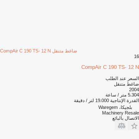
ضاغط متنقل CompAir C 190 TS- 12 N
16
CompAir C 190 TS- 12 N
السعر عند الطلب
ضاغط متنقل
2004
5.304 متر / ساعة
القدرة الإنتاجية
19.000 لتر / دقيقة
بلجيكا، Waregem
Machinery Resale
الاتصال بالبائع