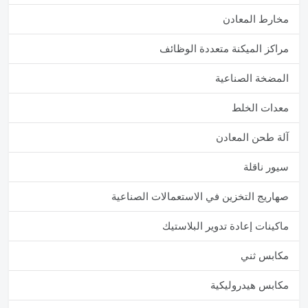
مخارط المعادن
مراكز الميكنة متعددة الوظائف
المضخة الصناعية
معدات الخلط
آلة طحن المعادن
سيور ناقلة
صهاريج التخزين في الاستعمالات الصناعية
ماكينات إعادة تدوير البلاستيك
مكابس ثني
مكابس هيدروليكية