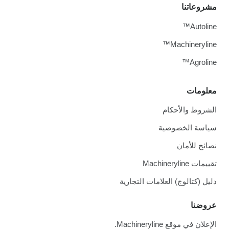
مشروعاتنا
Autoline™
Machineryline™
Agroline™
معلومات
الشروط والأحكام
سياسة الخصوصية
نصائح للأمان
تقييمات Machineryline
دليل (كتالوج) العلامات التجارية
عروضنا
الإعلان في موقع Machineryline.