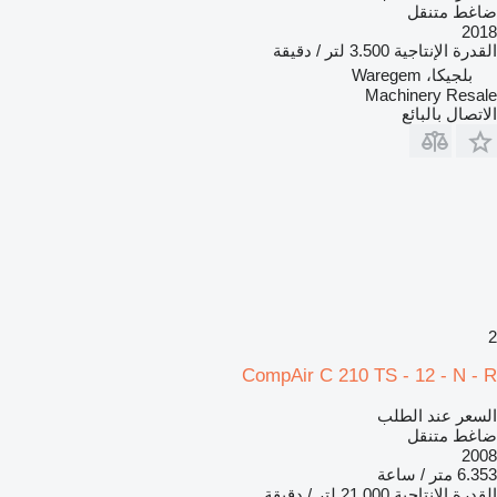
ضاغط متنقل
2018
القدرة الإنتاجية
3.500 لتر / دقيقة
بلجيكا، Waregem
Machinery Resale
الاتصال بالبائع
2
CompAir C 210 TS - 12 - N - R
السعر عند الطلب
ضاغط متنقل
2008
6.353 متر / ساعة
القدرة الإنتاجية
21.000 لتر / دقيقة