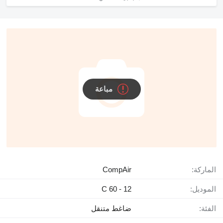
مباعة
الماركة:
CompAir
الموديل:
C 60 - 12
الفئة:
ضاغط متنقل