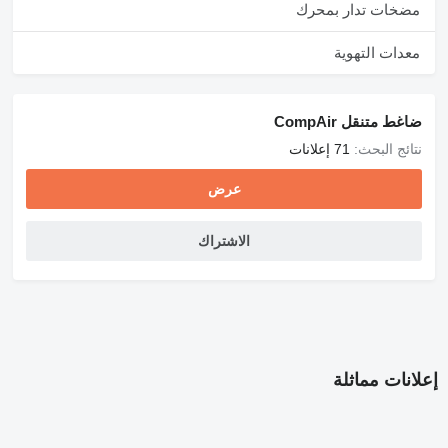
مضخات تدار بمحرك
معدات التهوية
ضاغط متنقل CompAir
نتائج البحث:
71 إعلانات
عرض
الاشتراك
إعلانات مماثلة