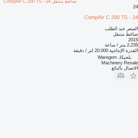
ضاغط متنقل CompAir C 200 TS - 24
24
CompAir C 200 TS - 24
السعر عند الطلب
ضاغط متنقل
2015
2.235 متر / ساعة
القدرة الإنتاجية
20.000 لتر / دقيقة
بلجيكا، Waregem
Machinery Resale
الاتصال بالبائع