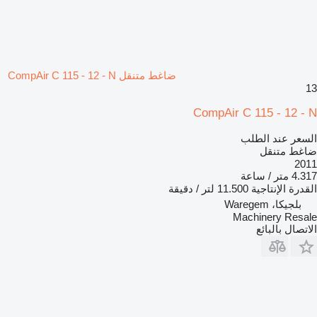
ضاغط متنقل CompAir C 115 - 12 - N
13
CompAir C 115 - 12 - N
السعر عند الطلب
ضاغط متنقل
2011
4.317 متر / ساعة
القدرة الإنتاجية
11.500 لتر / دقيقة
بلجيكا، Waregem
Machinery Resale
الاتصال بالبائع