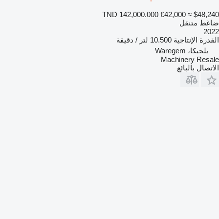
TND 142,000.000
€42,000
≈ $48,240
ضاغط متنقل
2022
القدرة الإنتاجية
10.500 لتر / دقيقة
بلجيكا، Waregem
Machinery Resale
الاتصال بالبائع