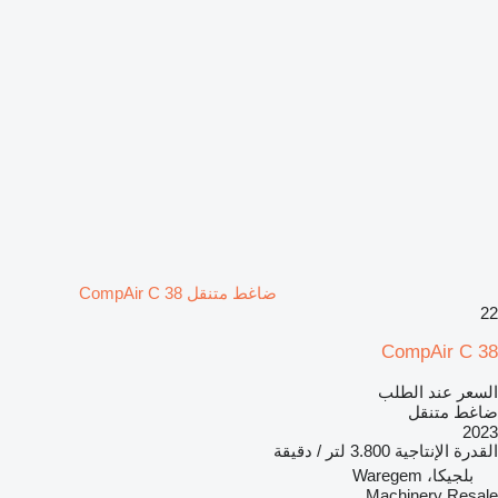
ضاغط متنقل CompAir C 38
22
CompAir C 38
السعر عند الطلب
ضاغط متنقل
2023
القدرة الإنتاجية
3.800 لتر / دقيقة
بلجيكا، Waregem
Machinery Resale