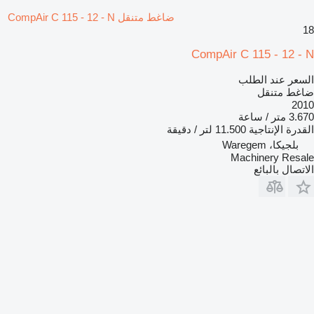
ضاغط متنقل CompAir C 115 - 12 - N
18
CompAir C 115 - 12 - N
السعر عند الطلب
ضاغط متنقل
2010
3.670 متر / ساعة
القدرة الإنتاجية
11.500 لتر / دقيقة
بلجيكا، Waregem
Machinery Resale
الاتصال بالبائع