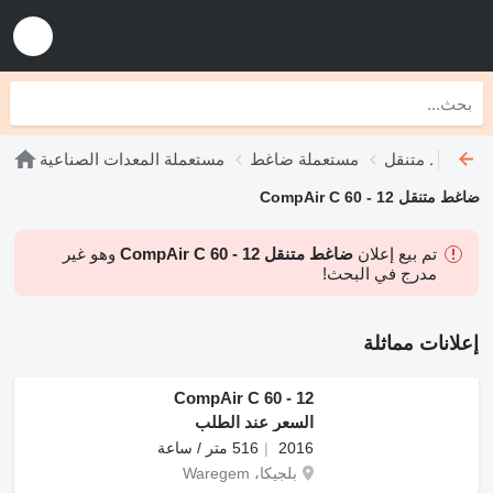
ة ضاغط متنقل
مستعملة ضاغط
مستعملة المعدات الصناعية
ضاغط متنقل CompAir C 60 - 12
تم بيع إعلان
ضاغط متنقل CompAir C 60 - 12
وهو غير
مدرج في البحث!
إعلانات مماثلة
CompAir C 60 - 12
السعر عند الطلب
2016
516 متر / ساعة
بلجيكا، Waregem