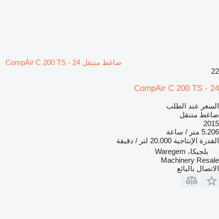
ضاغط متنقل CompAir C 200 TS - 24
22
CompAir C 200 TS - 24
السعر عند الطلب
ضاغط متنقل
2015
5.206 متر / ساعة
القدرة الإنتاجية
20.000 لتر / دقيقة
بلجيكا، Waregem
Machinery Resale
الاتصال بالبائع