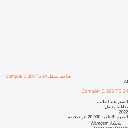
ضاغط متنقل CompAir C 200 TS 24
23
CompAir C 200 TS 24
السعر عند الطلب
ضاغط متنقل
2022
القدرة الإنتاجية
20.000 لتر / دقيقة
بلجيكا، Waregem