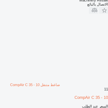
Machinery Resale
الاتصال بالبائع
ضاغط متنقل CompAir C 35 - 10
11
CompAir C 35 - 10
السعر عند الطلب