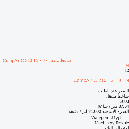
ضاغط متنقل CompAir C 210 TS - 9 -
N
13
CompAir C 210 TS - 9 - N
السعر عند الطلب
ضاغط متنقل
2003
3.554 متر / ساعة
القدرة الإنتاجية
21.000 لتر / دقيقة
بلجيكا، Waregem
Machinery Resale
الاتصال بالبائع