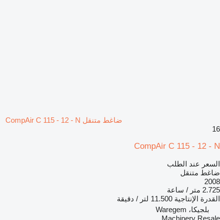
ضاغط متنقل CompAir C 115 - 12 - N
16
CompAir C 115 - 12 - N
السعر عند الطلب
ضاغط متنقل
2008
2.725 متر / ساعة
القدرة الإنتاجية
11.500 لتر / دقيقة
بلجيكا، Waregem
Machinery Resale