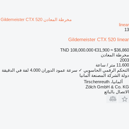
مخرطة المعادن Gildemeister CTX 520
linear
13
Gildemeister CTX 520 linear
TND 108,000.000
€31,900
≈ $36,860
مخرطة المعادن
2003
11.600 متر / ساعة
التحكم الرقمي الحاسوبي
✓
سرعة عمود الدوران
4.000 لفة في الدقيقة
دولة الشركة المصنعة
ألمانيا
ألمانيا، Tirschenreuth
Zölch GmbH & Co. KG
الاتصال بالبائع