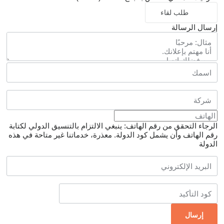
طلب لقاء
إرسال الرسالة
الرجاء التحقق من رقم الهاتف: ينبغي الالتزام بالتنسيق الدولي لكتابة
رقم الهاتف وأن يشمل كود الدولة.
معذرة، خدماتنا غير متاحة في هذه
الدولة