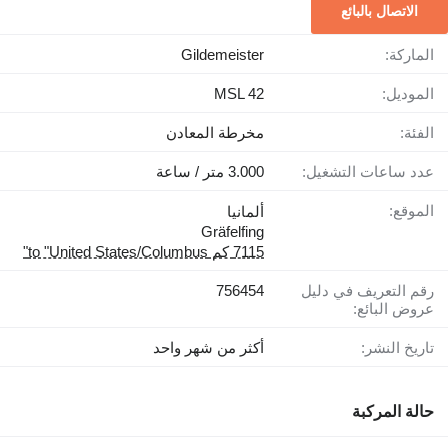
الاتصال بالبائع
الماركة:
Gildemeister
الموديل:
MSL 42
الفئة:
مخرطة المعادن
عدد ساعات التشغيل:
3.000 متر / ساعة
الموقع:
ألمانيا
Gräfelfing
7115 كم to "United States/Columbus"
رقم التعريف في دليل
756454
عروض البائع:
تاريخ النشر:
أكثر من شهر واحد
حالة المركبة