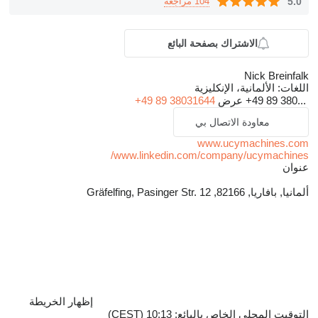
5.0
104 مراجعة
الاشتراك بصفحة البائع
Nick Breinfalk
اللغات:
الألمانية، الإنكليزية
+49 89 380...
عرض
+49 89 38031644
معاودة الاتصال بي
www.ucymachines.com
www.linkedin.com/company/ucymachines/
عنوان
ألمانيا, بافاريا, 82166, Gräfelfing, Pasinger Str. 12
إظهار الخريطة
التوقيت المحلي الخاص بالبائع: 10:13 (CEST)