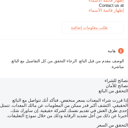
إظهار قائمة الأسماء
Contact us at
إظهار قائمة الأسماء
طلب معلومات إضافية
هامة
الوصف مقدم من قبل البائع. الرجاء التحقق من كل التفاصيل مع البائع
مباشرة.
نصائح للشراء
نصائح للأمان
التحقق من البائع
إذا قررت شراء المعدات بسعر منخفض، فتأكد أنك تتواصل مع البائع
الحقيقي. اكتشف أكبر قدر ممكن من المعلومات عن مالك المعدات. تتمثل
إحدى طرق الغش في تقديم نفسك كشركة حقيقية. إن ساورك شك،
أخبرنا عن ذلك من أجل تشديد الرقابة وذلك من خلال نموذج التعليقات.
التحقق من السعر