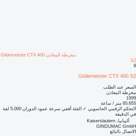
مخرطة المعادن Gildemeister CTX 400
S2
8
Gildemeister CTX 400 S2
السعر عند الطلب
مخرطة المعادن
1999
65.655 متر / ساعة
التحكم الرقمي الحاسوبي
✓
الفئة
أفقي
سرعة عمود الدوران
5.000 لفة
في الدقيقة
ألمانيا، Kaiserslautern
GINDUMAC GmbH
الاتصال بالبائع