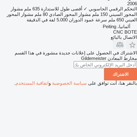
2006
التحكم الرقمي الحاسوبي
✓
أقصى طول للاستدارة
635 ملم
مشوار
المحور السيني
150 ملم
مشوار المحور الصادي
80 ملم
مشوار المحور
العيني
650 ملم
سرعة عمود الدوران
5.000 لفة في الدقيقة
ألمانيا، Peiting
CNC BOTE
الاتصال بالبائع
الاشتراك في الحصول على إعلانات جديدة منشورة في هذا القسم
مخارط المعادن
Gildemeister
الاشتراك
بالنقر هنا، أنت توافق على
سياسة الخصوصية
و
اتفاقية المستخدم
.