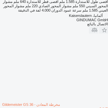
أقصى طول للاستدارة
1.585 ملم
أقصى قطر للاستدارة
640 ملم
مشوار
المحور السيني
550 ملم
مشوار المحور الصادي
220 ملم
مشوار المحور
العيني
1.585 ملم
سرعة عمود الدوران
4.000 لفة في الدقيقة
ألمانيا، Kaiserslautern
GINDUMAC GmbH
الاتصال بالبائع
مخرطة المعادن Gildemeister GS 36 -