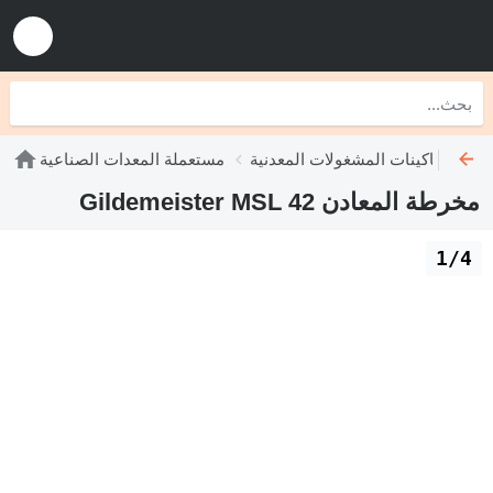
عملة ماكينات المشغولات المعدنية
مستعملة المعدات الصناعية
مخرطة المعادن Gildemeister MSL 42
1/4