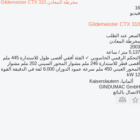
مخرطة المعادن Gildemeister CTX 310
16
فيديو
Gildemeister CTX 310
السعر عند الطلب
مخرطة المعادن
2003
5.137 متر / ساعة
التحكم الرقمي الحاسوبي
✓
الفئة
أفقي
أقصى طول للاستدارة
445 ملم
أقصى قطر للاستدارة
246 ملم
مشوار المحور السيني
202 ملم
مشوار
المحور العيني
450 ملم
سرعة عمود الدوران
6.000 لفة في الدقيقة
القوة
12 kW
ألمانيا، Kaiserslautern
GINDUMAC GmbH
الاتصال بالبائع