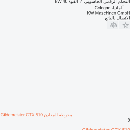
التحكم الرقمي الحاسوبي
✓
القوة
40 kW
ألمانيا، Cologne
KW Maschinen GmbH
الاتصال بالبائع
مخرطة المعادن Gildemeister CTX 510
9