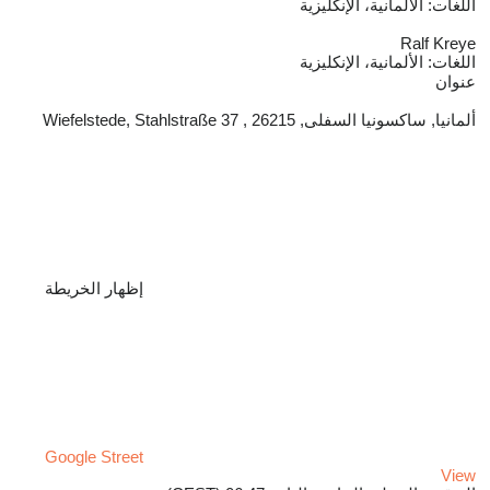
اللغات:
الألمانية، الإنكليزية
Ralf Kreye
اللغات:
الألمانية، الإنكليزية
عنوان
ألمانيا, ساكسونيا السفلى, 26215 , Wiefelstede, Stahlstraße 37
إظهار الخريطة
Google Street
View