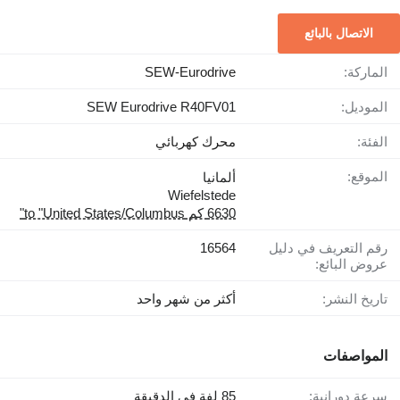
الاتصال بالبائع
الماركة:
SEW-Eurodrive
الموديل:
SEW Eurodrive R40FV01
الفئة:
محرك كهربائي
الموقع:
ألمانيا
Wiefelstede
6630 كم to "United States/Columbus"
رقم التعريف في دليل
16564
عروض البائع:
تاريخ النشر:
أكثر من شهر واحد
المواصفات
سرعة دورانية:
85 لفة في الدقيقة