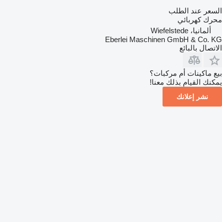
السعر عند الطلب
محرك كهربائي
ألمانيا، Wiefelstede
Eberlei Maschinen GmbH & Co. KG
الاتصال بالبائع
بيع ماكينات أم مركبات؟
يمكنك القيام بذلك معنا!
نشر إعلانك