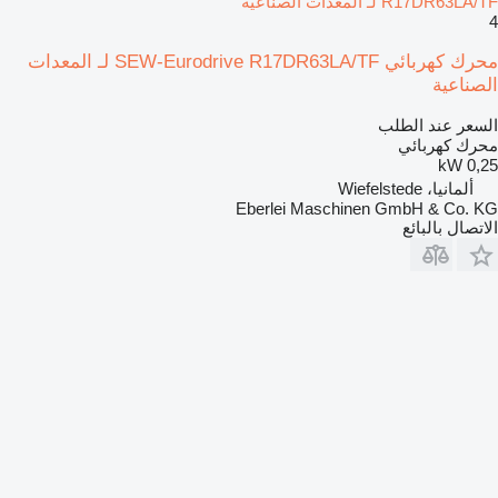
R17DR63LA/TF لـ المعدات الصناعية
4
محرك كهربائي SEW-Eurodrive R17DR63LA/TF لـ المعدات
الصناعية
السعر عند الطلب
محرك كهربائي
0,25 kW
ألمانيا، Wiefelstede
Eberlei Maschinen GmbH & Co. KG
الاتصال بالبائع