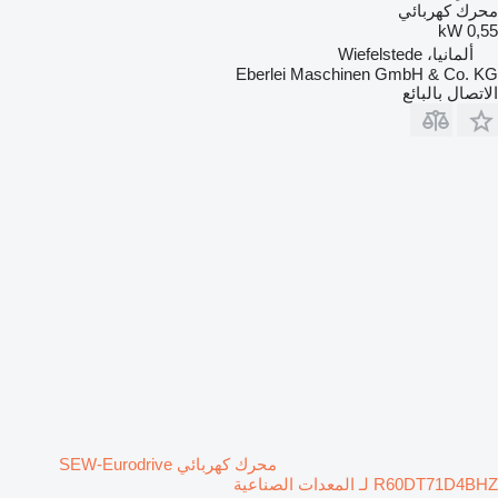
محرك كهربائي
0,55 kW
ألمانيا، Wiefelstede
Eberlei Maschinen GmbH & Co. KG
الاتصال بالبائع
محرك كهربائي SEW-Eurodrive
R60DT71D4BHZ لـ المعدات الصناعية