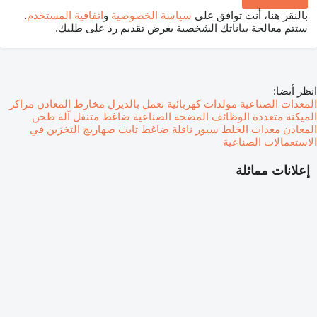
بالنقر هنا، أنت توافق على
سياسة الخصوصية
و
اتفاقية المستخدم
.
ستتم معالجة بياناتك الشخصية بغرض تقديم رد على طلبك.
انظر أيضا:
المعدات الصناعية
مولدات كهربائية تعمل بالديزل
مخارط المعادن
مراكز
الميكنة متعددة الوظائف
المضخة الصناعية
ضاغط متنقل
آلة طحن
المعادن
معدات الخلط
سيور ناقلة
ضاغط ثابت
صهاريج التخزين في
الاستعمالات الصناعية
إعلانات مماثلة