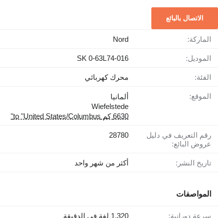
الاتصال بالبائع
الماركة:
Nord
الموديل:
SK 0-63L74-016
الفئة:
محرك كهربائي
الموقع:
ألمانيا
Wiefelstede
6630 كم to "United States/Columbus"
رقم التعريف في دليل
28780
عروض البائع:
تاريخ النشر:
أكثر من شهر واحد
المواصفات
سرعة دورانية:
1.320 لفة في الدقيقة