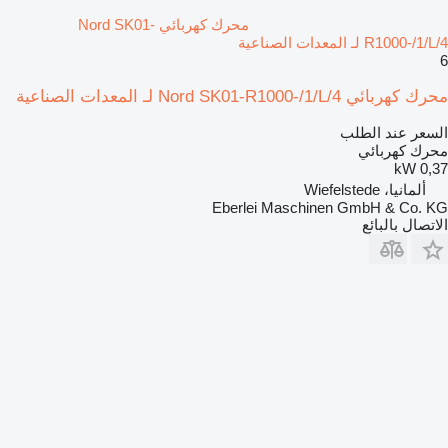
محرك كهربائي Nord SK01-
R1000-/1/L/4 لـ المعدات الصناعية
6
محرك كهربائي Nord SK01-R1000-/1/L/4 لـ المعدات الصناعية
السعر عند الطلب
محرك كهربائي
0,37 kW
ألمانيا، Wiefelstede
Eberlei Maschinen GmbH & Co. KG
الاتصال بالبائع