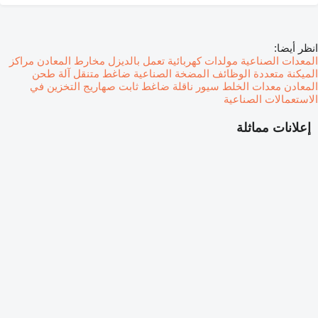
انظر أيضا:
المعدات الصناعية
مولدات كهربائية تعمل بالديزل
مخارط المعادن
مراكز
الميكنة متعددة الوظائف
المضخة الصناعية
ضاغط متنقل
آلة طحن
المعادن
معدات الخلط
سيور ناقلة
ضاغط ثابت
صهاريج التخزين في
الاستعمالات الصناعية
إعلانات مماثلة