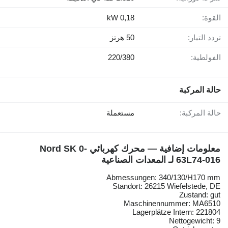
القوة:
0,18 kW
تردد التيار:
50 هرتز
الفولطية:
220/380
حالة المركبة
حالة المركبة:
مستعملة
معلومات إضافية — محرك كهربائي Nord SK 0-
63L74-016 لـ المعدات الصناعية
Abmessungen: 340/130/H170 mm
Standort: 26215 Wiefelstede, DE
Zustand: gut
Maschinennummer: MA6510
Lagerplätze Intern: 221804
Nettogewicht: 9