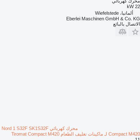
محرك كهربائي
22 kW
ألمانيا، Wiefelstede
Eberlei Maschinen GmbH & Co. KG
الاتصال بالبائع
محرك كهربائي Nord 1 S32F SK1S32F
Compact M420 لـ ماكينات تغليف الطعام Tiromat Compact M420
11