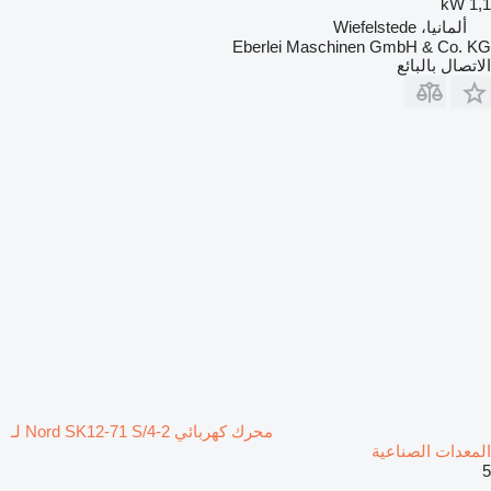
1,1 kW
ألمانيا، Wiefelstede
Eberlei Maschinen GmbH & Co. KG
الاتصال بالبائع
محرك كهربائي Nord SK12-71 S/4-2 لـ
المعدات الصناعية
5