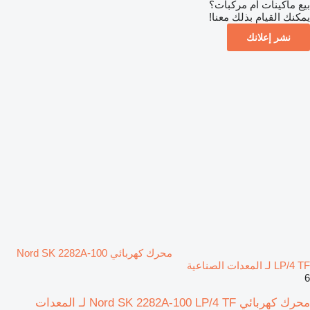
بيع ماكينات أم مركبات؟
يمكنك القيام بذلك معنا!
نشر إعلانك
محرك كهربائي Nord SK 2282A-100
LP/4 TF لـ المعدات الصناعية
6
محرك كهربائي Nord SK 2282A-100 LP/4 TF لـ المعدات