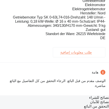
Getriebemotor
Elektromotor
Elektrogetriebemotor
Hersteller: Nord
Getriebemotor Typ SK 0-63L74-016-Drehzahl: 148 U/min -
Leistung: 0,18 kW-Welle: Ø 16 x 40 mm-Schutzart: IP44-
Abmessungen: 340/130/H170 mm-Gewicht: 9 kg
Zustand: gut
Standort der Ware: 26215 Wiefelstede
DE
طلب معلومات إضافية
هامة
الوصف مقدم من قبل البائع. الرجاء التحقق من كل التفاصيل مع البائع
مباشرة.
نصائح للشراء
نصائح للأمان
التحقق من البائع