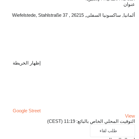
عنوان
ألمانيا, ساكسونيا السفلى, 26215 , Wiefelstede, Stahlstraße 37
إظهار الخريطة
Google Street
View
التوقيت المحلي الخاص بالبائع: 11:19 (CEST)
طلب لقاء