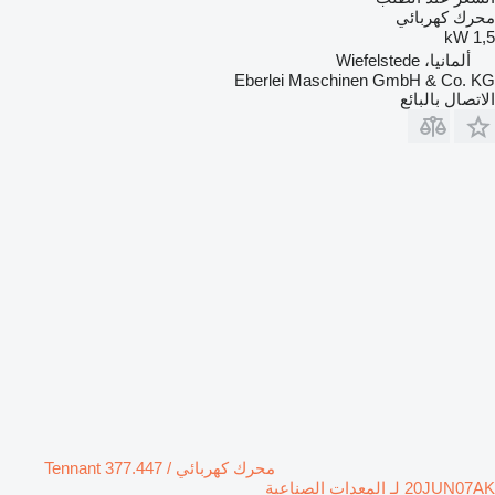
محرك كهربائي
1,5 kW
ألمانيا، Wiefelstede
Eberlei Maschinen GmbH & Co. KG
الاتصال بالبائع
محرك كهربائي Tennant 377.447 /
20JUN07AK لـ المعدات الصناعية