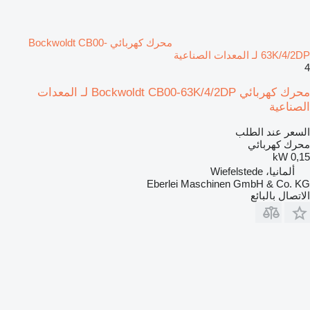
محرك كهربائي Bockwoldt CB00-
63K/4/2DP لـ المعدات الصناعية
4
محرك كهربائي Bockwoldt CB00-63K/4/2DP لـ المعدات
الصناعية
السعر عند الطلب
محرك كهربائي
0,15 kW
ألمانيا، Wiefelstede
Eberlei Maschinen GmbH & Co. KG
الاتصال بالبائع