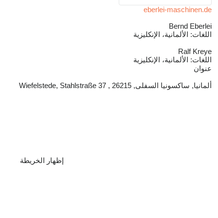
eberlei-maschinen.de
Bernd Eberlei
اللغات:
الألمانية، الإنكليزية
Ralf Kreye
اللغات:
الألمانية، الإنكليزية
عنوان
ألمانيا, ساكسونيا السفلى, 26215 , Wiefelstede, Stahlstraße 37
إظهار الخريطة