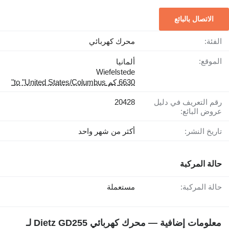
الاتصال بالبائع
الفئة:
محرك كهربائي
الموقع:
ألمانيا
Wiefelstede
6630 كم to "United States/Columbus"
رقم التعريف في دليل
20428
عروض البائع:
تاريخ النشر:
أكثر من شهر واحد
حالة المركبة
حالة المركبة:
مستعملة
معلومات إضافية — محرك كهربائي Dietz GD255 لـ