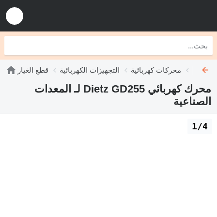
محركات كهربائية
التجهيزات الكهربائية
قطع الغيار
محرك كهربائي Dietz GD255 لـ المعدات
الصناعية
1/4