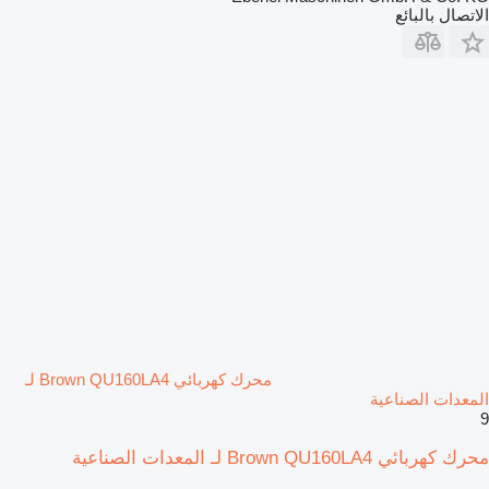
الاتصال بالبائع
محرك كهربائي Brown QU160LA4 لـ
المعدات الصناعية
9
محرك كهربائي Brown QU160LA4 لـ المعدات الصناعية