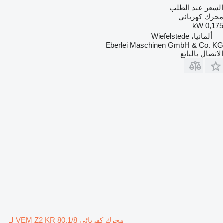
السعر عند الطلب
محرك كهربائي
0,175 kW
ألمانيا، Wiefelstede
Eberlei Maschinen GmbH & Co. KG
الاتصال بالبائع
محرك كهربائي VEM Z2 KR 80.1/8 لـ