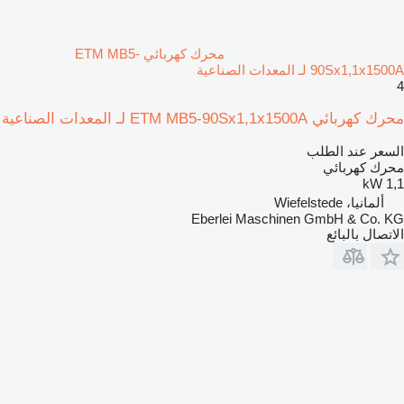
محرك كهربائي ETM MB5-
90Sx1,1x1500A لـ المعدات الصناعية
4
محرك كهربائي ETM MB5-90Sx1,1x1500A لـ المعدات الصناعية
السعر عند الطلب
محرك كهربائي
1,1 kW
ألمانيا، Wiefelstede
Eberlei Maschinen GmbH & Co. KG
الاتصال بالبائع