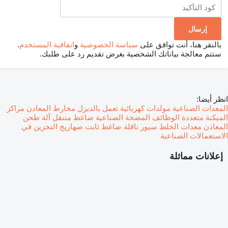
بالنقر هنا، أنت توافق على
سياسة الخصوصية
و
اتفاقية المستخدم
.
ستتم معالجة بياناتك الشخصية بغرض تقديم رد على طلبك.
انظر أيضا:
المعدات الصناعية
مولدات كهربائية تعمل بالديزل
مخارط المعادن
مراكز
الميكنة متعددة الوظائف
المضخة الصناعية
ضاغط متنقل
آلة طحن
المعادن
معدات الخلط
سيور ناقلة
ضاغط ثابت
صهاريج التخزين في
الاستعمالات الصناعية
إعلانات مماثلة