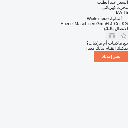
السعر عند الطلب
محرك كهربائي
15 kW
ألمانيا، Wiefelstede
Eberlei Maschinen GmbH & Co. KG
الاتصال بالبائع
بيع ماكينات أم مركبات؟
يمكنك القيام بذلك معنا!
نشر إعلانك