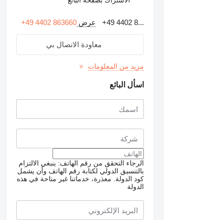
+49 4402 8...
عرض
+49 4402 863660
معاودة الاتصال بي
مزيد من المعلومات
اسأل البائع
الرجاء التحقق من رقم الهاتف: ينبغي الالتزام
طلب الحصول على صور
بالتنسيق الدولي لكتابة رقم الهاتف وأن يشمل
إضافية
كود الدولة.
معذرة، خدماتنا غير متاحة في هذه
الدولة