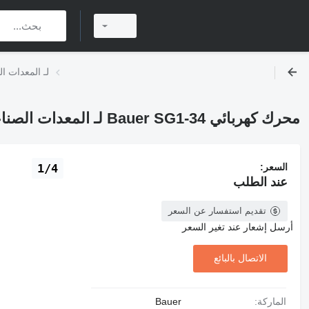
محرك كهربائي Bauer SG1-34 لـ 
محرك كهربائي Bauer SG1-34 لـ المعدات الصناعية
السعر:
1/4
عند الطلب
تقديم استفسار عن السعر
أرسل إشعار عند تغير السعر
الاتصال بالبائع
الماركة:
Bauer