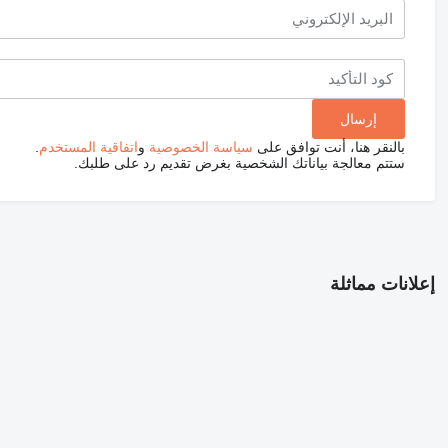
بالنقر هنا، أنت توافق على
سياسة الخصوصية
و
اتفاقية المستخدم
.
ستتم معالجة بياناتك الشخصية بغرض تقديم رد على طلبك.
إعلانات مماثلة