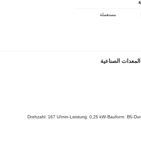
ة
مستعملة
Drehzahl: 167 U/min-Leistung: 0,25 kW-Bauform: B5-Dur