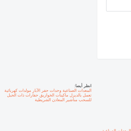
انظر أيضا:
المعدات الصناعية
وحدات حفر الآبار
مولدات كهربائية
تعمل بالديزل
ماكينات الخوازيق
حفارات ذات الحبل
للسحب
مناشير المعادن الشريطية