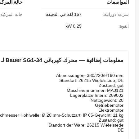
المواصفات
حالة المركب
سرعة دورانية:
167 لفة في الدقيقة
حالة المركبة:
القوة:
0,25 kW
معلومات إضافية — محرك كهربائي Bauer SG1-34 لـ المعدات الصناعية
Abmessungen: 330/220/H160 mm
Standort: 26215 Wiefelstede, DE
Zustand: gut
Maschinennummer: MA3121
Lagerplätze Intern: 209002
Nettogewicht: 20
Getriebemotor
Elektromotor
chmesser Hohlwelle: Ø 20 mm-Schutzart: IP 65-Gewicht: 11 kg
Zustand: gut
Standort der Ware: 26215 Wiefelstede
DE