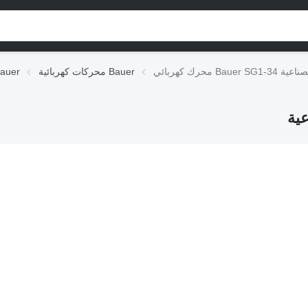
المعدات الصناعية
محركات كهربائية Bauer
التجهيزات الكهربائ