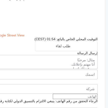
gle Street View
التوقيت المحلي الخاص بالبائع: 01:54 (CEST)
طلب لقاء
إرسال الرسالة
الرجاء التحقق من رقم الهاتف: ينبغي الالتزام بالتنسيق الدولي لكتابة رق