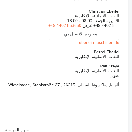
Christian Eberlei
اللغات:
الألمانية، الإنكليزية
الاثنين - الجمعة
08:00 - 16:00
+49 4402 8...
عرض
+49 4402 863660
معاودة الاتصال بي
eberlei-maschinen.de
Bernd Eberlei
اللغات:
الألمانية، الإنكليزية
Ralf Kreye
اللغات:
الألمانية، الإنكليزية
عنوان
ألمانيا, ساكسونيا السفلى, 26215 , Wiefelstede, Stahlstraße 37
إظهار الخريطة