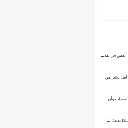
 الغش في تقديم
أقل بكثير من
لمعدات وأن
غًا ضخمًا ثم