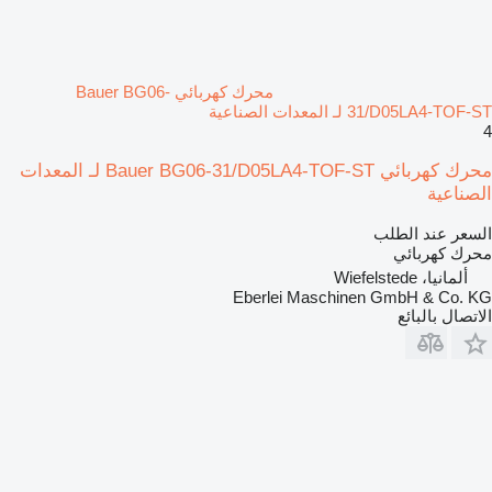
محرك كهربائي Bauer BG06-
31/D05LA4-TOF-ST لـ المعدات الصناعية
4
محرك كهربائي Bauer BG06-31/D05LA4-TOF-ST لـ المعدات
الصناعية
السعر عند الطلب
محرك كهربائي
ألمانيا، Wiefelstede
Eberlei Maschinen GmbH & Co. KG
الاتصال بالبائع