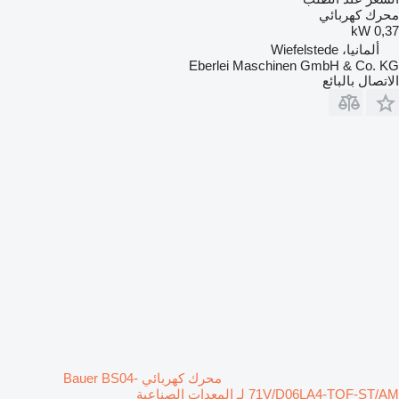
محرك كهربائي
0,37 kW
ألمانيا، Wiefelstede
Eberlei Maschinen GmbH & Co. KG
الاتصال بالبائع
محرك كهربائي Bauer BS04-
71V/D06LA4-TOF-ST/AM لـ المعدات الصناعية