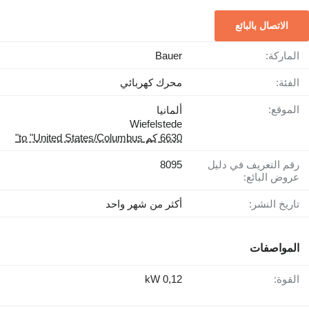
الاتصال بالبائع
الماركة:
Bauer
الفئة:
محرك كهربائي
الموقع:
ألمانيا
Wiefelstede
6630 كم to "United States/Columbus"
رقم التعريف في دليل
8095
عروض البائع:
تاريخ النشر:
أكثر من شهر واحد
المواصفات
القوة:
0,12 kW