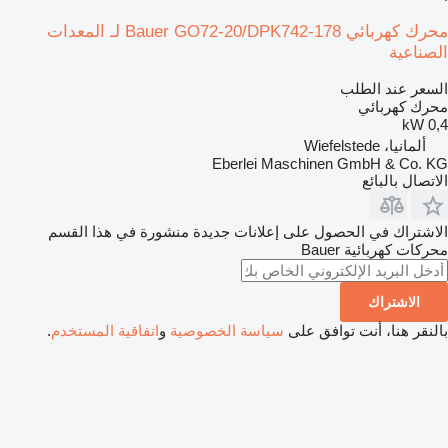
محرك كهربائي Bauer GO72-20/DPK742-178 لـ المعدات
الصناعية
السعر عند الطلب
محرك كهربائي
0,4 kW
ألمانيا، Wiefelstede
Eberlei Maschinen GmbH & Co. KG
الاتصال بالبائع
الاشتراك في الحصول على إعلانات جديدة منشورة في هذا القسم
محركات كهربائية
Bauer
الاشتراك
بالنقر هنا، أنت توافق على
سياسة الخصوصية
و
اتفاقية المستخدم
.