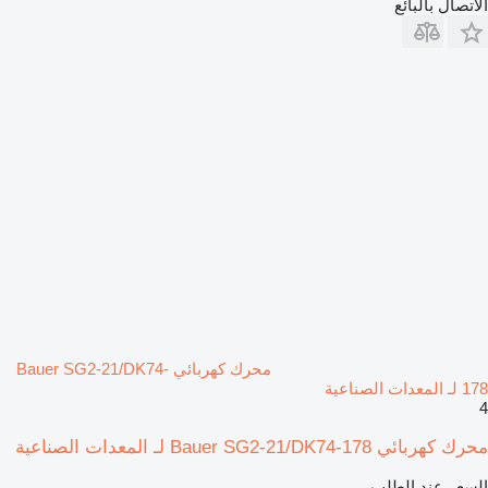
الاتصال بالبائع
محرك كهربائي Bauer SG2-21/DK74-
178 لـ المعدات الصناعية
4
محرك كهربائي Bauer SG2-21/DK74-178 لـ المعدات الصناعية
السعر عند الطلب