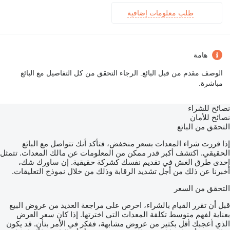
طلب معلومات إضافية
هامة
الوصف مقدم من قبل البائع. الرجاء التحقق من كل التفاصيل مع البائع
مباشرة.
نصائح للشراء
نصائح للأمان
التحقق من البائع
إذا قررت شراء المعدات بسعر منخفض، فتأكد أنك تتواصل مع البائع
الحقيقي. اكتشف أكبر قدر ممكن من المعلومات عن مالك المعدات. تتمثل
إحدى طرق الغش في تقديم نفسك كشركة حقيقية. إن ساورك شك،
أخبرنا عن ذلك من أجل تشديد الرقابة وذلك من خلال نموذج التعليقات.
التحقق من السعر
قبل أن تقرر القيام بالشراء، احرص على مراجعة العديد من عروض البيع
بعناية لفهم متوسط تكلفة المعدات التي اخترتها. إذا كان سعر العرض
الذي أعجبك أقل بكثير من عروض مشابهة، ففكر في الأمر بتأنٍ. قد يكون