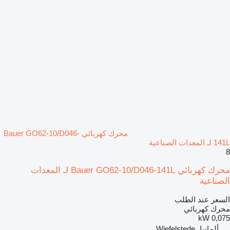
محرك كهربائي Bauer GO62-10/D046-
141L لـ المعدات الصناعية
8
محرك كهربائي Bauer GO62-10/D046-141L لـ المعدات
الصناعية
السعر عند الطلب
محرك كهربائي
0,075 kW
ألمانيا، Wiefelstede