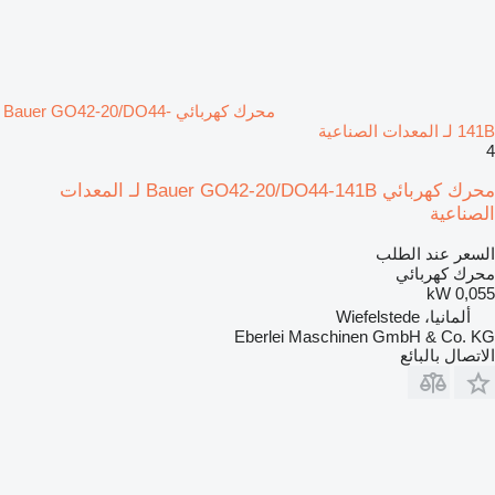
محرك كهربائي Bauer GO42-20/DO44-
141B لـ المعدات الصناعية
4
محرك كهربائي Bauer GO42-20/DO44-141B لـ المعدات
الصناعية
السعر عند الطلب
محرك كهربائي
0,055 kW
ألمانيا، Wiefelstede
Eberlei Maschinen GmbH & Co. KG
الاتصال بالبائع