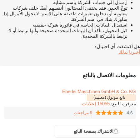
إرسال إلى حساب الشركة باسم مشابه
توخّ الحذر، فقد يختفي المحتالون أنفسهم أيضًا خلف شركات
معلومة أو يدخلون تغييرات طفيفة على الاسم. لا تحول الأموال إذا
ساورك شك في اسم الشركة.
استبدال البيانات الخاصة في فاتورة شركة حقيقية
قبل التحويل، تأكد أن البيانات المحددة صحيحة وأنها ترتبط أو لا
ترتبط بالشركة المحددة.
هل اكتشفت أي احتيال؟
أخبرنا بذلك
معلومات الاتصال بالبائع
Eberlei Maschinen GmbH & Co. KG
بائع موثوق (معتمد)
متوفرة للبيع:
15055 إعلانات
4.6
9 مراجعات
الاشتراك بصفحة البائع