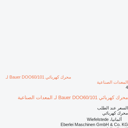
محرك كهربائي Bauer DOO60/101 لـ
المعدات الصناعية
4
محرك كهربائي Bauer DOO60/101 لـ المعدات الصناعية
السعر عند الطلب
محرك كهربائي
ألمانيا، Wiefelstede
Eberlei Maschinen GmbH & Co. KG