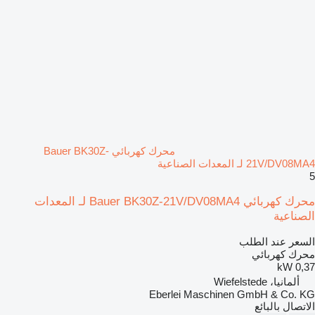
محرك كهربائي Bauer BK30Z-
21V/DV08MA4 لـ المعدات الصناعية
5
محرك كهربائي Bauer BK30Z-21V/DV08MA4 لـ المعدات
الصناعية
السعر عند الطلب
محرك كهربائي
0,37 kW
ألمانيا، Wiefelstede
Eberlei Maschinen GmbH & Co. KG
الاتصال بالبائع