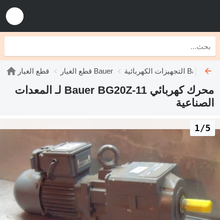
التجهيزات الكهربائية Bauer
قطع الغيار Bauer
قطع الغيار
محرك كهربائي Bauer BG20Z-11 لـ المعدات
الصناعية
1/5