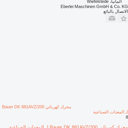
ألمانيا، Wiefelstede
Eberlei Maschinen GmbH & Co. KG
الاتصال بالبائع
محرك كهربائي Bauer DK 881AVZ/200
لـ المعدات الصناعية
8
محرك كهربائي Bauer DK 881AVZ/200 لـ المعدات الصناعية