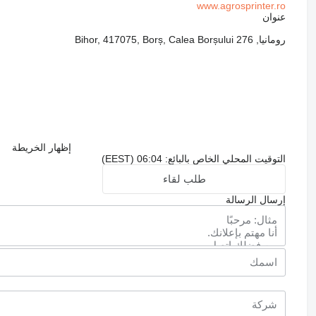
www.agrosprinter.ro
عنوان
رومانيا, Bihor, 417075, Borș, Calea Borșului 276
إظهار الخريطة
التوقيت المحلي الخاص بالبائع: 06:04 (EEST)
طلب لقاء
إرسال الرسالة