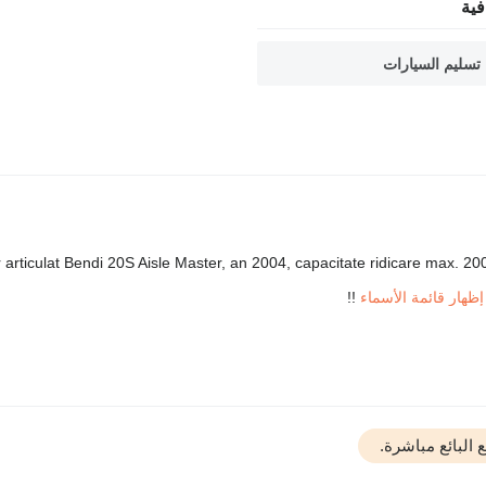
ية
تسليم السيارات
or articulat Bendi 20S Aisle Master, an 2004, capacitate ridicare max.
إظهار قائمة الأسماء
!!
البائع مباشرة.