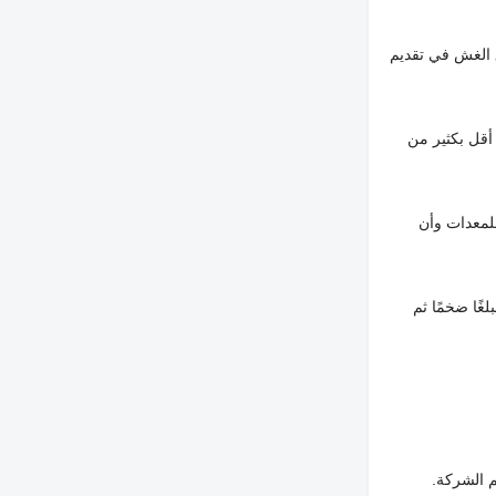
 الغش في تقديم
أقل بكثير من
لمعدات وأن
غًا ضخمًا ثم
م الشركة.