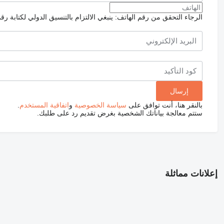
الرجاء التحقق من رقم الهاتف: ينبغي الالتزام بالتنسيق الدولي لكتابة رق
بالنقر هنا، أنت توافق على
سياسة الخصوصية
و
اتفاقية المستخدم
.
ستتم معالجة بياناتك الشخصية بغرض تقديم رد على طلبك.
إعلانات مماثلة