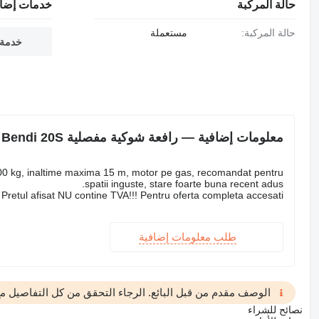
حالة المركبة
خدمات إضاف
حالة المركبة:
مستعملة
خدمة 
معلومات إضافية — رافعة شوكية مفصلية Bendi 20S
 2000 kg, inaltime maxima 15 m, motor pe gas, recomandat pentru
spatii inguste, stare foarte buna recent adus.
Pretul afisat NU contine TVA!!! Pentru oferta completa accesati
طلب معلومات إضافية
الوصف مقدم من قبل البائع. الرجاء التحقق من كل التفاصيل مع 
نصائح للشراء