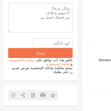
Stivuit
بالنقر هنا، أنت توافق على
سياسة الخصوصية
و
اتفاقية المستخدم
.
ستتم معالجة بياناتك الشخصية بغرض تقديم
رد على طلبك.