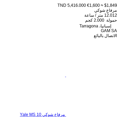
TND 5,416.000
€1,600
≈ $1,849
مرفاع شوكي
12.012 متر / ساعة
حمولة
2.000 كجم
إسبانيا، Tarragona
GAM SA
الاتصال بالبائع
مرفاع شوكي Yale MS 10