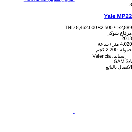
8
Yale MP22
TND 8,462.000
€2,500
≈ $2,889
مرفاع شوكي
2018
4.020 متر / ساعة
حمولة
2.200 كجم
إسبانيا، Valencia
GAM SA
الاتصال بالبائع