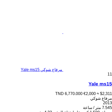
مرفاع شوكي Yale ms15
11
Yale ms15
TND 6,770.000
€2,000
≈ $2,311
مرفاع شوكي
2013
7.545 متر / ساعة