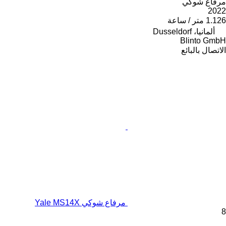
مرفاع شوكي
2022
1.126 متر / ساعة
ألمانيا، Dusseldorf
Blinto GmbH
الاتصال بالبائع
مرفاع شوكي Yale MS14X
8