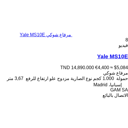
مرفاع شوكي Yale MS10E
8
فيديو
Yale MS10E
TND 14,890.000
€4,400
≈ $5,084
مرفاع شوكي
حمولة
1.000 كجم
نوع الصارية
مزدوج
علو ارتفاع للرفع
3,67 متر
إسبانيا، Madrid
GAM SA
الاتصال بالبائع