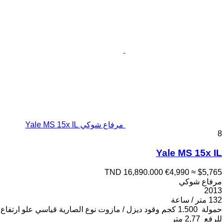
مرفاع شوكي Yale MS 15x IL
8
Yale MS 15x IL
TND 16,890.000
€4,990
≈ $5,765
مرفاع شوكي
2013
132 متر / ساعة
حمولة
1.500 كجم
وقود
ديزل / مازوت
نوع الصارية
قياسي
علو ارتفاع
للرفع
2,77 متر