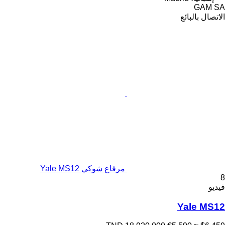
GAM SA
الاتصال بالبائع
مرفاع شوكي Yale MS12
8
فيديو
Yale MS12