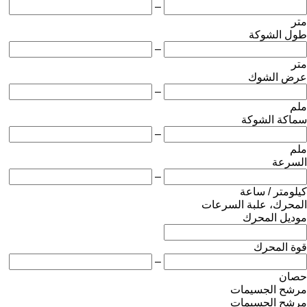
–
متر
طول الشوكة
–
متر
عرض الشوك
–
ملم
سماكة الشوكة
–
ملم
السرعة
–
كيلومتر / ساعة
المحرك، علبة السرعات
موديل المحرك
قوة المحرك
–
حصان
مرشح الجسيمات
مرشح الجسيمات