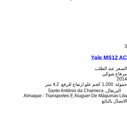
3
Yale MS12 AC
السعر عند الطلب
مرفاع شوكي
2014
حمولة
1.200 كجم
علو ارتفاع للرفع
4,2 متر
البرتغال، Santo António da Charneca
Almaque - Transportes E Aluguer De Máquinas Lda
الاتصال بالبائع