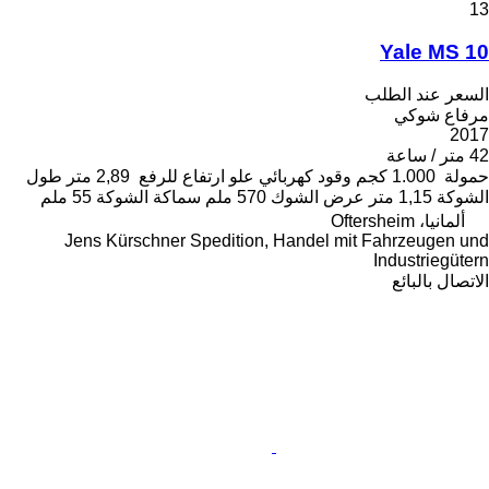
13
Yale MS 10
السعر عند الطلب
مرفاع شوكي
2017
42 متر / ساعة
حمولة
1.000 كجم
وقود
كهربائي
علو ارتفاع للرفع
2,89 متر
طول
الشوكة
1,15 متر
عرض الشوك
570 ملم
سماكة الشوكة
55 ملم
ألمانيا، Oftersheim
Jens Kürschner Spedition, Handel mit Fahrzeugen und
Industriegütern
الاتصال بالبائع