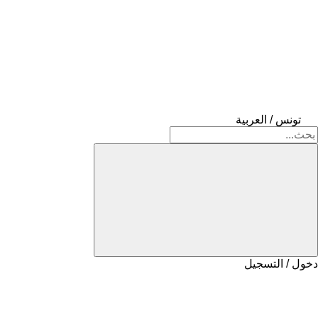
تونس / العربية
دخول / التسجيل