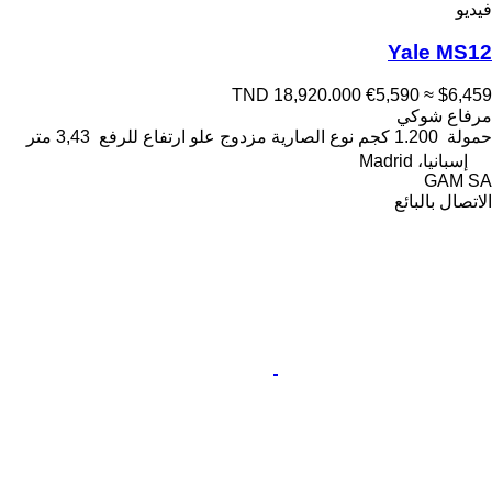
فيديو
Yale MS12
TND 18,920.000
€5,590
≈ $6,459
مرفاع شوكي
حمولة
1.200 كجم
نوع الصارية
مزدوج
علو ارتفاع للرفع
3,43 متر
إسبانيا، Madrid
GAM SA
الاتصال بالبائع