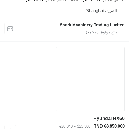
الصين، Shanghai
Spark Machinery Trading Limit
Hyundai HX
TND 68,850.0
≈ €20,340
$23,500