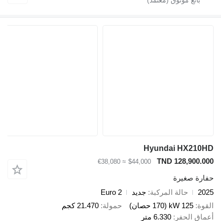
Hyundai HX210
TND 128,900.0
≈ €38,080
$44,000
ارة صغيرة
20
حالة المركبة
جديد
Euro 2
قوة
125 kW (170 حصان)
حمولة
21.470 كجم
ماق الحفر
6.330 متر