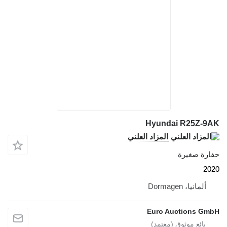
Hyundai R25Z-9
المزاد العلني
ارة صغيرة
20
ألمانيا، Dormagen
Euro Auctions Gm