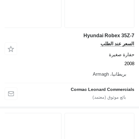
Hyundai Robex 35Z
سعر عند الطلب
ارة صغيرة
20
بريطانيا، Armagh
Cormac Leonard Commercia