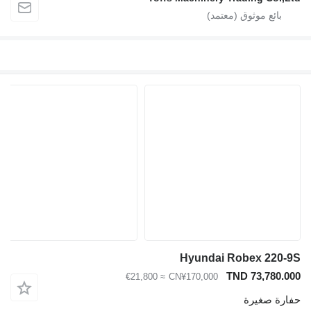
Hyundai Robex 220-
TND 73,780.0
≈ €21,800
CN¥170,000
ارة صغيرة