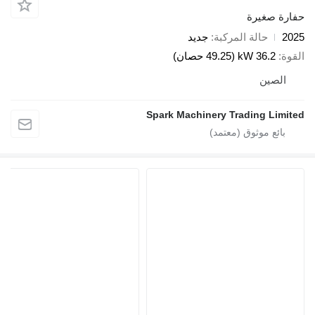
ارة صغيرة
20
حالة المركبة
جديد
قوة
36.2 kW (49.25 حصان)
الصين
Spark Machinery Trading Limit