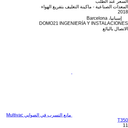
السعر عند الطلب
المعدات الصناعية - ماكينة التغليف بتفريغ الهواء
2018
إسبانيا، Barcelona
DOMO21 INGENIERÍA Y INSTALACIONES
الاتصال بالبائع
مانع التسرب في الصواني Multivac
T350
11