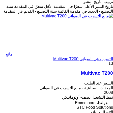
ترتيب
:
تاريخ النشر
تاريخ النشر
الأعلى سعرًا في المقدمة
الأقل سعرًا في المقدمة
سنة
التصنيع - الجديد في مقدمة القائمة
سنة التصنيع - القديم في المقدمة
مانع
التسرب في الصواني Multivac T200
13
Multivac T200
السعر عند الطلب
المعدات الصناعية - مانع التسرب في الصواني
2008
نمط التشغيل
نصف- أوتوماتيكي
هولندا، Emmeloord
STC Food Solutions
الاتصال بالبائع