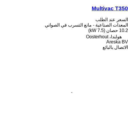
Multivac T350
السعر عند الطلب
المعدات الصناعية - مانع التسرب في الصواني
10.2 حصان (7.5 kW)
هولندا، Oosterhout
Areska BV
الاتصال بالبائع