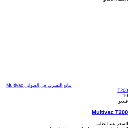
مانع التسرب في الصواني Multivac
T200
10
فيديو
Multivac T200
السعر عند الطلب