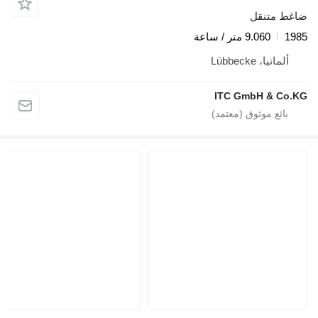
اغط متنقل
198
9.060 متر / ساعة
ألمانيا، Lübbecke
ITC GmbH & Co.K