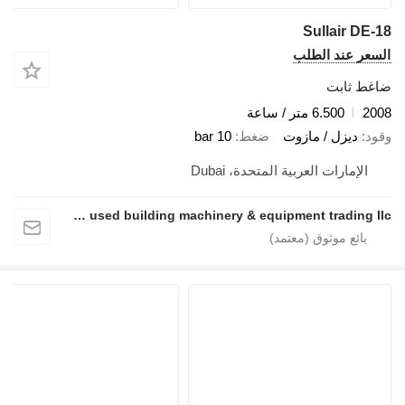
Sullair DE-1
لسعر عند الطلب
اغط ثابت
200
6.500 متر / ساعة
قود
ديزل / مازوت
ضغط
10 bar
الإمارات العربية المتحدة، Dubai
Alirtifah used building machinery & equipment trading llc