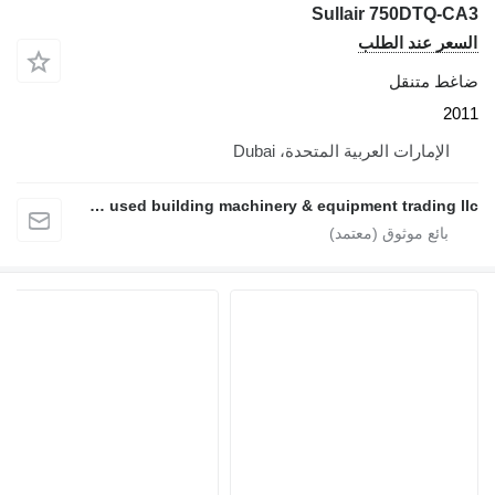
Sullair 750DTQ-CA
لسعر عند الطلب
اغط متنقل
201
الإمارات العربية المتحدة، Dubai
Alirtifah used building machinery & equipment trading llc