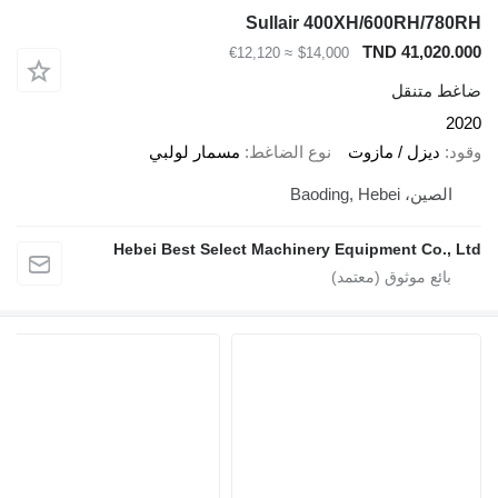
Sullair 400XH/600RH/780R
TND 41,020.00
≈ €12,120
$14,000
اغط متنقل
202
قود
ديزل / مازوت
نوع الضاغط
مسمار لولبي
الصين، Baoding, Hebei
Hebei Best Select Machinery Equipment Co., Lt