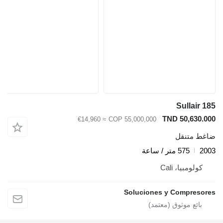
Sullair 18
TND 50,630.00
≈ €14,960
COP 55,000,000
اغط متنقل
200
575 متر / ساعة
كولومبيا، Cali
Soluciones y Compresore