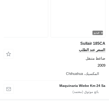
فيديو
Sullair 185C
لسعر عند الطلب
اغط متنقل
200
المكسيك، Chihuahua
Maquinaria Wiebe Km 24 S