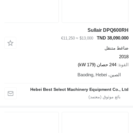
Sullair DPQ600R
TND 38,090.00
≈ €11,250
$13,000
اغط متنقل
201
لقوة
244 حصان (179 kW)
الصين، Baoding, Hebei
Hebei Best Select Machinery Equipment Co., Lt