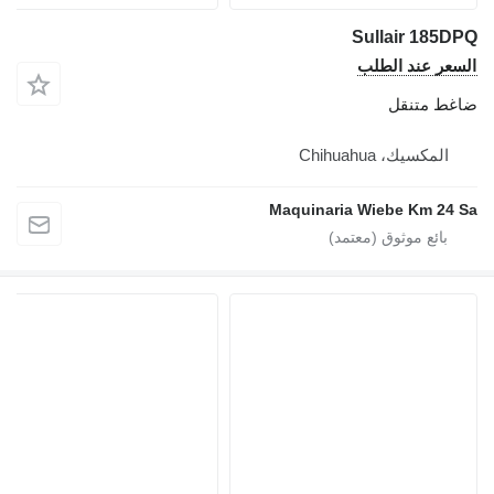
Sullair 185DP
لسعر عند الطلب
اغط متنقل
المكسيك، Chihuahua
Maquinaria Wiebe Km 24 S