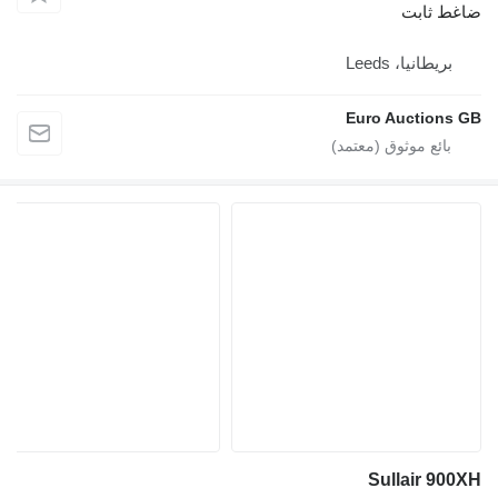
اغط ثابت
بريطانيا، Leeds
Euro Auctions G
Sullair 900X