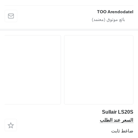
TOO Arendodate
Sullair LS20
لسعر عند الطلب
اغط ثابت