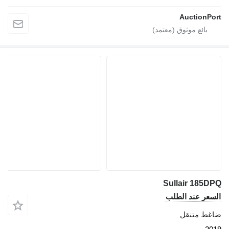
AuctionPor
Sullair 185DP
لسعر عند الطلب
اغط متنقل