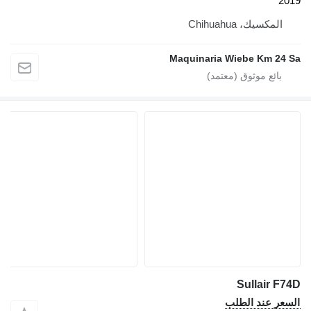
201
المكسيك، Chihuahua
Maquinaria Wiebe Km 24 S
Sullair F74
لسعر عند الطلب