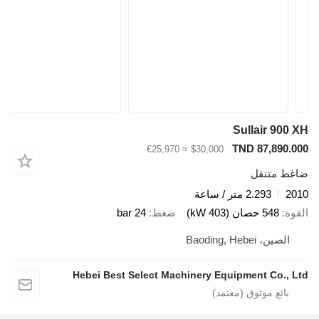
Sullair 900 X
TND 87,890.00
≈ €25,970
$30,000
اغط متنقل
201
2.293 متر / ساعة
لقوة
548 حصان (403 kW)
ضغط
24 bar
الصين، Baoding, Hebei
Hebei Best Select Machinery Equipment Co., Lt