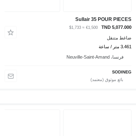
Sullair 35 POUR PIECE
TND 5,077.00
≈ $1,733
€1,500
اغط متنقل
3.4 متر / ساعة
فرنسا، Neuville-Saint-Amand
SODINE