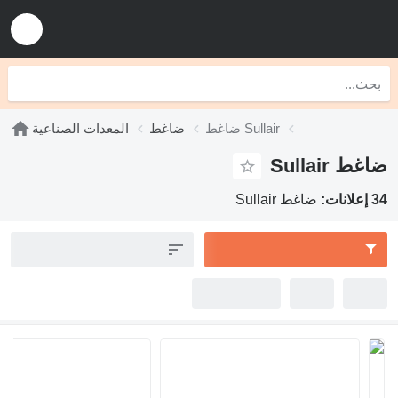
ضاغط Sullair
ضاغط
المعدات الصناعية
غط Sullair
لانات:
ضاغط Sullair