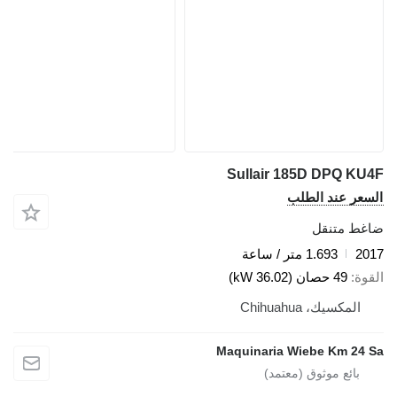
Sullair 185D DPQ KU4
لسعر عند الطلب
اغط متنقل
201
1.693 متر / ساعة
لقوة
49 حصان (36.02 kW)
المكسيك، Chihuahua
Maquinaria Wiebe Km 24 S