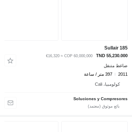
Sullair 18
TND 55,230.00
≈ €16,320
COP 60,000,000
اغط متنقل
201
397 متر / ساعة
كولومبيا، Cali
Soluciones y Compresore