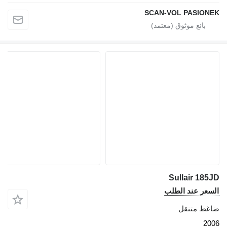
SCAN-VOL PASIONE
Sullair 185J
لسعر عند الطلب
اغط متنقل
200