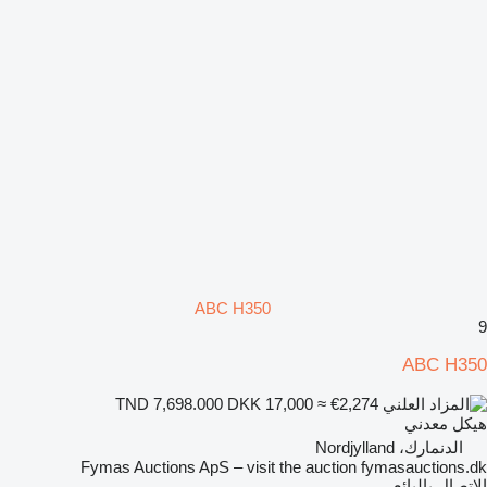
ABC H350
9
ABC H350
DKK 17,000
≈ €2,274
TND 7,698.000
هيكل معدني
الدنمارك، Nordjylland
Fymas Auctions ApS – visit the auction fymasauctions.dk
الاتصال بالبائع