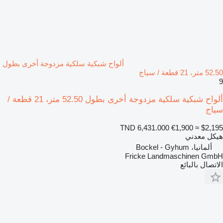
ألواح شبكية سلكية مزدوجة أخرى بطول
52.50 متر، 21 قطعة / سياج
9
ألواح شبكية سلكية مزدوجة أخرى بطول 52.50 متر، 21 قطعة /
سياج
TND 6,431.000
€1,900
≈ $2,195
هيكل معدني
ألمانيا، Bockel - Gyhum
Fricke Landmaschinen GmbH
الاتصال بالبائع