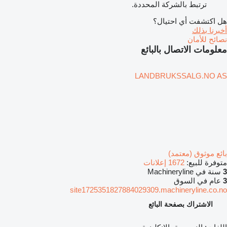
ترتبط بالشركة المحددة.
هل اكتشفت أي احتيال؟
أخبرنا بذلك
نصائح للأمان
معلومات الاتصال بالبائع
LANDBRUKSSALG.NO AS
بائع موثوق (معتمد)
متوفرة للبيع:
1672 إعلانات
3
سنة في Machineryline
3
عام في السوق
site1725351827884029309.machineryline.co.no
الاشتراك بصفحة البائع