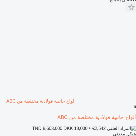
ألواح جانبية فولاذية مختلطة من ABC
6
ألواح جانبية فولاذية مختلطة من ABC
DKK 19,000
≈ €2,542
TND 8,603.000
هيكل معدني