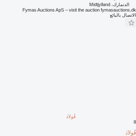
الدنمارك، Midtjylland
Fymas Auctions ApS – visit the auction fymasauctions.dk
الاتصال بالبائع
فُولاَذ
8
فُولاَذ