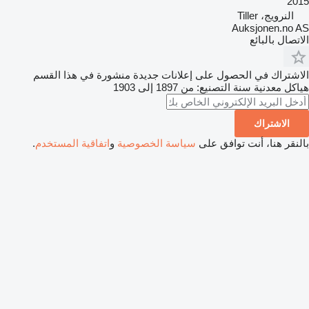
2015
النرويج، Tiller
Auksjonen.no AS
الاتصال بالبائع
الاشتراك في الحصول على إعلانات جديدة منشورة في هذا القسم
هياكل معدنية
سنة التصنيع: من 1897 إلى 1903
الاشتراك
بالنقر هنا، أنت توافق على
سياسة الخصوصية
و
اتفاقية المستخدم
.