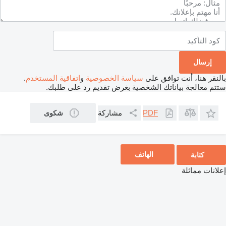
بالنقر هنا، أنت توافق على
سياسة الخصوصية
و
اتفاقية المستخدم
.
ستتم معالجة بياناتك الشخصية بغرض تقديم رد على طلبك.
مشاركة
PDF
شكوى
الهاتف
كتابة
إعلانات مماثلة