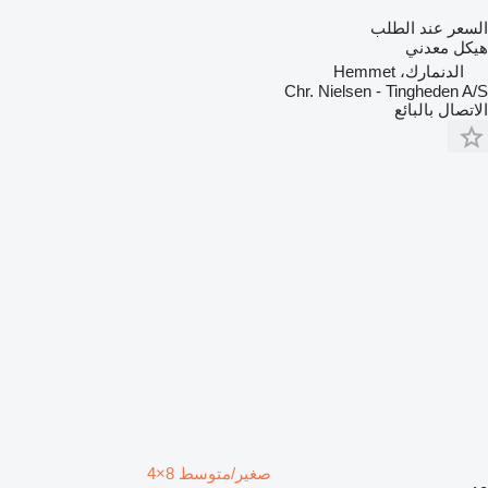
السعر عند الطلب
هيكل معدني
الدنمارك، Hemmet
Chr. Nielsen - Tingheden A/S
الاتصال بالبائع
صغير/متوسط 8×4