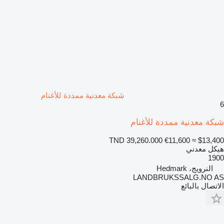
شبكة معدنية ممددة للأغنام
6
شبكة معدنية ممددة للأغنام
TND 39,260.000
€11,600
≈ $13,400
هيكل معدني
1900
النرويج، Hedmark
LANDBRUKSSALG.NO AS
الاتصال بالبائع