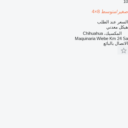
10
صغير/متوسط 8×4
السعر عند الطلب
هيكل معدني
المكسيك، Chihuahua
Maquinaria Wiebe Km 24 Sa
الاتصال بالبائع