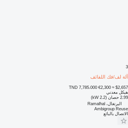
3
آلة لف/فك اللفائف
TND 7,785.000
€2,300
≈ $2,657
هيكل معدني
2.99 حصان (2.2 kW)
البرتغال، Ramalhal
Ambigroup Reuse
الاتصال بالبائع