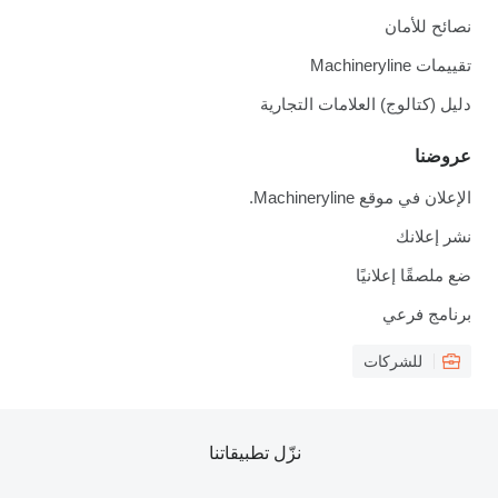
نصائح للأمان
تقييمات Machineryline
دليل (كتالوج) العلامات التجارية
عروضنا
الإعلان في موقع Machineryline.
نشر إعلانك
ضع ملصقًا إعلانيًا
برنامج فرعي
للشركات
نزّل تطبيقاتنا