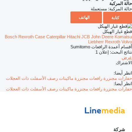
حالة المركبة
حالة المركبة:
مستعملة
الهاتف
كتابة
قطع غيار الهيكل
Bosch Rexroth
Case
Caterpillar
Hitachi
JCB
John Deere
Komatsu
Liebherr
Rexroth
Volvo
أقسام أعمدة الرافعات Sumitomo
نتائج البحث:
إعلان 1
عرض
الاشتراك
انظر أيضا:
حفارات مجنزرة
رافعات مجنزرة
ماكينات رصف الأسفلت ذات العجلات
انظر أيضا:
حفارات مجنزرة
رافعات مجنزرة
ماكينات رصف الأسفلت ذات العجلات
شركة