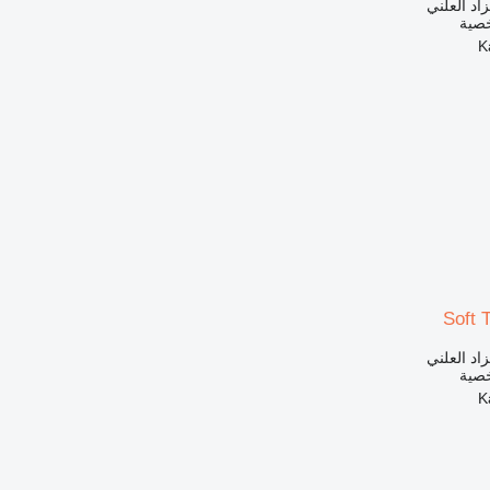
زاد العلني
خصية
Soft 
زاد العلني
خصية