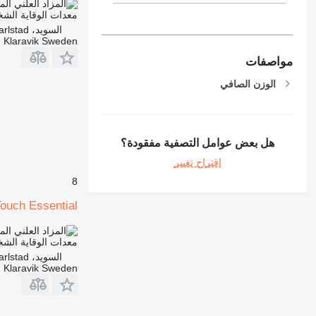
الم
معدات الوقاية الش
السويد، Karlstad
Klaravik Sweden
مواصفات
الوزن الصافي
هل بعض عوامل التصفية مفقودة؟
اقتراح تغيير
8
Touch Essential
الم
معدات الوقاية الش
السويد، Karlstad
Klaravik Sweden