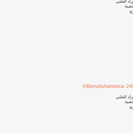
زاد العلني
خصية
Bomullshandskar 240 
زاد العلني
خصية