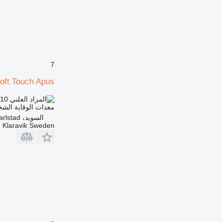
7
oft Touch Apus
.10
TND 30.780
معدات الوقاية الش
السويد، Karlstad
Klaravik Sweden