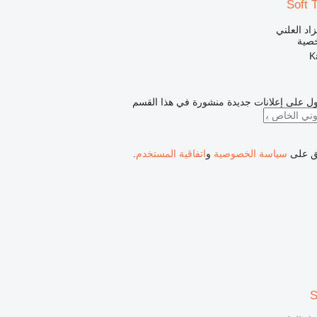
Soft 
زاد العلني
خصية
ل على إعلانات جديدة منشورة في هذا القسم
فق على
سياسة الخصوصية
و
اتفاقية المستخدم
.
S