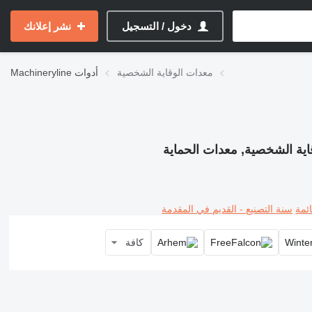
دخول / التسجيل
نشر إعلانك
معدات الوقاية الشخصية
أدوات
Machineryline
اية الشخصية, معدات الحماية
ئمة
سنة التصنيع - القديم في المقدمة
كافة