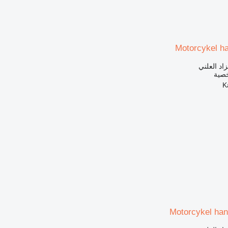
Motorcykel ha
زاد العلني
خصية
Motorcykel han