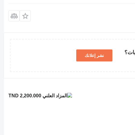
بات؟
نشر إعلانك
TND 2,200.000