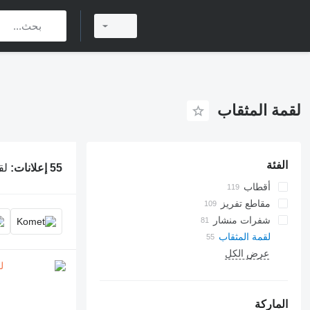
لقمة المثقاب
الفئة
55 إعلانات:
لق
أقطاب
مقاطع تفريز
شفرات منشار
لقمة المثقاب
عرض الكل
الماركة