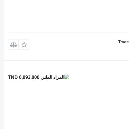
Troos
TND 6,093.000