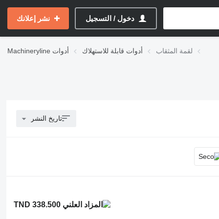
دخول / التسجيل
نشر إعلانك
لقمة المثقاب
أدوات قابلة للاستهلاك
أدوات
Machineryline
تاريخ النشر
TND 338.500