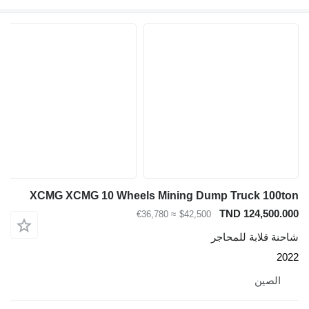
XCMG XCMG 10 Wheels Mining Dump Truck 10
TND 124,50
≈ €36,780
$42,500
قلابة للمحاجر
صين