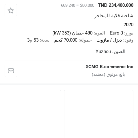
TND 234,40
≈ €69,240
$80,000
قلابة للمحاجر
Euro 
القوة
480 حصان (353 kW)
ديزل / مازوت
حمولة
70.000 كجم
سعة
53 م3
ين، Xuzhou
XCMG E-commerce