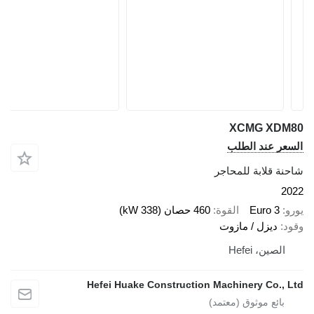
XCMG X
 عند الطلب
قلابة للمحاجر
Euro 
القوة
460 حصان (338 kW)
ديزل / مازوت
ين، Hefei
Hefei Huake Construction Machinery Co.