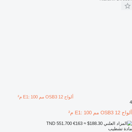
ألواح OSB3 12 مم E1: 100 م²
4
ألواح OSB3 12 مم E1: 100 م²
€163
≈ $188.30
TND 551.700
مادة تشطيب