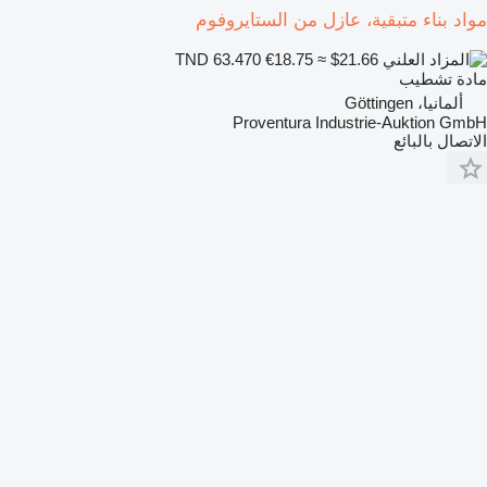
مواد بناء متبقية، عازل من الستايروفوم
€18.75
≈ $21.66
TND 63.470
مادة تشطيب
ألمانيا، Göttingen
Proventura Industrie-Auktion GmbH
الاتصال بالبائع