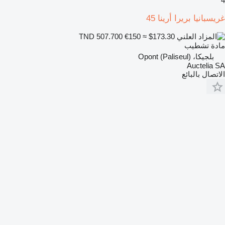
4
غريسبانيا بريرا أرينا 45
€150
≈ $173.30
TND 507.700
مادة تشطيب
بلجيكا، Opont (Paliseul)
Auctelia SA
الاتصال بالبائع