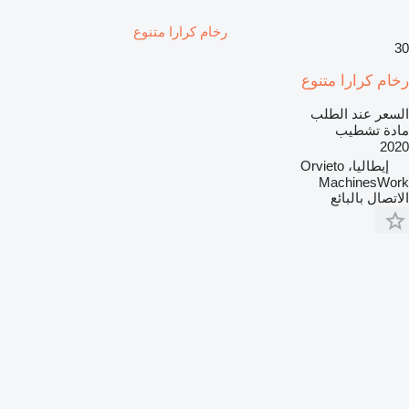
رخام كرارا متنوع
30
رخام كرارا متنوع
السعر عند الطلب
مادة تشطيب
2020
إيطاليا، Orvieto
MachinesWork
الاتصال بالبائع