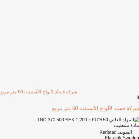
شركة فساد لألواح الأسمنت 60 متر مربع
8
شركة فساد لألواح الأسمنت 60 متر مربع
SEK 1,200
≈ €109.50
TND 370.500
مادة تشطيب
السويد، Karlstad
Klaravik Sweden