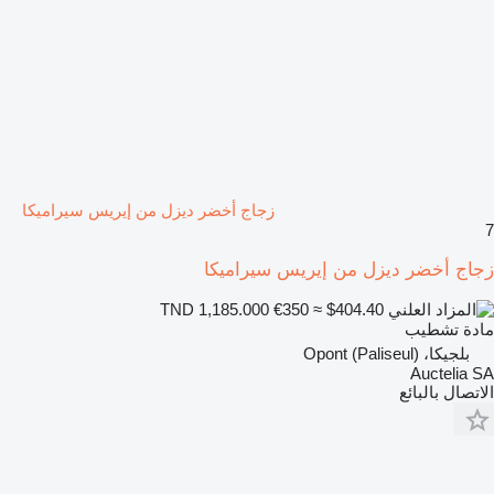
زجاج أخضر ديزل من إيريس سيراميكا
7
زجاج أخضر ديزل من إيريس سيراميكا
€350
≈ $404.40
TND 1,185.000
مادة تشطيب
بلجيكا، Opont (Paliseul)
Auctelia SA
الاتصال بالبائع