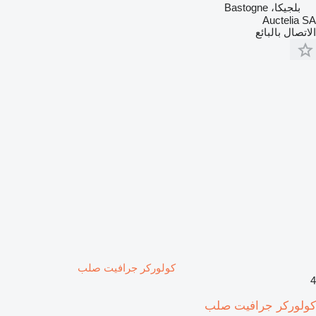
بلجيكا، Bastogne
Auctelia SA
الاتصال بالبائع
كولوركر جرافيت صلب
4
كولوركر جرافيت صلب