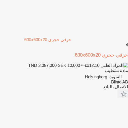
خزفي حجري 600x600x20
4
خزفي حجري 600x600x20
SEK 10,000
≈ €912.10
TND 3,087.000
مادة تشطيب
السويد، Helsingborg
Blinto AB
الاتصال بالبائع