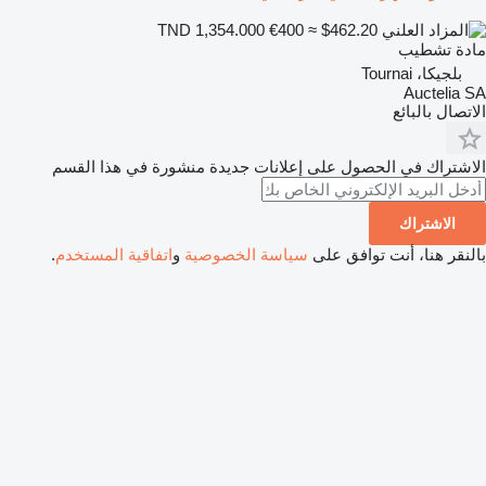
€400
≈ $462.20
TND 1,354.000
مادة تشطيب
بلجيكا، Tournai
Auctelia SA
الاتصال بالبائع
الاشتراك في الحصول على إعلانات جديدة منشورة في هذا القسم
الاشتراك
بالنقر هنا، أنت توافق على
سياسة الخصوصية
و
اتفاقية المستخدم
.