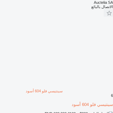
Auctelia SA
الاتصال بالبائع
سينتيسي فلو 604 أسود
6
سينتيسي فلو 604 أسود