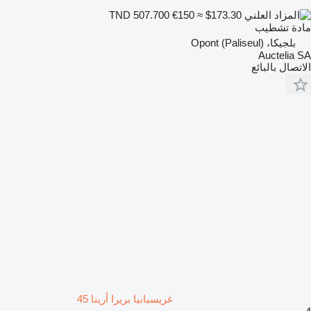
€150
≈ $173.30
TND 507.700
مادة تشطيب
بلجيكا، Opont (Paliseul)
Auctelia SA
الاتصال بالبائع
غريسبانيا بريرا أرينا 45