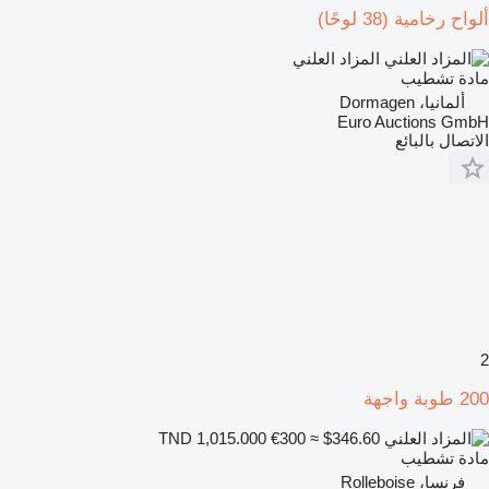
ألواح رخامية (38 لوحًا)
المزاد العلني
مادة تشطيب
ألمانيا، Dormagen
Euro Auctions GmbH
الاتصال بالبائع
2
200 طوبة واجهة
€300
≈ $346.60
TND 1,015.000
مادة تشطيب
فرنسا، Rolleboise