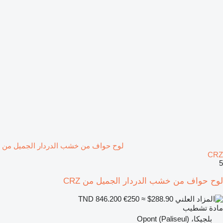
لوح حواف من خشب الدردار الجميل من
CRZ
5
لوح حواف من خشب الدردار الجميل من CRZ
€250
≈ $288.90
TND 846.200
مادة تشطيب
بلجيكا، Opont (Paliseul)