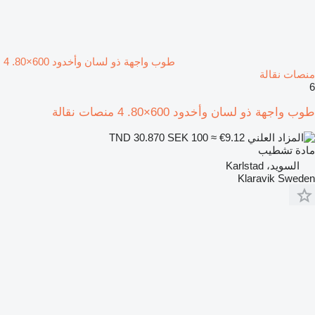
طوب واجهة ذو لسان وأخدود 600×80. 4
منصات نقالة
6
طوب واجهة ذو لسان وأخدود 600×80. 4 منصات نقالة
SEK 100
≈ €9.12
TND 30.870
مادة تشطيب
السويد، Karlstad
Klaravik Sweden