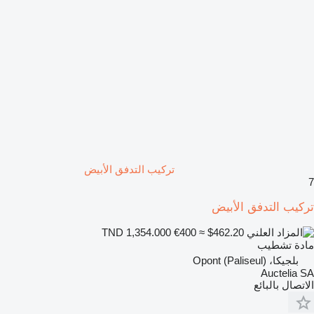
تركيب التدفق الأبيض
7
تركيب التدفق الأبيض
€400
≈ $462.20
TND 1,354.000
مادة تشطيب
بلجيكا، Opont (Paliseul)
Auctelia SA
الاتصال بالبائع