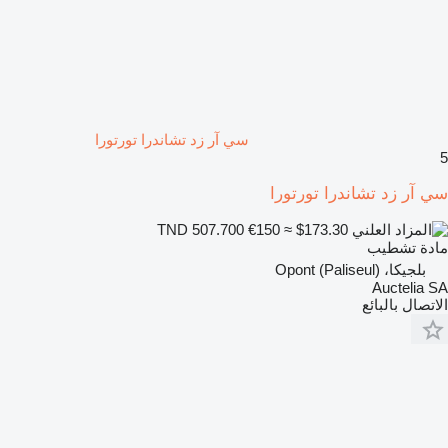
سي آر زد تشاندرا تورتورا
5
سي آر زد تشاندرا تورتورا
€150
≈ $173.30
TND 507.700
مادة تشطيب
بلجيكا، Opont (Paliseul)
Auctelia SA
الاتصال بالبائع