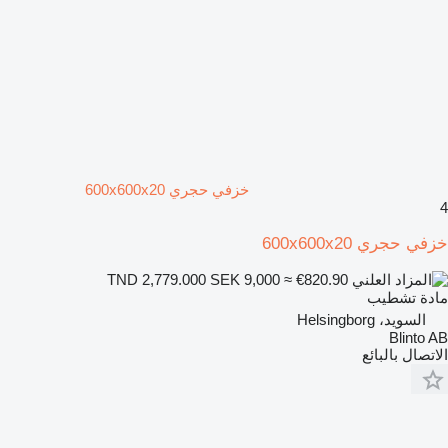
خزفي حجري 600x600x20
4
خزفي حجري 600x600x20
SEK 9,000
≈ €820.90
TND 2,779.000
مادة تشطيب
السويد، Helsingborg
Blinto AB
الاتصال بالبائع