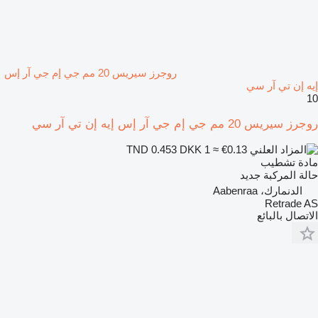
روجرز سيريس 20 مم جي إم جي آر إس
إيه إن تي آر سي
10
روجرز سيريس 20 مم جي إم جي آر إس إيه إن تي آر سي
DKK 1
≈ €0.13
TND 0.453
مادة تشطيب
حالة المركبة
جديد
الدنمارك، Aabenraa
Retrade AS
الاتصال بالبائع