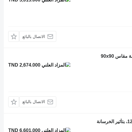
الاتصال بالبائع
اس 90x90
TND 2,674.000
الاتصال بالبائع
TND 6,601.000