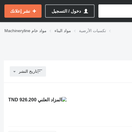
دخول / التسجيل
نشر إعلانك
تكسيات الأرضية
مواد البناء
مواد خام
Machineryline
تاريخ النشر
TND 926.200