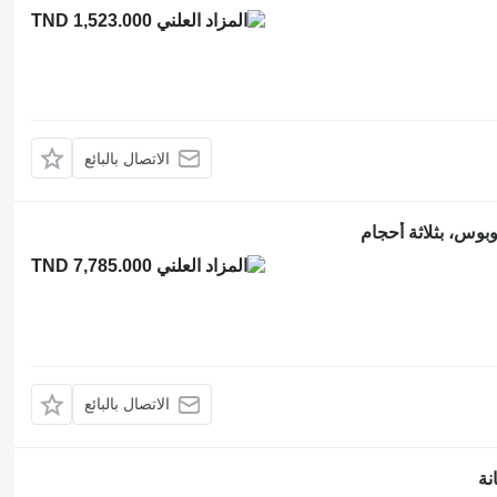
TND 1,523.000
الاتصال بالبائع
بوس، بثلاثة أحجام
TND 7,785.000
الاتصال بالبائع