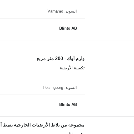
السويد، Värnamo
Blinto AB
وارم أوك - 200 متر مربع
تكسية الأرضية
السويد، Helsingborg
Blinto AB
مجموعة من بلاط الأرضيات الخارجية بنمط أو