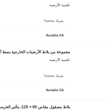
تكسية الأرضية
بلجيكا، Tournai
Auctelia SA
مجموعة من بلاط الأرضيات الخارجية بنمط أو
تكسية الأرضية
بلجيكا، Tournai
Auctelia SA
بلاط مصقول مقاس 60 × 120، بتأثير الخرسانة