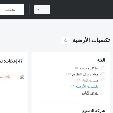
تكسيات الأرضية
الفئة
47 إعلانات:
تك
هياكل معدنية
مواد رصف الطرق
مثبتات البناء
تكسيات الأرضية
معدات التزوير
براغي
عرض الكل
مسامير
تركيبات
صمولات الشد
شركة التصنيع