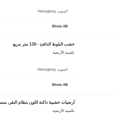
السويد، Helsingborg
Blinto AB
خشب البلوط الدافئ - 130 متر مربع
تكسية الأرضية
السويد، Helsingborg
Blinto AB
أرضيات خشبية داكنة اللون بنظام النقر، بمساحة 100 متر
تكسية الأرضية