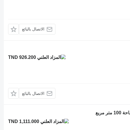
الاتصال بالبائع
TND 926.200
الاتصال بالبائع
 مربع
TND 1,111.000