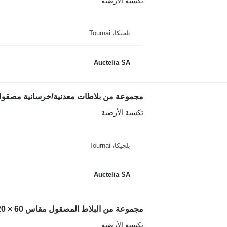
تكسية الأرضية
بلجيكا، Tournai
Auctelia SA
مجموعة من بلاطات معدنية/خرسانية مصقولة مق
تكسية الأرضية
بلجيكا، Tournai
Auctelia SA
مجموعة من البلاط المصقول مقاس 60 × 120، بتأثير الخرسانة
تكسية الأرضية