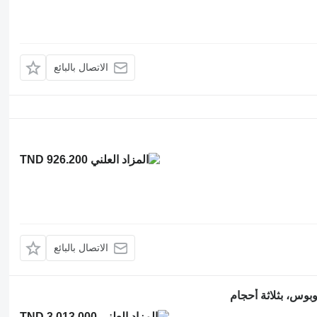
الاتصال بالبائع
TND 926.200
الاتصال بالبائع
بوس، بثلاثة أحجام
TND 3,013.000