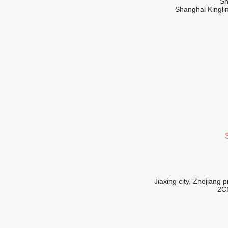
Shanghai Kinglin
2C