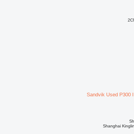
2C
Sandvik Used P300 
Shanghai Kinglin