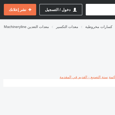
دخول / التسجيل
نشر إعلانك
كسارات مخروطية
معدات التكسير
معدات التعدين
Machineryline
ئمة
سنة التصنيع - القديم في المقدمة