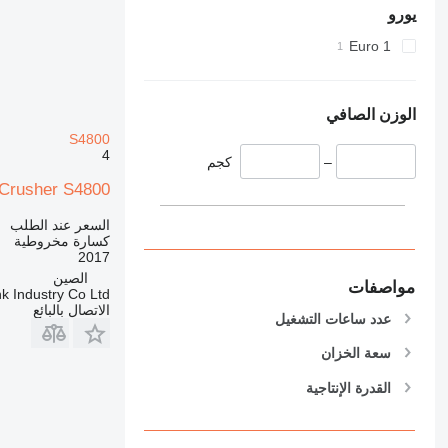
يورو
Euro 1
الوزن الصافي
S4800
4
–
كجم
Crusher S4800
السعر عند الطلب
كسارة مخروطية
2017
الصين
مواصفات
k Industry Co Ltd
الاتصال بالبائع
عدد ساعات التشغيل
سعة الخزان
القدرة الإنتاجية