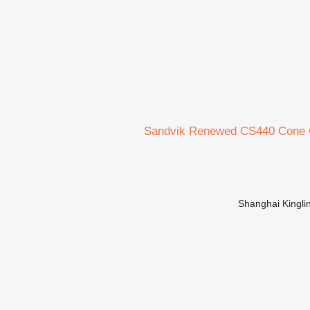
Sandvik Renewed CS440 Cone 
Shanghai Kinglin