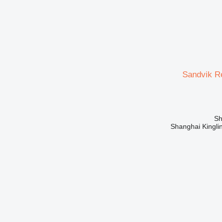
Sandvik 
Shanghai Kinglin