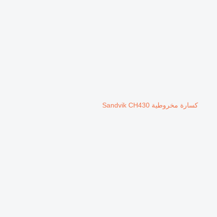
كسارة مخروطية Sandvik CH430