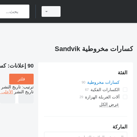
كسارات مخروطية Sandvik
90 إعلانات:
كسار
الفئة
فلتر
كسارات مخروطية
ترتيب
:
تاريخ النشر
الكسارات الفكية
تاريخ النشر
الأعلى 
آلات الغربلة الهزازة
عرض الكل
كسارات تصادمية بعمود دوار أفقي
كسارات تصادمية بعمود دوار عمودي
الماركة