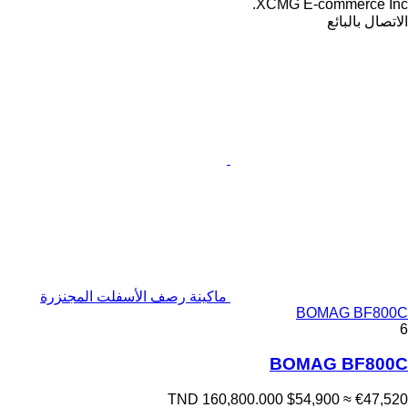
XCMG E-commerce Inc.
الاتصال بالبائع
ماكينة رصف الأسفلت المجنزرة
BOMAG BF800C
6
BOMAG BF800C
TND 160,800.000
$54,900
≈ €47,520