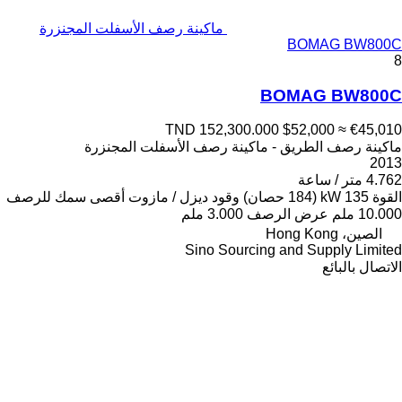
ماكينة رصف الأسفلت المجنزرة
BOMAG BW800C
8
BOMAG BW800C
TND 152,300.000
$52,000
≈ €45,010
ماكينة رصف الطريق - ماكينة رصف الأسفلت المجنزرة
2013
4.762 متر / ساعة
القوة
135 kW (184 حصان)
وقود
ديزل / مازوت
أقصى سمك للرصف
10.000 ملم
عرض الرصف
3.000 ملم
الصين، Hong Kong
Sino Sourcing and Supply Limited
الاتصال بالبائع