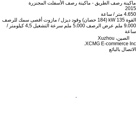
ماكينة رصف الطريق - ماكينة رصف الأسفلت المجنزرة
2015
4.650 متر / ساعة
القوة
135 kW (184 حصان)
وقود
ديزل / مازوت
أقصى سمك للرصف
9.000 ملم
عرض الرصف
5.000 ملم
سرعة التشغيل
4,5 كيلومتر /
ساعة
الصين، Xuzhou
XCMG E-commerce Inc.
الاتصال بالبائع