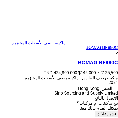
ماكينة رصف الأسفلت المجنزرة
BOMAG BF880C
5
BOMAG BF880C
TND 424,800.000
$145,000
≈ €125,500
ماكينة رصف الطريق - ماكينة رصف الأسفلت المجنزرة
2024
الصين، Hong Kong
Sino Sourcing and Supply Limited
الاتصال بالبائع
بيع ماكينات أم مركبات؟
يمكنك القيام بذلك معنا!
نشر إعلانك