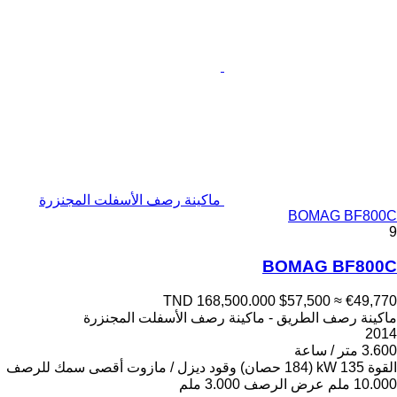
ماكينة رصف الأسفلت المجنزرة
BOMAG BF800C
9
BOMAG BF800C
TND 168,500.000
$57,500
≈ €49,770
ماكينة رصف الطريق - ماكينة رصف الأسفلت المجنزرة
2014
3.600 متر / ساعة
القوة
135 kW (184 حصان)
وقود
ديزل / مازوت
أقصى سمك للرصف
10.000 ملم
عرض الرصف
3.000 ملم