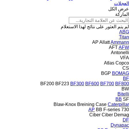
العجلات
عرض الكل
الماركة
لم يتم العثور على نتائج لهذا الاستعلام
ABG
Titan
AP
Allatt
Ammann
AFT
AFW
Antonelli
VFA
Atlas Copco
CS
BGP
BOMAG
BF
BF200
BF223
BF300
BF600
BF700
BF800
BW
Bitelli
BB
SF
Blaw-Knox
Breining
Case
Caterpillar
AP
BB
F-series
730
Ciber
Ciber
Demag
DF
Dynapac