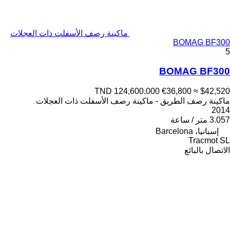
ماكينة رصف الأسفلت ذات العجلات
BOMAG BF300
5
BOMAG BF300
TND 124,600.000
€36,800
≈ $42,520
ماكينة رصف الطريق - ماكينة رصف الأسفلت ذات العجلات
2014
3.057 متر / ساعة
إسبانيا، Barcelona
Tracmot SL
الاتصال بالبائع