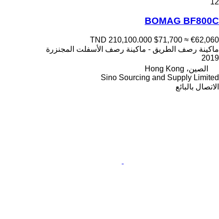
12
BOMAG BF800C
TND 210,100.000
$71,700
≈ €62,060
ماكينة رصف الطريق - ماكينة رصف الأسفلت المجنزرة
2019
الصين، Hong Kong
Sino Sourcing and Supply Limited
الاتصال بالبائع