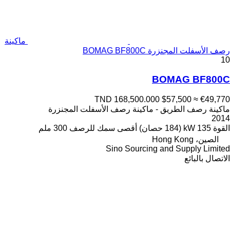
ماكينة
رصف الأسفلت المجنزرة BOMAG BF800C
10
BOMAG BF800C
TND 168,500.000
$57,500
≈ €49,770
ماكينة رصف الطريق - ماكينة رصف الأسفلت المجنزرة
2014
القوة
135 kW (184 حصان)
أقصى سمك للرصف
300 ملم
الصين، Hong Kong
Sino Sourcing and Supply Limited
الاتصال بالبائع