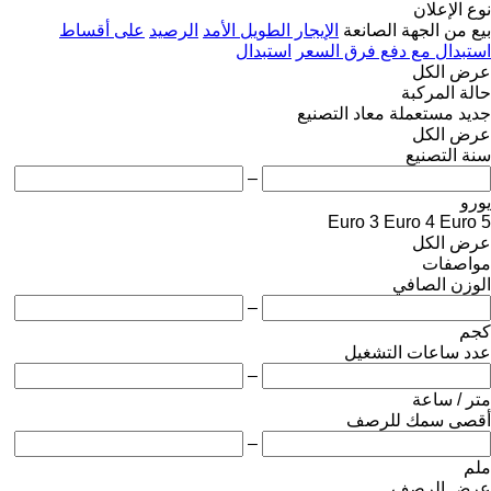
نوع الإعلان
بيع
من الجهة الصانعة
الإيجار الطويل الأمد
الرصيد
على أقساط
استبدال مع دفع فرق السعر
استبدال
عرض الكل
حالة المركبة
جديد
مستعملة
معاد التصنيع
عرض الكل
سنة التصنيع
–
يورو
Euro 3
Euro 4
Euro 5
عرض الكل
مواصفات
الوزن الصافي
–
كجم
عدد ساعات التشغيل
–
متر / ساعة
أقصى سمك للرصف
–
ملم
عرض الرصف