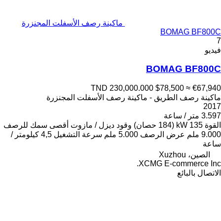
ماكينة رصف الأسفلت المجنزرة
BOMAG BF800C
7
فيديو
BOMAG BF800C
TND 230,000.000
$78,500
≈ €67,940
ماكينة رصف الطريق - ماكينة رصف الأسفلت المجنزرة
2017
3.597 متر / ساعة
القوة
135 kW (184 حصان)
وقود
ديزل / مازوت
أقصى سمك للرصف
9.000 ملم
عرض الرصف
5.000 ملم
سرعة التشغيل
4,5 كيلومتر /
ساعة
الصين، Xuzhou
XCMG E-commerce Inc.
الاتصال بالبائع