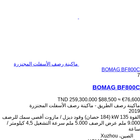
ماكينة رصف الأسفلت المجنزرة
BOMAG BF800C
7
BOMAG BF800C
TND 259,300.000
$88,500
≈ €76,600
ماكينة رصف الطريق - ماكينة رصف الأسفلت المجنزرة
2019
القوة
135 kW (184 حصان)
وقود
ديزل / مازوت
أقصى سمك للرصف
9.000 ملم
عرض الرصف
5.000 ملم
سرعة التشغيل
4,5 كيلومتر /
ساعة
الصين، Xuzhou