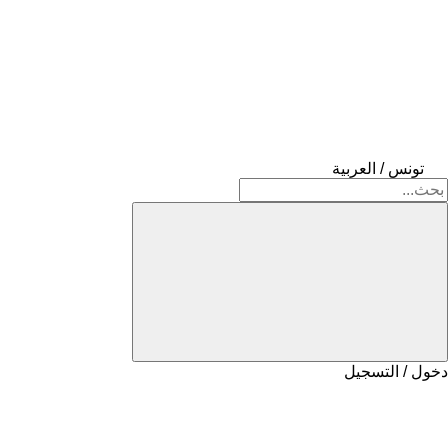
تونس / العربية
دخول / التسجيل