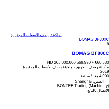
ماكينة رصف الأسفلت المجنزرة
BOMAG BF800C
5
BOMAG BF800C
TND 205,000.000
$69,990
≈ €60,580
ماكينة رصف الطريق - ماكينة رصف الأسفلت المجنزرة
2019
4.000 متر / ساعة
الصين، Shanghai
BONFEE Trading (Machinery)
الاتصال بالبائع