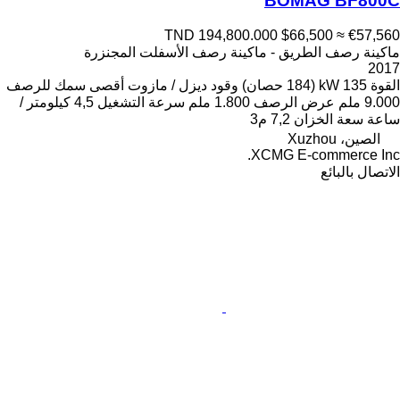
BOMAG BF800C
TND 194,800.000
$66,500
≈ €57,560
ماكينة رصف الطريق - ماكينة رصف الأسفلت المجنزرة
2017
القوة
135 kW (184 حصان)
وقود
ديزل / مازوت
أقصى سمك للرصف
9.000 ملم
عرض الرصف
1.800 ملم
سرعة التشغيل
4,5 كيلومتر /
ساعة
سعة الخزان
7,2 م3
الصين، Xuzhou
XCMG E-commerce Inc.
الاتصال بالبائع