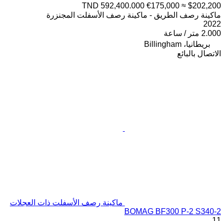
TND 592,400.000
€175,000
≈ $202,200
ماكينة رصف الطريق - ماكينة رصف الأسفلت المجنزرة
2022
2.000 متر / ساعة
بريطانيا، Billingham
الاتصال بالبائع
ماكينة رصف الأسفلت ذات العجلات
BOMAG BF300 P-2 S340-2
11