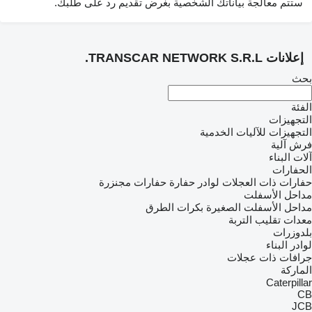
ستتم معالجة بياناتك الشخصية بغرض تقديم رد على طلبك.
إعلانات TRANSCAR NETWORK S.R.L.
بحث
الفئة
التجهيزات
التجهيزات للآليات الخدمية
فرش آلية
آلات البناء
الحفارات
حفارات ذات العجلات
لوادر حفارة
حفارات مجنزرة
مداحل الأسفلت
مداحل الأسفلت الصغيرة
بكرات الطرق
معدات تقليب التربة
بلدوزرات
لوادر البناء
جرافات ذات عجلات
الماركة
Caterpillar
CB
JCB