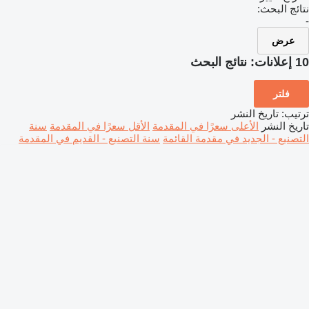
نتائج البحث:
-
عرض
10 إعلانات:
نتائج البحث
فلتر
ترتيب
:
تاريخ النشر
تاريخ النشر
الأعلى سعرًا في المقدمة
الأقل سعرًا في المقدمة
سنة
التصنيع - الجديد في مقدمة القائمة
سنة التصنيع - القديم في المقدمة