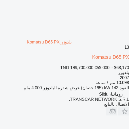
بلدوزر Komatsu D65 PX
13
Komatsu D65 PX
TND 199,700.000
€59,000
≈ $68,170
بلدوزر
2007
10.098 متر / ساعة
القوة
143 kW (195 حصان)
عرض شفرة البلدوزر
4.000 ملم
رومانيا، Sibiu
TRANSCAR NETWORK S.R.L.
الاتصال بالبائع