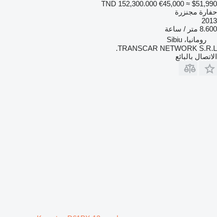
TND 152,300.000
€45,000
≈ $51,990
حفارة مجنزرة
2013
8.600 متر / ساعة
رومانيا، Sibiu
TRANSCAR NETWORK S.R.L.
الاتصال بالبائع