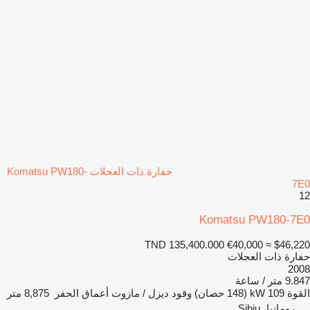
حفارة ذات العجلات Komatsu PW180-
7E0
12
Komatsu PW180-7E0
TND 135,400.000
€40,000
≈ $46,220
حفارة ذات العجلات
2008
9.847 متر / ساعة
القوة
109 kW (148 حصان)
وقود
ديزل / مازوت
أعماق الحفر
8,875 متر
رومانيا، Sibiu