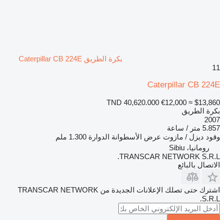
بكرة الطريق Caterpillar CB 224E
11
Caterpillar CB 224E
TND 40,620.000
€12,000
≈ $13,860
بكرة الطريق
2007
5.857 متر / ساعة
وقود
ديزل / مازوت
عرض الأسطوانة الدوارة
1.300 ملم
رومانيا، Sibiu
TRANSCAR NETWORK S.R.L.
الاتصال بالبائع
اشترك حتى تصلك الإعلانات الجديدة من TRANSCAR NETWORK
S.R.L.