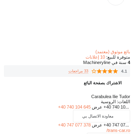
بائع موثوق (معتمد)
متوفرة للبيع:
10 إعلانات
4
سنة في Machineryline
4.1
33 مراجعات
الاشتراك بصفحة البائع
Carabulea Ilie Tudor
اللغات:
الروسية
+40 740 10...
عرض
+40 740 104 645
معاودة الاتصال بي
+40 747 07...
عرض
+40 747 077 378
trans-car.ro/