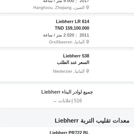
2017
9.000 متر / ساعة
الصين، Hanghzou, Zhejiang
Liebherr LR 614
TND 159,100.000
2011
2.020 متر / ساعة
ألمانيا، Großbeeren
Liebherr 538
السعر عند الطلب
ألمانيا، Niederzier
جميع لوادر البناء Liebherr
516 إعلانات →
معدات تقليب التربة Liebherr
Liebherr PR722 BL