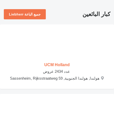
كبار البائعين
جميع الباعة Liebherr
UCM Holland
‏ عدد 2434 عروض
هولندا, هولندا الجنوبية, Sassenheim, Rijksstraatweg 59