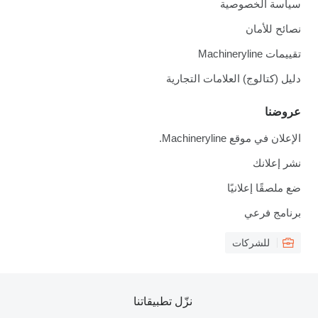
سياسة الخصوصية
نصائح للأمان
تقييمات Machineryline
دليل (كتالوج) العلامات التجارية
عروضنا
الإعلان في موقع Machineryline.
نشر إعلانك
ضع ملصقًا إعلانيًا
برنامج فرعي
للشركات
نزّل تطبيقاتنا