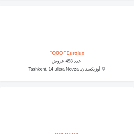
OOO "Eurolux"
‏ عدد 498 عروض
أوزبكستان, Tashkent, 14 ulitsa Novza