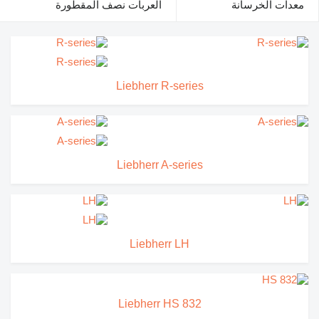
معدات الخرسانة
العربات نصف المقطورة
Liebherr R-series
Liebherr A-series
Liebherr LH
Liebherr HS 832