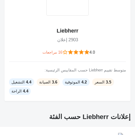
Liebherr
2903 إعلان
4.0
16 مراجعات
متوسط تقييم Liebherr حسب المقاييس الرئيسية:
3.5
السعر
4.2
الموثوقية
3.6
الصيانة
4.4
التشغيل
4.4
الراحة
إعلانات Liebherr حسب الفئة