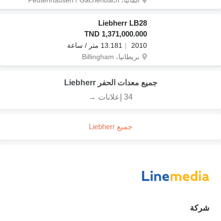
ألمانيا، Peutenhausen / Gachenbach
Liebherr LB28
TND 1,371,000.000
2010
13.181 متر / ساعة
بريطانيا، Billingham
جميع معدات الحفر Liebherr
34 إعلانات →
جميع Liebherr
شركة