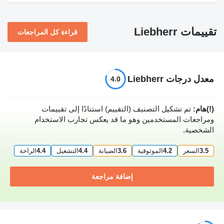
تقييمات Liebherr
قراءة كل المراجعات
معدل درجات Liebherr
4.0
(!)هام:
تم تشكيل التصنيف (التقييم) استنادًا إلى تقييمات
ومراجعات المستخدمين وهو ما قد يعكس تجارب الاستخدام
الشخصية.
3.5
السعر
4.2
الموثوقية
3.6
الصيانة
4.4
التشغيل
4.4
الراحة
إضافة مراجعة