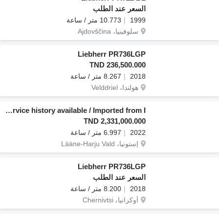
السعر عند الطلب
1999
10.773 متر / ساعة
سلوفينيا، Ajdovščina
Liebherr PR736LGP
TND 236,500.000
2018
8.267 متر / ساعة
هولندا، Velddriel
Liebherr PR 776 G6.0 RIPPER / Service history available / Imported from I
TND 2,331,000.000
2022
6.997 متر / ساعة
إستونيا، Lääne-Harju Vald
Liebherr PR736LGP
السعر عند الطلب
2018
8.200 متر / ساعة
أوكرانيا، Chernivtsi