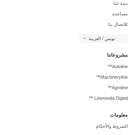
نبذة عنا
مساعدة
للاتصال بنا
تونس / العربية
مشروعاتنا
Autoline™
Machineryline™
Agroline™
Linemedia Digital ™
معلومات
الشروط والأحكام