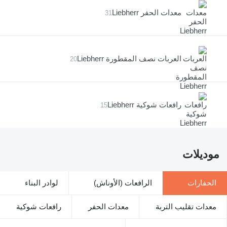
معدات الحفر Liebherr
31
العربات نصف المقطورة Liebherr
20
رافعات شوكية Liebherr
15
موديلات
الحفارات
الرافعات (الأوناش)
لوادر البناء
معدات تقليب التربة
معدات الحفر
رافعات شوكية