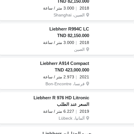
TND 82,150.000
2018
3.000 متر / ساعة
الصين، Shanghai
Liebherr R994C LC
TND 82,150.000
2018
3.000 متر / ساعة
الصين
Liebherr A914 Compact
TND 423,000.000
2021
2.973 متر / ساعة
فرنسا، Bon-Encontre
Liebherr R 976 HD Litronic
السعر عند الطلب
2019
6.227 متر / ساعة
ألمانيا، Lübeck
جميع الحفارات Liebherr