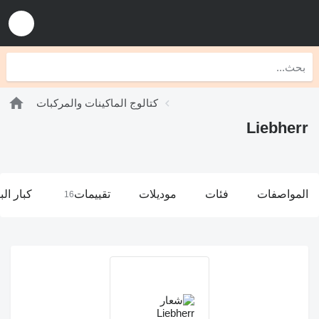
كتالوج الماكينات والمركبات
Liebherr
المواصفات
فئات
موديلات
تقييمات
كبار الب
16