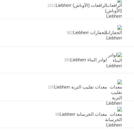
الرافعات (الأوناش) Liebherr
1011
الحفارات Liebherr
982
لوادر البناء Liebherr
390
معدات تقليب التربة Liebherr
100
معدات الخرسانة Liebherr
99