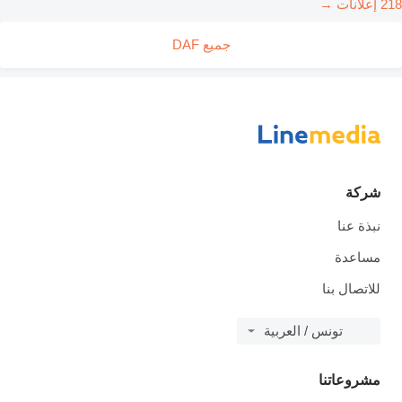
218 إعلانات →
جميع DAF
شركة
نبذة عنا
مساعدة
للاتصال بنا
تونس / العربية
مشروعاتنا