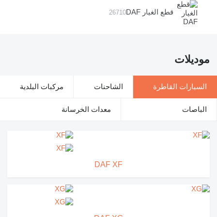
قطع الغيار DAF
26710
موديلات
السيارات القاطرة
الشاحنات
مركبات البلدية
الباصات
معدات الخرسانة
DAF XF