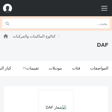
كتالوج الماكينات والمركبات
DAF
المواصفات
فئات
موديلات
تقييمات
كبار الب
75