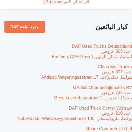
قراءة كل المراجعات (75)
كبار البائعين
جميع الباعة DAF
DAF Used Trucks Deutschland
‏ عدد 369 عروض
ألمانيا, شمال الراين, Frechen, DAF-Allee 1
Clean Mat Trucks
‏ عدد 807 عروض
هولندا, جيلديرلاند, Andelst, Wageningsestraat 17
GA den Otter bedrijfsauto’s BV
‏ عدد 732 عروض
بلجيكا, أنتفيربن, Meer, Luxemburgstraat 1
DAF Used Truck Center Warsaw
‏ عدد 216 عروض
بولندا, مازوفيتسكي, Sobiekursk, Warszawy, Sobiekursk 100
Moore Commercials Ltd