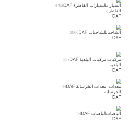
السيارات القاطرة DAF
4702
الشاحنات DAF
2566
مركبات البلدية DAF
397
معدات الخرسانة DAF
44
الباصات DAF
14