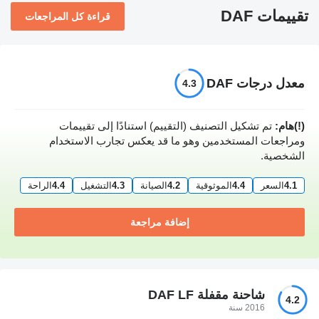
تقييمات DAF
قراءة كل المراجعات
معدل درجات DAF
4.3
(!)هام:
تم تشكيل التصنيف (التقييم) استنادًا إلى تقييمات
ومراجعات المستخدمين وهو ما قد يعكس تجارب الاستخدام
الشخصية.
4.1
السعر
4.4
الموثوقية
4.2
الصيانة
4.3
التشغيل
4.4
الراحة
إضافة مراجعة
شاحنة مقفلة DAF LF
4.2
2016 سنة