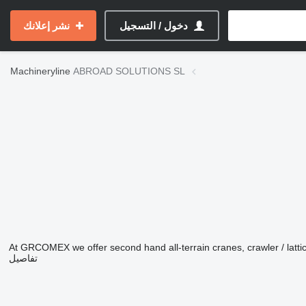
دخول / التسجيل
نشر إعلانك
Machineryline
ABROAD SOLUTIONS SL
At GRCOMEX we offer second hand all-terrain cranes, crawler / lat
تفاصيل