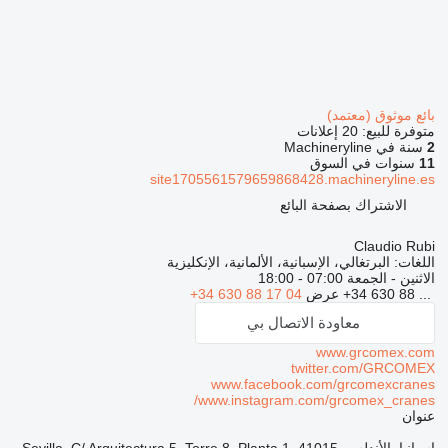
بائع موثوق (معتمد)
متوفرة للبيع:
20 إعلانات
2
سنة في Machineryline
11
سنوات في السوق
site1705561579659868428.machineryline.es
الاشتراك بصفحة البائع
Claudio Rubi
اللغات:
البرتغالي، الإسبانية، الألمانية، الإنكليزية
الاثنين - الجمعة
07:00 - 18:00
+34 630 88 ...
عرض
+34 630 88 17 04
معاودة الاتصال بي
www.grcomex.com
twitter.com/GRCOMEX
www.facebook.com/grcomexcranes
www.instagram.com/grcomex_cranes/
عنوان