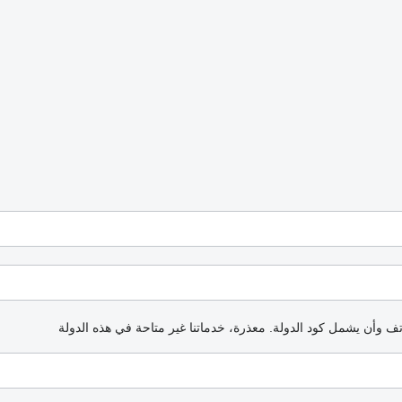
اتف وأن يشمل كود الدولة.
معذرة، خدماتنا غير متاحة في هذه الدولة