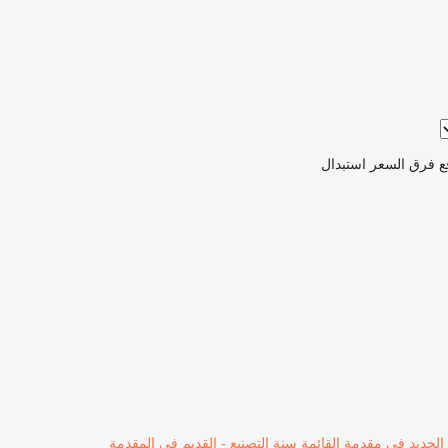
ع فرق السعر
استبدال
 الجديد في مقدمة القائمة
سنة التصنيع - القديم في المقدمة