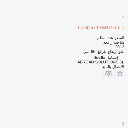
1
Liebherr LTM1150-6.1
السعر عند الطلب
شاحنة رافعة
2012
علو ارتفاع للرفع
66 متر
إسبانيا، Seville
ABROAD SOLUTIONS SL
الاتصال بالبائع
1