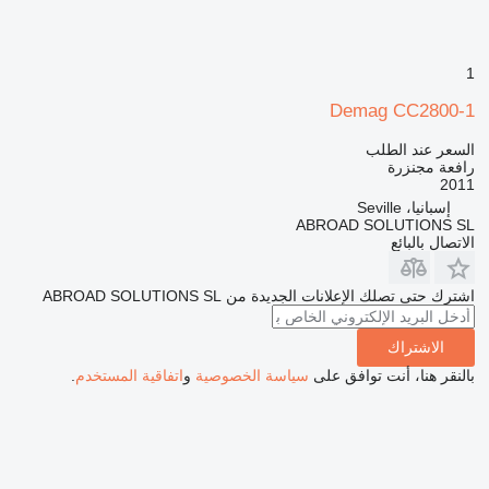
1
Demag CC2800-1
السعر عند الطلب
رافعة مجنزرة
2011
إسبانيا، Seville
ABROAD SOLUTIONS SL
الاتصال بالبائع
اشترك حتى تصلك الإعلانات الجديدة من ABROAD SOLUTIONS SL
الاشتراك
بالنقر هنا، أنت توافق على
سياسة الخصوصية
و
اتفاقية المستخدم
.