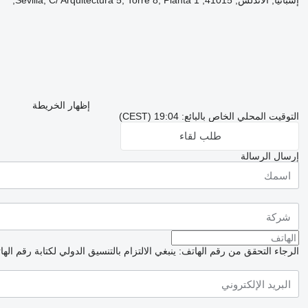
إسبانيا, الأندلس, 41015, Sevilla, C/ Arquitectura 5, Torre 8, Planta 1,
إظهار الخريطة
التوقيت المحلي الخاص بالبائع: 19:04 (CEST)
طلب لقاء
إرسال الرسالة
الرجاء التحقق من رقم الهاتف: ينبغي الالتزام بالتنسيق الدولي لكتابة رقم اله