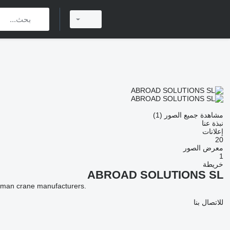
مشاهدة جميع الصور (1)
نبذة عنا
إعلانات
20
معرض الصور
1
خريطة
ABROAD SOLUTIONS SL
erman crane manufacturers.
للاتصال بنا