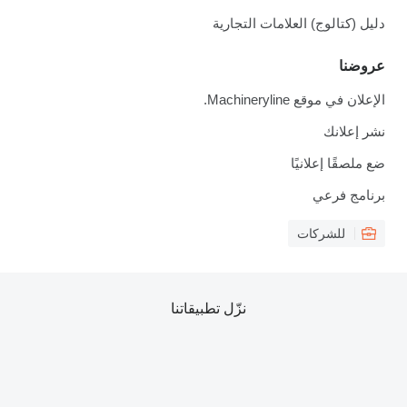
دليل (كتالوج) العلامات التجارية
عروضنا
الإعلان في موقع Machineryline.
نشر إعلانك
ضع ملصقًا إعلانيًا
برنامج فرعي
للشركات
نزّل تطبيقاتنا