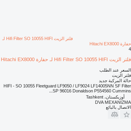
فلتر الزيت Hifi Filter SO 10055 HIFI لـ
حفارة Hitachi EX8000
4
فلتر الزيت Hifi Filter SO 10055 HIFI لـ حفارة Hitachi EX8000
السعر عند الطلب
فلتر الزيت
حالة المركبة
جديد
HIFI - SO 10055 Fleetguard LF9050 / LF9024 LF14005NN SF Filter
SP 96016 Donaldson P554560 Cummins...
أوزبكستان، Tashkent
DVA MEXANIZMA
الاتصال بالبائع