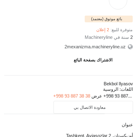
بائع موثوق (معتمد)
متوفرة للبيع:
2 إعلان
2
سنة في Machineryline
2mexanizma.machineryline.uz
الاشتراك بصفحة البائع
Bekbol Ilyasov
اللغات:
الروسية
+998 93 887...
عرض
+998 93 887 38 38
معاودة الاتصال بي
عنوان
أوزبكستان, Tashkent, Aviasozlar 2