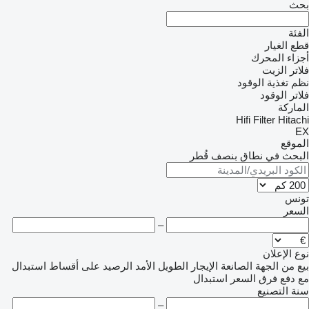
بحث
الفئة
قطع الغيار
أجزاء المحرك
فلاتر الزيت
نظم تغذية الوقود
فلاتر الوقود
الماركة
Hifi Filter
Hitachi
EX
الموقع
البحث في نطاق بنصف قُطر
تونس
السعر
–
نوع الإعلان
بيع
من الجهة الصانعة
الإيجار الطويل الأمد
الرصيد
على أقساط
استبدال
مع دفع فرق السعر
استبدال
سنة التصنيع
–