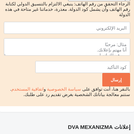
الرجاء التحقق من رقم الهاتف: ينبغي الالتزام بالتنسيق الدولي لكتابة
رقم الهاتف وأن يشمل كود الدولة.
معذرة، خدماتنا غير متاحة في هذه
الدولة
بالنقر هنا، أنت توافق على
سياسة الخصوصية
و
اتفاقية المستخدم
.
ستتم معالجة بياناتك الشخصية بغرض تقديم رد على طلبك.
إعلانات DVA MEXANIZMA