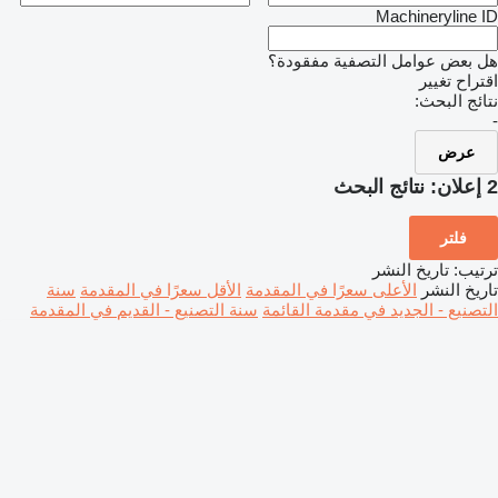
Machineryline ID
هل بعض عوامل التصفية مفقودة؟
اقتراح تغيير
نتائج البحث:
-
عرض
2 إعلان:
نتائج البحث
فلتر
ترتيب
:
تاريخ النشر
تاريخ النشر
الأعلى سعرًا في المقدمة
الأقل سعرًا في المقدمة
سنة
التصنيع - الجديد في مقدمة القائمة
سنة التصنيع - القديم في المقدمة