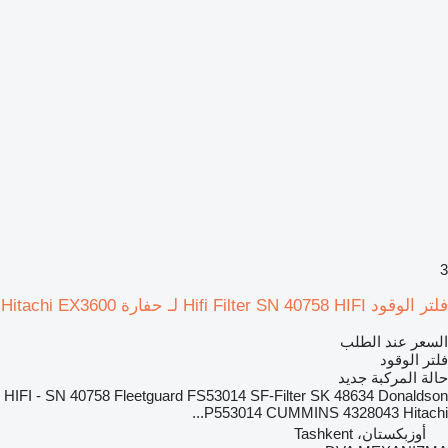
3
فلتر الوقود Hifi Filter SN 40758 HIFI لـ حفارة Hitachi EX3600
السعر عند الطلب
فلتر الوقود
حالة المركبة
جديد
HIFI - SN 40758 Fleetguard FS53014 SF-Filter SK 48634 Donaldson
P553014 CUMMINS 4328043 Hitachi...
أوزبكستان، Tashkent