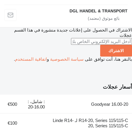
DGL HANDEL & TRANSPORT
الاشتراك في الحصول على إعلانات جديدة منشورة في هذا القسم
عجلات
الاشتراك
بالنقر هنا، أنت توافق على
سياسة الخصوصية
و
اتفاقية المستخدم
.
أسعار عجلات
: شامل، :
€500
Goodyear 16.00-20
16.00-20
R14-20, Series 115/115-C لـ Linde R14-
€100
20, Series 115/115-C