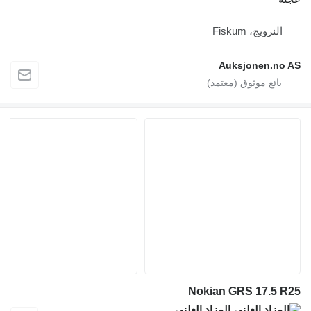
النرويج، Fiskum
Auksjonen.no AS
Nokian GRS 17.5 R25
المزاد العلني