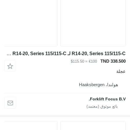
R14-20, Series 115/115-C لـ Linde R14-20, Series 115/115-C
TND 338.500
≈ $115.50
€100
عجلة
هولندا، Haaksbergen
Forklift Focus B.V.