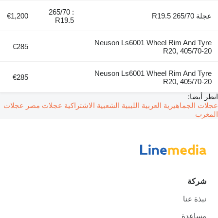
: 265/70
عجلة 265/70 R19.5
€1,200
R19.5
Neuson Ls6001 Wheel Rim And Tyre
€285
R20, 405/70-20
Neuson Ls6001 Wheel Rim And Tyre
€285
R20, 405/70-20
انظر أيضا:
عجلات الجماهيرية العربية الليبية الشعبية الاشتراكية
عجلات مصر
عجلات
المغرب
شركة
نبذة عنا
مساعدة