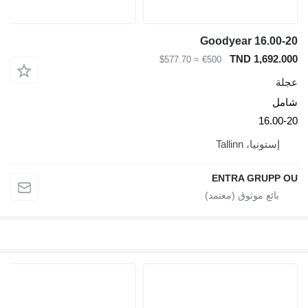
Goodyear 16.00-20
TND 1,692.000
≈ $577.70
€500
عجلة
شامل
16.00-20
إستونيا، Tallinn
ENTRA GRUPP OU