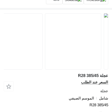
عجلة 385/45 R28
السعر عند الطلب
عجلة
شامل
الموسم الصيفي
385/45 R28