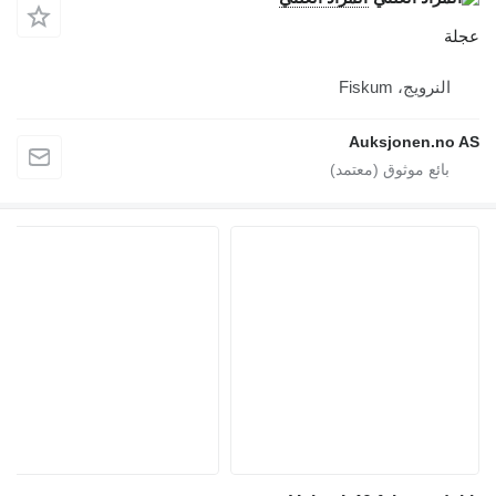
عجلة
النرويج، Fiskum
Auksjonen.no AS