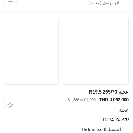
عجلة 265/70 R19.5
TND 4,062.000
≈ $1,386
€1,200
عجلة
265/70 R19.5
النمسا، Hellmonsödt