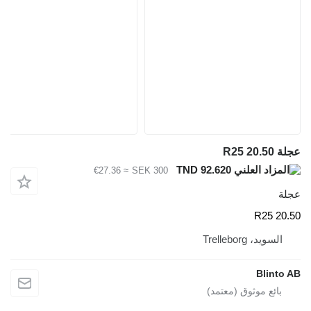
عجلة 20.50 R25
TND 92.620
≈ €27.36
SEK 300
عجلة
20.50 R25
السويد، Trelleborg
Blinto AB