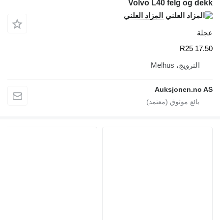
Volvo L40 felg og dekk
المزاد العلني
عجلة
17.50 R25
النرويج، Melhus
Auksjonen.no AS