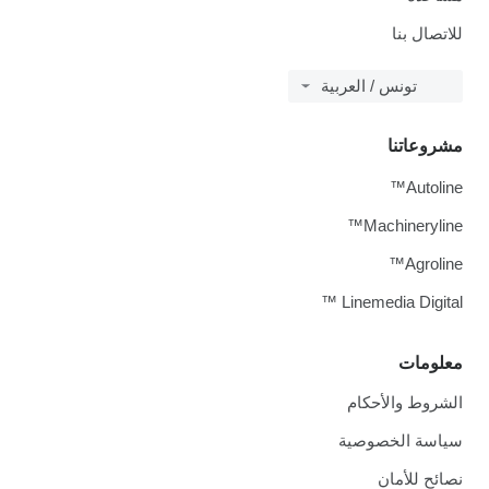
للاتصال بنا
تونس / العربية
مشروعاتنا
Autoline™
Machineryline™
Agroline™
Linemedia Digital ™
معلومات
الشروط والأحكام
سياسة الخصوصية
نصائح للأمان